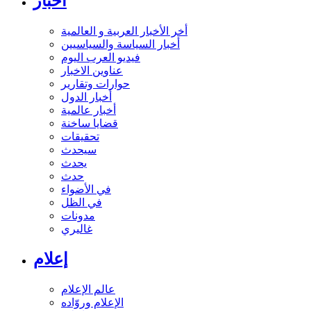
أخبار
أخر الأخبار العربية و العالمية
أخبار السياسة والسياسيين
فيديو العرب اليوم
عناوين الاخبار
حوارات وتقارير
أخبار الدول
أخبار عالمية
قضايا ساخنة
تحقيقات
سيحدث
يحدث
حدث
في الأضواء
في الظل
مدونات
غاليري
إعلام
عالم الإعلام
الإعلام وروّاده