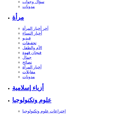
سؤال وجواب
مدونات
مرأة
آخر أخبار المرأة
أخبار النساء
فيديو
تحقيقات
الأم والطفل
فنجان قهوة
جمال
نصائح
أخبار المرأة
مقابلات
مدونات
أزياء إسلامية
علوم وتكنولوجيا
إختراعات علوم وتكنولوجيا