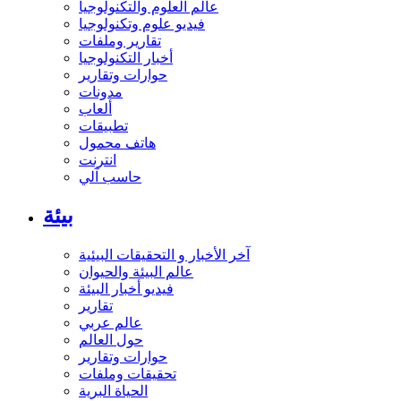
عالم العلوم والتكنولوجيا
فيديو علوم وتكنولوجيا
تقارير وملفات
أخبار التكنولوجيا
حوارات وتقارير
مدونات
ألعاب
تطبيقات
هاتف محمول
انترنت
حاسب آلي
بيئة
آخر الأخبار و التحقيقات البيئية
عالم البيئة والحيوان
فيديو أخبار البيئة
تقارير
عالم عربي
حول العالم
حوارات وتقارير
تحقيقات وملفات
الحياة البرية