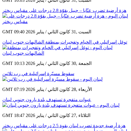
GMT 10:03 2026 السبت ,31 كانون الثاني / يناير
هزة أرضية تضرب عنّايا – جبيل بقوّة 2.8 درجات على مقياس ريختر
GMT 09:40 2026 السبت ,31 كانون الثاني / يناير
توغل إسرائيلي في الخيام وتفجيرات بمنطقة الشاليهات جنوب لبنان
GMT 10:13 2026 الجمعة ,30 كانون الثاني / يناير
سقوط مسيّرة إسرائيلية في رب ثلاثين
GMT 07:19 2026 الأربعاء ,28 كانون الثاني / يناير
عبوات متفجرة تستهدف بلدة يارون جنوبي لبنان
GMT 18:47 2026 الثلاثاء ,27 كانون الثاني / يناير
هزة أرضية جديدة تضرب لبنان بقوة 2.5 درجات على مقياس ريختر