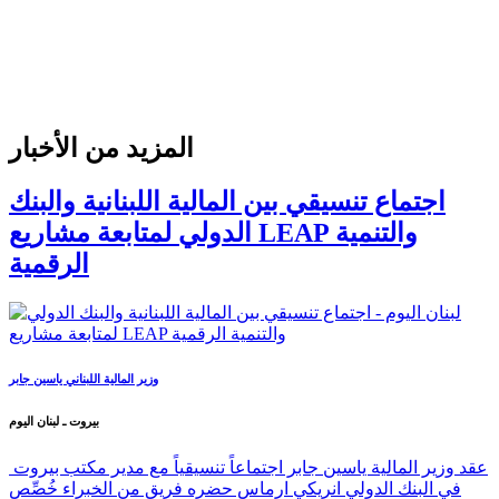
المزيد من الأخبار
اجتماع تنسيقي بين المالية اللبنانية والبنك
الدولي لمتابعة مشاريع LEAP والتنمية
الرقمية
وزير المالية اللبناني ياسين جابر
بيروت ـ لبنان اليوم
عقد وزير المالية ياسين جابر اجتماعاً تنسيقياً مع مدير مكتب بيروت
في البنك الدولي انريكي ارماس حضره فريق من الخبراء خُصِّص