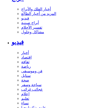
أخبار الفلك والأبراج
المزيد من أخبار الطالع
فيديو
أبراج صينية
تفسير الأحلام
مشاكل وحلول
فيديو
أخبار
اقتصاد
ثقافة
رياضة
فن وموسيقى
ستايل
صحة
سياحة وسفر
عجائب غرائب
إعلام
تعليم
نساء
علوم وتكنولوجيا