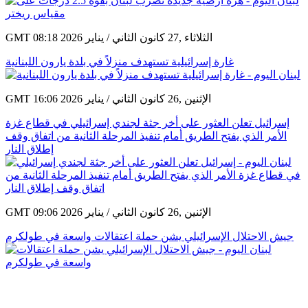
GMT 08:18 2026 الثلاثاء ,27 كانون الثاني / يناير
غارة إسرائيلية تستهدف منزلاً في بلدة يارون اللبنانية
GMT 16:06 2026 الإثنين ,26 كانون الثاني / يناير
إسرائيل تعلن العثور على أخر جثة لجندي إسرائيلي في قطاع غزة
الأمر الذي يفتح الطريق أمام تنفيذ المرحلة الثانية من اتفاق وقف
إطلاق النار
GMT 09:06 2026 الإثنين ,26 كانون الثاني / يناير
جيش الاحتلال الإسرائيلي يشن حملة اعتقالات واسعة في طولكرم