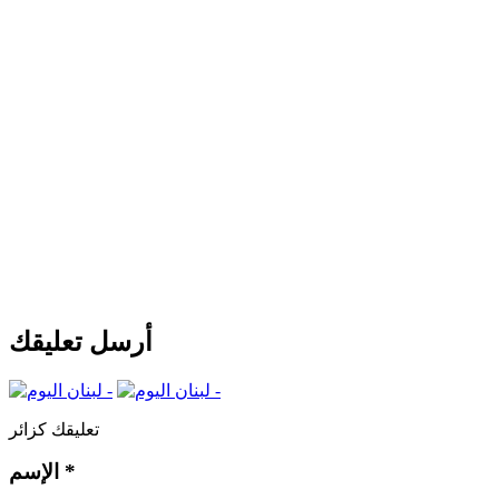
أرسل تعليقك
تعليقك كزائر
*
الإسم