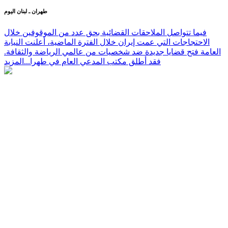
طهران ـ لبنان اليوم
فيما تتواصل الملاحقات القضائية بحق عدد من الموقوفين خلال
الاحتجاجات التي عمت إيران خلال الفترة الماضية، أعلنت النيابة
العامة فتح قضايا جديدة ضد شخصيات من عالمي الرياضة والثقافة.
فقد أطلق مكتب المدعي العام في طهرا...
المزيد