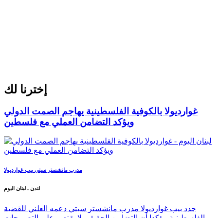
إخترنا لك
غوارديولا بالكوفية الفلسطينية يهاجم الصمت الدولي
ويؤكد التضامن العملي مع فلسطين
مدرب مانشستر سيتي بيب غوارديولا
لندن ـ لبنان اليوم
جدد بيب غوارديولا مدرب مانشستر سيتي دعمه العلني للقضية
الفلسطينية مؤكدا أن التضامن الحقيقي لا يقتصر على التصريحات