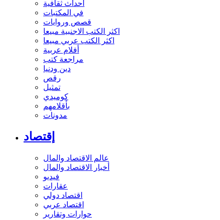
أحداث ثقافية
في المكتبات
قصص وروايات
اكثر الكتب الاجنبية مبيعا
اكثر الكتب عربي مبيعا
أفلام عربية
مراجعة كتب
دين ودنيا
رقص
تمثيل
كوميدي
بأقلامهم
مدونات
إقتصاد
عالم الاقتصاد والمال
أخبار الاقتصاد والمال
فيديو
عقارات
اقتصاد دولي
اقتصاد عربي
حوارات وتقارير