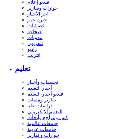
فيديو إعلام
حوارات وتقارير
آخر الأخبار
خبرة عمر
فضائيات
صحافة
مدونات
تلفزيون
راديو
انترنت
تعليم
تحقيقات وأخبار
أخبار التعليم
فيديو أخبار التعليم
تقارير وملفات
دراسات عليا
التعليم الإلكتروني
كتب ومراجع وأبحاث
جامعات عالمية
جامعات عربية
حوارات و تقارير