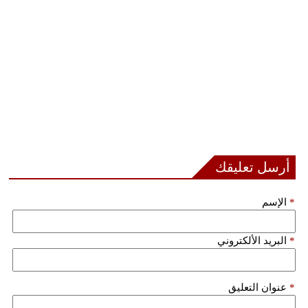
مدوَّنات
أبراج
فيديو
سيارات
أرسل تعليقك
*
الإسم
*
البريد الألكتروني
*
عنوان التعليق