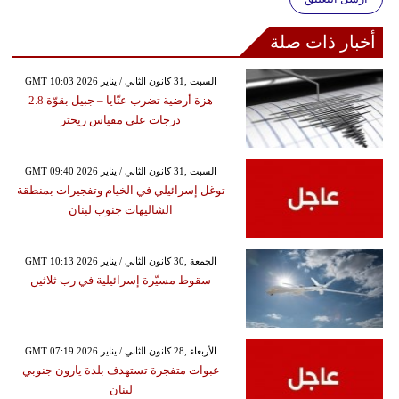
أخبار ذات صلة
GMT 10:03 2026 السبت ,31 كانون الثاني / يناير
هزة أرضية تضرب عنّايا – جبيل بقوّة 2.8
درجات على مقياس ريختر
GMT 09:40 2026 السبت ,31 كانون الثاني / يناير
توغل إسرائيلي في الخيام وتفجيرات بمنطقة
الشاليهات جنوب لبنان
GMT 10:13 2026 الجمعة ,30 كانون الثاني / يناير
سقوط مسيّرة إسرائيلية في رب ثلاثين
GMT 07:19 2026 الأربعاء ,28 كانون الثاني / يناير
عبوات متفجرة تستهدف بلدة يارون جنوبي
لبنان