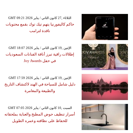
GMT 09:21 2026 الثلاثاء ,27 كانون الثاني / يناير
حاكم كاليفورنيا يتهم تيك توك بقمع محتويات
ناقدة لترامب
GMT 18:07 2026 الإثنين ,19 كانون الثاني / يناير
إطلالات راقية تبرز أناقة الفنانات السعوديات
في حفل Joy Awards
GMT 17:59 2026 الإثنين ,19 كانون الثاني / يناير
دليل شامل للسياحة في الهند لاكتشاف التاريخ
والطبيعة والمغامرة
GMT 07:05 2026 السبت ,10 كانون الثاني / يناير
أسرار تنظيف حوض المطبخ والعناية بملحقاته
للحفاظ على نظافته وعمره الطويل