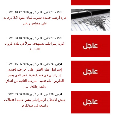
GMT 18:47 2026 الثلاثاء ,27 كانون الثاني / يناير
هزة أرضية جديدة تضرب لبنان بقوة 2.5 درجات
على مقياس ريختر
GMT 08:18 2026 الثلاثاء ,27 كانون الثاني / يناير
غارة إسرائيلية تستهدف منزلاً في بلدة يارون
اللبنانية
GMT 16:06 2026 الإثنين ,26 كانون الثاني / يناير
إسرائيل تعلن العثور على أخر جثة لجندي
إسرائيلي في قطاع غزة الأمر الذي يفتح
الطريق أمام تنفيذ المرحلة الثانية من اتفاق
وقف إطلاق النار
GMT 09:06 2026 الإثنين ,26 كانون الثاني / يناير
جيش الاحتلال الإسرائيلي يشن حملة اعتقالات
واسعة في طولكرم