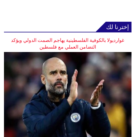
إخترنا لك
غوارديولا بالكوفية الفلسطينية يهاجم الصمت الدولي ويؤكد
التضامن العملي مع فلسطين