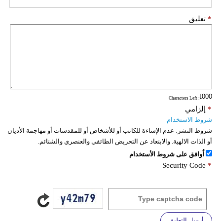
*
تعليق
: Characters Left
*
إلزامي
شروط الاستخدام
شروط النشر:
عدم الإساءة للكاتب أو للأشخاص أو للمقدسات أو مهاجمة الأديان
أو الذات الالهية. والابتعاد عن التحريض الطائفي والعنصري والشتائم.
اُوافق على شروط الأستخدام
Security Code
*
أرسل التعليق