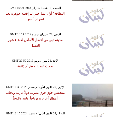
GMT 19:20 2018 السبت ,10 شباط / فبراير
البطاقة" أول عمل فني للراقصة جوهرة بعد
انفراج أزمتها
GMT 10:14 2017 الإثنين ,26 حزيران / يونيو
مدينة دبي من أفضل الأماكن لقضاء شهر
العسل
GMT 20:50 2019 الأحد ,21 تموز / يوليو
يحدث عندنا.. ذوق أم ذائقة
GMT 16:36 2025 الإثنين ,29 كانون الأول / ديسمبر
منخفض جوّي قوي يضرب دولاً عربية ويجلب
أمطاراً غزيرة ورياحاً عاتية وثلوجاً
GMT 12:15 2024 الثلاثاء ,24 كانون الأول / ديسمبر