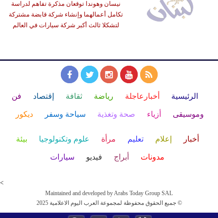
نيسان وهوندا توقعان مذكرة تفاهم لدراسة
تكامل أعمالهما وإنشاء شركة قابضة مشتركة
لتشكلا ثالث أكبر شركة سيارات في العالم
الرئيسية
أخبارعاجلة
رياضة
ثقافة
إقتصاد
فن
وموسيقى
أزياء
صحة وتغذية
سياحة وسفر
ديكور
أخبار
إعلام
تعليم
مرأة
علوم وتكنولوجيا
بيئة
مدونات
أبراج
فيديو
سيارات
<
Maintained and developed by Arabs Today Group SAL
جميع الحقوق محفوظة لمجموعة العرب اليوم الاعلامية 2025 ©