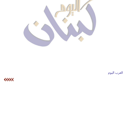
وسفر
ديكور
أخبار
إعلام
تعليم
مرأة
العرب اليوم
أزياء
إسلامية
علوم
وتكنولوجيا
بيئة