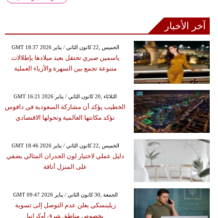
آخر الأخبار
GMT 18:37 2026 الخميس ,22 كانون الثاني / يناير
ياسمين صبري تحتفل بعيد ميلادها بإطلالات
متنوعة تجمع بين السهرة والأزياء العملية
GMT 16:21 2026 الثلاثاء ,20 كانون الثاني / يناير
الخطيب يؤكد أن مشاركة السعودية في دافوس
تؤكد مكانتها العالمية وتحولها الاقتصادي
GMT 18:46 2026 الخميس ,22 كانون الثاني / يناير
دليل عملي لاختيار لون الجدران المثالي يضفي
على المنزل أناقة
GMT 09:47 2026 الجمعة ,30 كانون الثاني / يناير
زيلينسكي يعلن عدم التوصل إلى تسوية
بخصوص مناطق شرق أوكرانيا