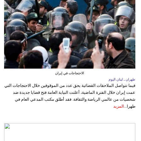
الاحتجاجات في إيران
طهران ـ لبنان اليوم
فيما تتواصل الملاحقات القضائية بحق عدد من الموقوفين خلال الاحتجاجات التي
عمت إيران خلال الفترة الماضية، أعلنت النيابة العامة فتح قضايا جديدة ضد
شخصيات من عالمي الرياضة والثقافة. فقد أطلق مكتب المدعي العام في
طهرا...
المزيد