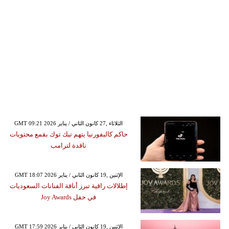
GMT 09:21 2026 الثلاثاء ,27 كانون الثاني / يناير
حاكم كاليفورنيا يتهم تيك توك بقمع محتويات
ناقدة لترامب
GMT 18:07 2026 الإثنين ,19 كانون الثاني / يناير
إطلالات راقية تبرز أناقة الفنانات السعوديات
في حفل Joy Awards
GMT 17:59 2026 الإثنين ,19 كانون الثاني / يناير