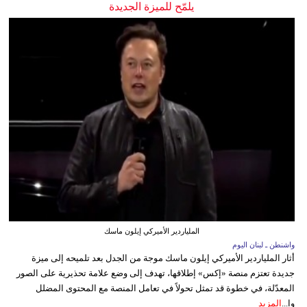
يلمّح للميزة الجديدة
الملياردير الأميركي إيلون ماسك
واشنطن ـ لبنان اليوم
أثار الملياردير الأميركي إيلون ماسك موجة من الجدل بعد تلميحه إلى ميزة
جديدة تعتزم منصة «إكس» إطلاقها، تهدف إلى وضع علامة تحذيرية على الصور
المعدّلة، في خطوة قد تمثل تحولاً في تعامل المنصة مع المحتوى المضلل
وا...
المزيد