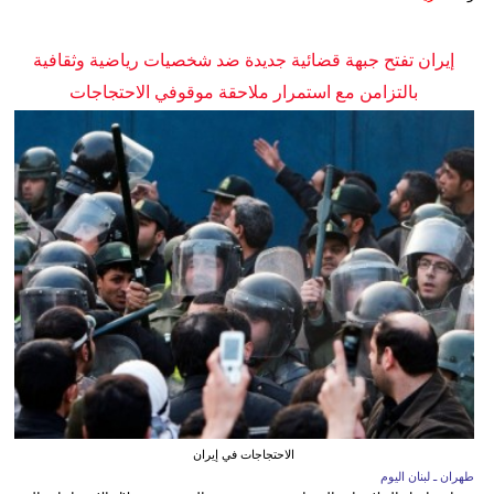
إيران تفتح جبهة قضائية جديدة ضد شخصيات رياضية وثقافية
بالتزامن مع استمرار ملاحقة موقوفي الاحتجاجات
الاحتجاجات في إيران
طهران ـ لبنان اليوم