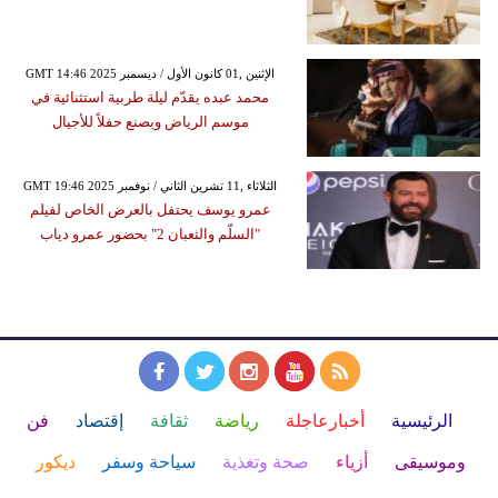
GMT 14:46 2025 الإثنين ,01 كانون الأول / ديسمبر
محمد عبده يقدّم ليلة طربية استثنائية في
موسم الرياض ويصنع حفلاً للأجيال
GMT 19:46 2025 الثلاثاء ,11 تشرين الثاني / نوفمبر
عمرو يوسف يحتفل بالعرض الخاص لفيلم
"السلّم والثعبان 2" بحضور عمرو دياب
الرئيسية
أخبارعاجلة
رياضة
ثقافة
إقتصاد
فن
وموسيقى
أزياء
صحة وتغذية
سياحة وسفر
ديكور