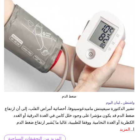
ضغط الدم
واشنطن ـ لبنان اليوم
تشير الدكتورة سيفينتش ماميدغوسينوفا، أخصائية أمراض القلب، إلى أن ارتفاع
ضغط الدم قد يكون مؤشرا على وجود خلل كامن في الغدة الدرقية أو الغدد
الكظرية أو الغدة النخامية. ووفقا للطبيبة، غالبا ما يُشير ارتفاع ضغط الدم
ا...
المزيد
المزيد من التحقيقات السياحية