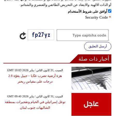
أو الذات الالهية. والابتعاد عن التحريض الطائفي والعنصري والشتائم.
اُوافق على شروط الأستخدام
Security Code
*
أرسل التعليق
أخبار ذات صلة
GMT 10:03 2026 السبت ,31 كانون الثاني / يناير
هزة أرضية تضرب عنّايا – جبيل بقوّة 2.8
درجات على مقياس ريختر
GMT 09:40 2026 السبت ,31 كانون الثاني / يناير
توغل إسرائيلي في الخيام وتفجيرات بمنطقة
الشاليهات جنوب لبنان