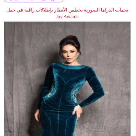
نجمات الدراما السورية يخطفن الأنظار بإطلالات راقية في حفل
Joy Awards