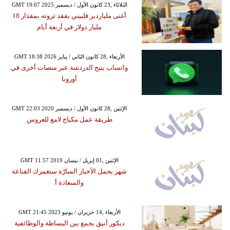
GMT 19:07 2025 الثلاثاء ,23 كانون الأول / ديسمبر
أغنى ملياردير فلبيني يفقد ثروته بمقدار 18
مليار دولار في أربعة أيام
GMT 18:38 2026 الأربعاء ,28 كانون الثاني / يناير
واتساب يتيح الدردشة عبر منصات أخرى في
أوروبا
GMT 22:03 2020 الإثنين ,28 كانون الأول / ديسمبر
طريقة عمل مكياج لامع للعروس
GMT 11:57 2019 الإثنين ,01 إبريل / نيسان
شهر يحمل الأخبار السارّة ستغمرك القناعة
والسعادة أ
GMT 21:45 2023 الأربعاء ,14 حزيران / يونيو
ديكور أنيق يجمع بين البساطة والوظائفية