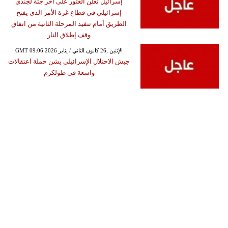
إسرائيل تعلن العثور على أخر جثة لجندي
إسرائيلي في قطاع غزة الأمر الذي يفتح
الطريق أمام تنفيذ المرحلة الثانية من اتفاق
وقف إطلاق النار
GMT 09:06 2026 الإثنين ,26 كانون الثاني / يناير
جيش الاحتلال الإسرائيلي يشن حملة اعتقالات
واسعة في طولكرم