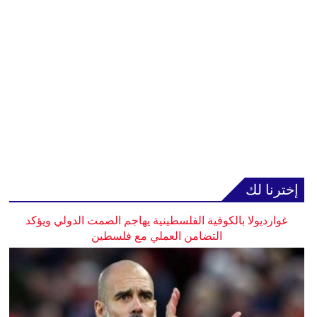
إخترنا لك
غوارديولا بالكوفية الفلسطينية يهاجم الصمت الدولي ويؤكد
التضامن العملي مع فلسطين