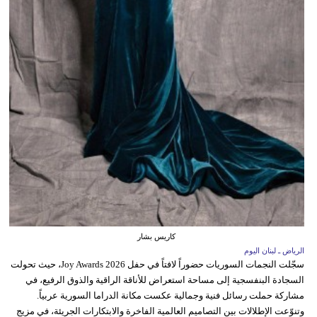
كاريس بشار
الرياض ـ لبنان اليوم
سجّلت النجمات السوريات حضوراً لافتاً في حفل Joy Awards 2026، حيث تحولت
السجادة البنفسجية إلى مساحة استعراض للأناقة الراقية والذوق الرفيع، في
مشاركة حملت رسائل فنية وجمالية عكست مكانة الدراما السورية عربياً.
وتنوّعت الإطلالات بين التصاميم العالمية الفاخرة والابتكارات الجريئة، في مزيج