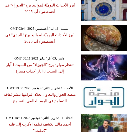
أبرز الأحداث اليوميّة لمواليد برج "الجوزاء" في
أغسطس/ آب 2025
GMT 02:44 2025 السبت ,16 آب / أغسطس
أبرز الأحداث اليوميّة لمواليد برج "الجدي" في
أغسطس/ آب 2025
GMT 08:11 2021 الإثنين ,03 أيار / مايو
تنتظر مولود برج "الجوزاء" من السبت 1 آيار
إلى السبت 8 آيار أحداث مميزة
GMT 19:38 2025 الأحد ,16 تشرين الثاني / نوفمبر
منصة الحوار والتعاون تجدّد التزامها بنشر ثقافة
التسامح في اليوم العالمي للتسامح
GMT 18:31 2025 الثلاثاء ,11 تشرين الثاني / نوفمبر
أحمد مالك يكشف فيلمه الأقرب إلى قلبه
"كولونيا"