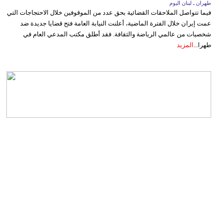
طهران ـ لبنان اليوم
فيما تتواصل الملاحقات القضائية بحق عدد من الموقوفين خلال الاحتجاجات التي
عمت إيران خلال الفترة الماضية، أعلنت النيابة العامة فتح قضايا جديدة ضد
شخصيات من عالمي الرياضة والثقافة. فقد أطلق مكتب المدعي العام في
طهرا...
المزيد