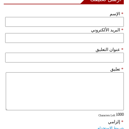
مدوَّنات
*
الإسم
أبراج
فيديو
*
البريد الألكتروني
سيارات
*
عنوان التعليق
*
تعليق
: Characters Left
*
إلزامي
شروط الاستخدام