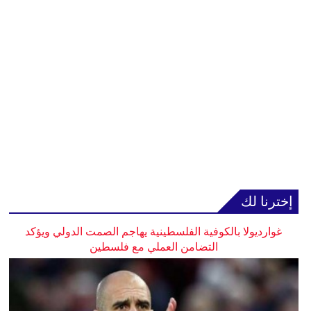
إخترنا لك
غوارديولا بالكوفية الفلسطينية يهاجم الصمت الدولي ويؤكد
التضامن العملي مع فلسطين