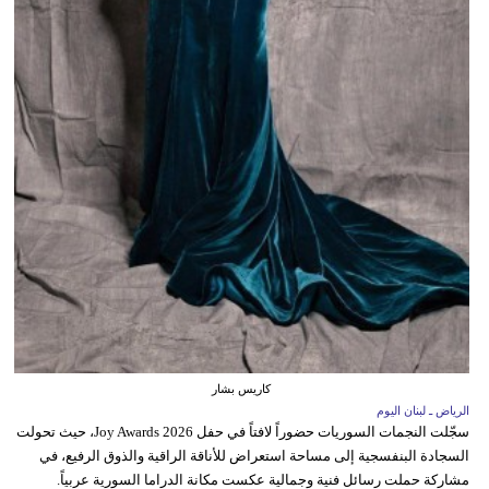
كاريس بشار
الرياض ـ لبنان اليوم
سجّلت النجمات السوريات حضوراً لافتاً في حفل Joy Awards 2026، حيث تحولت
السجادة البنفسجية إلى مساحة استعراض للأناقة الراقية والذوق الرفيع، في
مشاركة حملت رسائل فنية وجمالية عكست مكانة الدراما السورية عربياً.