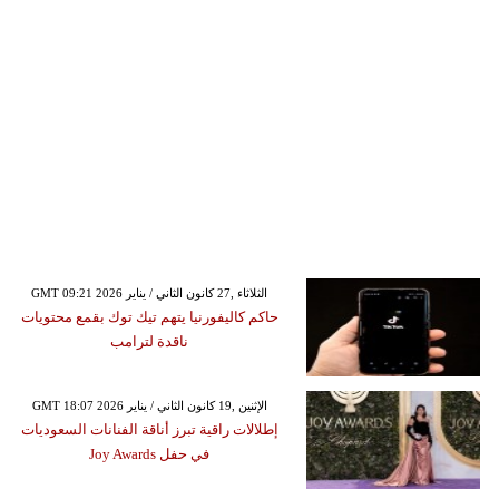
GMT 09:21 2026 الثلاثاء ,27 كانون الثاني / يناير
حاكم كاليفورنيا يتهم تيك توك بقمع محتويات
ناقدة لترامب
GMT 18:07 2026 الإثنين ,19 كانون الثاني / يناير
إطلالات راقية تبرز أناقة الفنانات السعوديات
في حفل Joy Awards