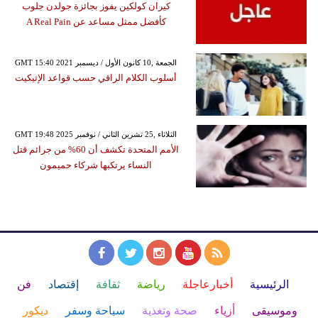
كيران كولكين يفوز بجائزة جولدن جلوب
كأفضل ممثل مساعد عن A Real Pain
GMT 15:40 2021 الجمعة ,10 كانون الأول / ديسمبر
أسلوب الكلام الراقي حسب قواعد الإتيكيت
GMT 19:48 2025 الثلاثاء ,25 تشرين الثاني / نوفمبر
الأمم المتحدة تكشف أن 60% من جرائم قتل
النساء يرتكبها شركاء حميمون
الرئيسية
أخبارعاجلة
رياضة
ثقافة
إقتصاد
فن
وموسيقى
أزياء
صحة وتغذية
سياحة وسفر
ديكور