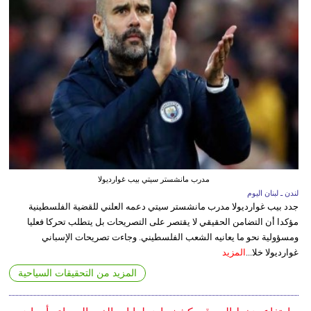
مدرب مانشستر سيتي بيب غوارديولا
لندن ـ لبنان اليوم
جدد بيب غوارديولا مدرب مانشستر سيتي دعمه العلني للقضية الفلسطينية
مؤكدا أن التضامن الحقيقي لا يقتصر على التصريحات بل يتطلب تحركا فعليا
ومسؤولية نحو ما يعانيه الشعب الفلسطيني. وجاءت تصريحات الإسباني
غوارديولا خلا...
المزيد
المزيد من التحقيقات السياحية