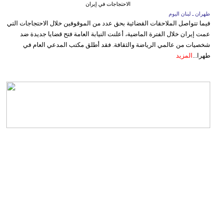
الاحتجاجات في إيران
طهران ـ لبنان اليوم
فيما تتواصل الملاحقات القضائية بحق عدد من الموقوفين خلال الاحتجاجات التي
عمت إيران خلال الفترة الماضية، أعلنت النيابة العامة فتح قضايا جديدة ضد
شخصيات من عالمي الرياضة والثقافة. فقد أطلق مكتب المدعي العام في
طهرا...
المزيد