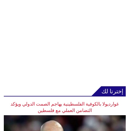
إخترنا لك
غوارديولا بالكوفية الفلسطينية يهاجم الصمت الدولي ويؤكد
التضامن العملي مع فلسطين