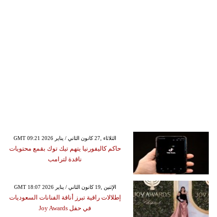
GMT 09:21 2026 الثلاثاء ,27 كانون الثاني / يناير
حاكم كاليفورنيا يتهم تيك توك بقمع محتويات
ناقدة لترامب
GMT 18:07 2026 الإثنين ,19 كانون الثاني / يناير
إطلالات راقية تبرز أناقة الفنانات السعوديات
في حفل Joy Awards