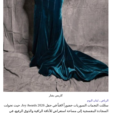
كاريس بشار
الرياض ـ لبنان اليوم
سجّلت النجمات السوريات حضوراً لافتاً في حفل Joy Awards 2026، حيث تحولت
السجادة البنفسجية إلى مساحة استعراض للأناقة الراقية والذوق الرفيع، في