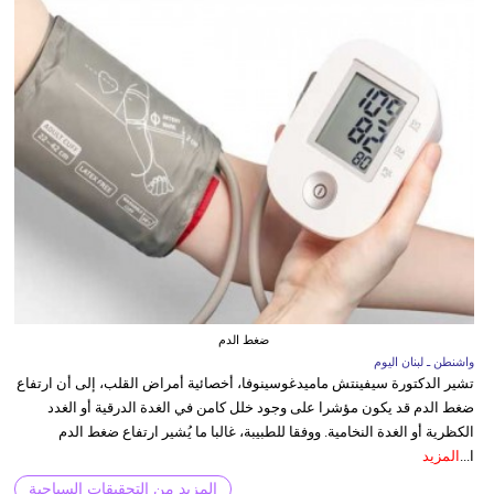
ضغط الدم
واشنطن ـ لبنان اليوم
تشير الدكتورة سيفينتش ماميدغوسينوفا، أخصائية أمراض القلب، إلى أن ارتفاع
ضغط الدم قد يكون مؤشرا على وجود خلل كامن في الغدة الدرقية أو الغدد
الكظرية أو الغدة النخامية. ووفقا للطبيبة، غالبا ما يُشير ارتفاع ضغط الدم
ا...
المزيد
المزيد من التحقيقات السياحية