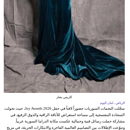
كاريس بشار
الرياض ـ لبنان اليوم
سجّلت النجمات السوريات حضوراً لافتاً في حفل Joy Awards 2026، حيث تحولت
السجادة البنفسجية إلى مساحة استعراض للأناقة الراقية والذوق الرفيع، في
مشاركة حملت رسائل فنية وجمالية عكست مكانة الدراما السورية عربياً.
وتنوّعت الإطلالات بين التصاميم العالمية الفاخرة والابتكارات الجريئة، في مزيج