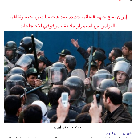
إيران تفتح جبهة قضائية جديدة ضد شخصيات رياضية وثقافية
بالتزامن مع استمرار ملاحقة موقوفي الاحتجاجات
الاحتجاجات في إيران
طهران ـ لبنان اليوم