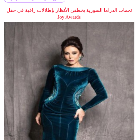
نجمات الدراما السورية يخطفن الأنظار بإطلالات راقية في حفل
Joy Awards