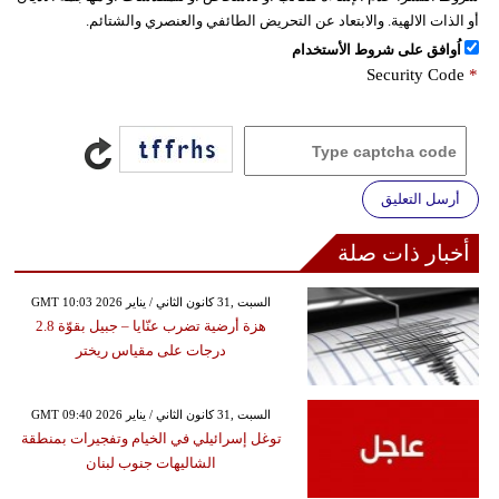
أو الذات الالهية. والابتعاد عن التحريض الطائفي والعنصري والشتائم.
اُوافق على شروط الأستخدام
Security Code
*
أرسل التعليق
أخبار ذات صلة
GMT 10:03 2026 السبت ,31 كانون الثاني / يناير
هزة أرضية تضرب عنّايا – جبيل بقوّة 2.8
درجات على مقياس ريختر
GMT 09:40 2026 السبت ,31 كانون الثاني / يناير
توغل إسرائيلي في الخيام وتفجيرات بمنطقة
الشاليهات جنوب لبنان