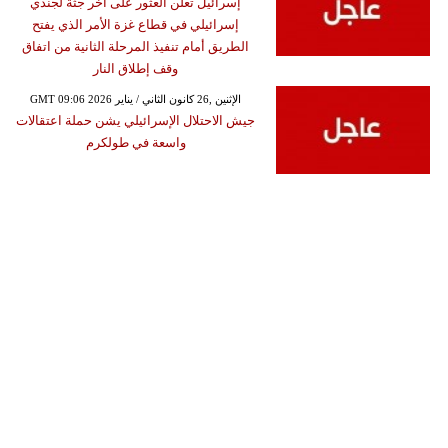
إسرائيل تعلن العثور على أخر جثة لجندي
إسرائيلي في قطاع غزة الأمر الذي يفتح
الطريق أمام تنفيذ المرحلة الثانية من اتفاق
وقف إطلاق النار
GMT 09:06 2026 الإثنين ,26 كانون الثاني / يناير
جيش الاحتلال الإسرائيلي يشن حملة اعتقالات
واسعة في طولكرم