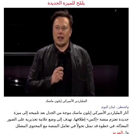
يلمّح للميزة الجديدة
الملياردير الأميركي إيلون ماسك
واشنطن ـ لبنان اليوم
أثار الملياردير الأميركي إيلون ماسك موجة من الجدل بعد تلميحه إلى ميزة
جديدة تعتزم منصة «إكس» إطلاقها، تهدف إلى وضع علامة تحذيرية على الصور
المعدّلة، في خطوة قد تمثل تحولاً في تعامل المنصة مع المحتوى المضلل
وا...
المزيد