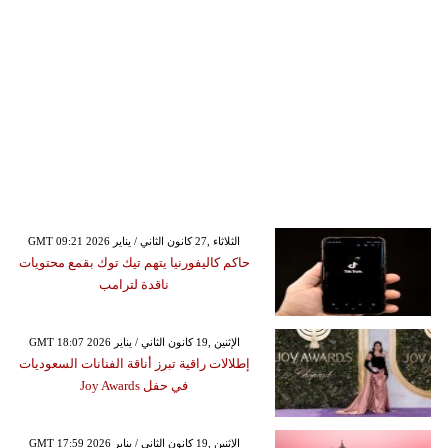
GMT 09:21 2026 الثلاثاء ,27 كانون الثاني / يناير
حاكم كاليفورنيا يتهم تيك توك بقمع محتويات
ناقدة لترامب
GMT 18:07 2026 الإثنين ,19 كانون الثاني / يناير
إطلالات راقية تبرز أناقة الفنانات السعوديات
في حفل Joy Awards
GMT 17:59 2026 الإثنين ,19 كانون الثاني / يناير