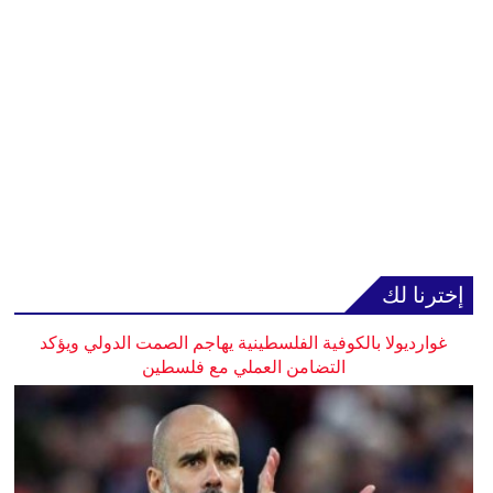
إخترنا لك
غوارديولا بالكوفية الفلسطينية يهاجم الصمت الدولي ويؤكد
التضامن العملي مع فلسطين