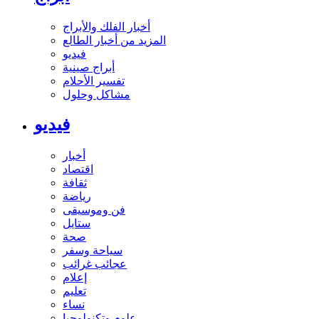
أخبار الفلك والأبراج
المزيد من أخبار الطالع
فيديو
أبراج صينية
تفسير الأحلام
مشاكل وحلول
فيديو
أخبار
اقتصاد
ثقافة
رياضة
فن وموسيقى
ستايل
صحة
سياحة وسفر
عجائب غرائب
إعلام
تعليم
نساء
علوم وتكنولوجيا