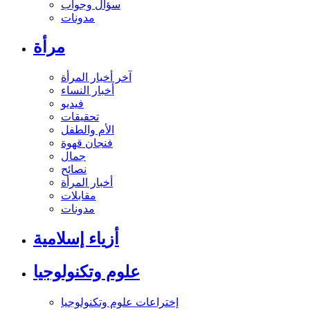
سؤال وجواب
مدونات
مرأة
آخر أخبار المرأة
أخبار النساء
فيديو
تحقيقات
الأم والطفل
فنجان قهوة
جمال
نصائح
أخبار المرأة
مقابلات
مدونات
أزياء إسلامية
علوم وتكنولوجيا
إختراعات علوم وتكنولوجيا