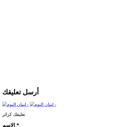
أرسل تعليقك
تعليقك كزائر
*
الإسم