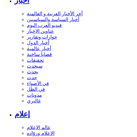
أخبار
أخر الأخبار العربية و العالمية
أخبار السياسة والسياسيين
فيديو العرب اليوم
عناوين الاخبار
حوارات وتقارير
أخبار الدول
أخبار عالمية
قضايا ساخنة
تحقيقات
سيحدث
يحدث
حدث
في الأضواء
في الظل
مدونات
غاليري
إعلام
عالم الإعلام
الإعلام وروّاده