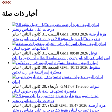
أخبار ذات صلة
هزة أرضية
السبت ,31 كانون الثاني / يناير GMT 10:03 2026
تضرب عنّايا – جبيل بقوّة 2.8 درجات على مقياس ريختر
توغل
السبت ,31 كانون الثاني / يناير GMT 09:40 2026
إسرائيلي في الخيام وتفجيرات بمنطقة الشاليهات جنوب لبنان
سقوط
الجمعة ,30 كانون الثاني / يناير GMT 10:13 2026
مسيّرة إسرائيلية في رب ثلاثين
عبوات
الأربعاء ,28 كانون الثاني / يناير GMT 07:19 2026
متفجرة تستهدف بلدة يارون جنوبي لبنان
هزة أرضية
الثلاثاء ,27 كانون الثاني / يناير GMT 18:47 2026
جديدة تضرب لبنان بقوة 2.5 درجات على مقياس ريختر