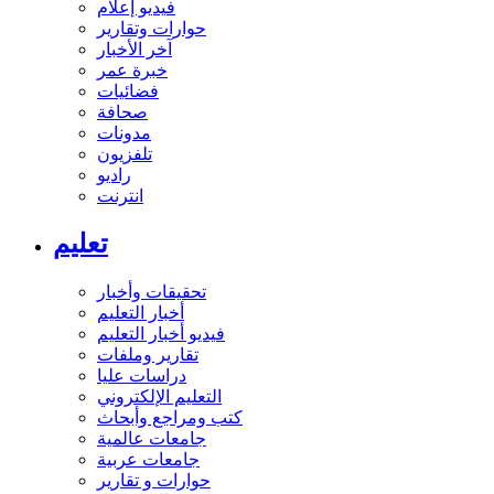
فيديو إعلام
حوارات وتقارير
آخر الأخبار
خبرة عمر
فضائيات
صحافة
مدونات
تلفزيون
راديو
انترنت
تعليم
تحقيقات وأخبار
أخبار التعليم
فيديو أخبار التعليم
تقارير وملفات
دراسات عليا
التعليم الإلكتروني
كتب ومراجع وأبحاث
جامعات عالمية
جامعات عربية
حوارات و تقارير