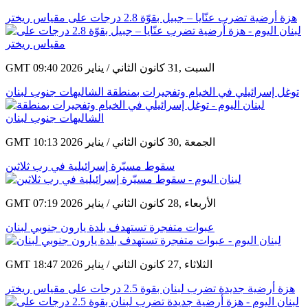
هزة أرضية تضرب عنّايا – جبيل بقوّة 2.8 درجات على مقياس ريختر
GMT 09:40 2026 السبت ,31 كانون الثاني / يناير
توغل إسرائيلي في الخيام وتفجيرات بمنطقة الشاليهات جنوب لبنان
GMT 10:13 2026 الجمعة ,30 كانون الثاني / يناير
سقوط مسيّرة إسرائيلية في رب ثلاثين
GMT 07:19 2026 الأربعاء ,28 كانون الثاني / يناير
عبوات متفجرة تستهدف بلدة يارون جنوبي لبنان
GMT 18:47 2026 الثلاثاء ,27 كانون الثاني / يناير
هزة أرضية جديدة تضرب لبنان بقوة 2.5 درجات على مقياس ريختر