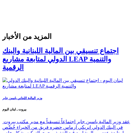
المزيد من الأخبار
اجتماع تنسيقي بين المالية اللبنانية والبنك
الدولي لمتابعة مشاريع LEAP والتنمية
الرقمية
وزير المالية اللبناني ياسين جابر
بيروت ـ لبنان اليوم
عقد وزير المالية ياسين جابر اجتماعاً تنسيقياً مع مدير مكتب بيروت
في البنك الدولي انريكي ارماس حضره فريق من الخبراء خُصِّص
لمتابعة عدد من المشاريع قيد التنفيذ، وجرى التركيز بشكل خاص