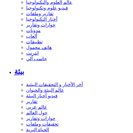
عالم العلوم والتكنولوجيا
فيديو علوم وتكنولوجيا
تقارير وملفات
أخبار التكنولوجيا
حوارات وتقارير
مدونات
ألعاب
تطبيقات
هاتف محمول
انترنت
حاسب آلي
بيئة
آخر الأخبار و التحقيقات البيئية
عالم البيئة والحيوان
فيديو أخبار البيئة
تقارير
عالم عربي
حول العالم
حوارات وتقارير
تحقيقات وملفات
الحياة البرية