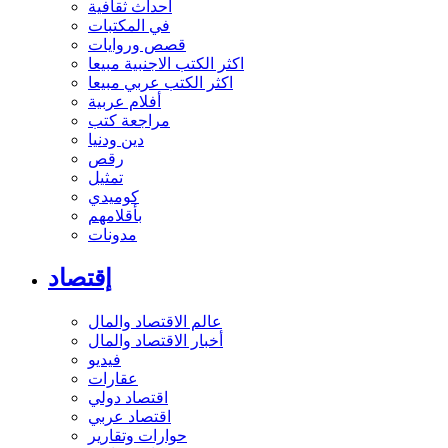
أحداث ثقافية
في المكتبات
قصص وروايات
اكثر الكتب الاجنبية مبيعا
اكثر الكتب عربي مبيعا
أفلام عربية
مراجعة كتب
دين ودنيا
رقص
تمثيل
كوميدي
بأقلامهم
مدونات
إقتصاد
عالم الاقتصاد والمال
أخبار الاقتصاد والمال
فيديو
عقارات
اقتصاد دولي
اقتصاد عربي
حوارات وتقارير