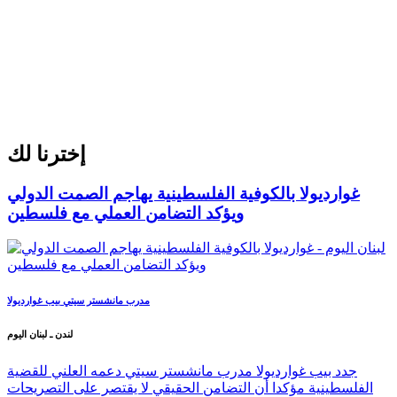
إخترنا لك
غوارديولا بالكوفية الفلسطينية يهاجم الصمت الدولي
ويؤكد التضامن العملي مع فلسطين
مدرب مانشستر سيتي بيب غوارديولا
لندن ـ لبنان اليوم
جدد بيب غوارديولا مدرب مانشستر سيتي دعمه العلني للقضية
الفلسطينية مؤكدا أن التضامن الحقيقي لا يقتصر على التصريحات