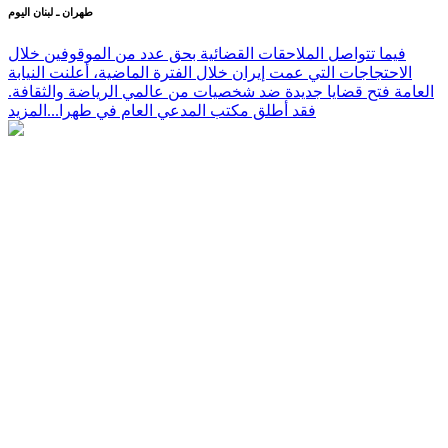
طهران ـ لبنان اليوم
فيما تتواصل الملاحقات القضائية بحق عدد من الموقوفين خلال
الاحتجاجات التي عمت إيران خلال الفترة الماضية، أعلنت النيابة
العامة فتح قضايا جديدة ضد شخصيات من عالمي الرياضة والثقافة.
فقد أطلق مكتب المدعي العام في طهرا...
المزيد