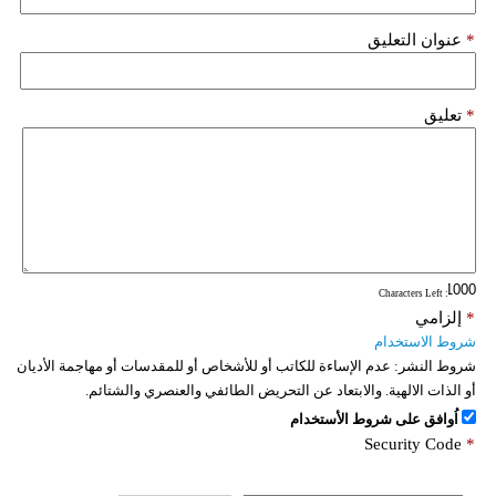
*
عنوان التعليق
*
تعليق
: Characters Left
*
إلزامي
شروط الاستخدام
شروط النشر:
عدم الإساءة للكاتب أو للأشخاص أو للمقدسات أو مهاجمة الأديان
أو الذات الالهية. والابتعاد عن التحريض الطائفي والعنصري والشتائم.
اُوافق على شروط الأستخدام
Security Code
*