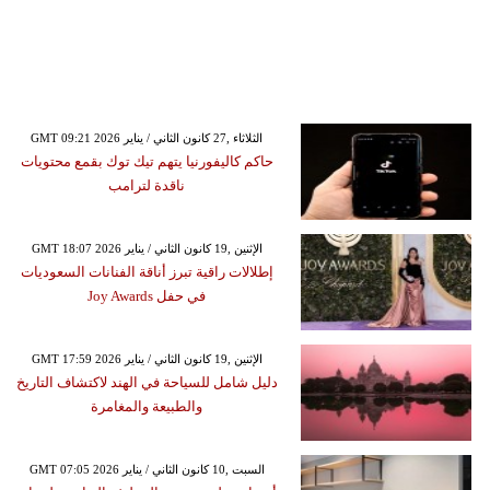
GMT 09:21 2026 الثلاثاء ,27 كانون الثاني / يناير
حاكم كاليفورنيا يتهم تيك توك بقمع محتويات
ناقدة لترامب
GMT 18:07 2026 الإثنين ,19 كانون الثاني / يناير
إطلالات راقية تبرز أناقة الفنانات السعوديات
في حفل Joy Awards
GMT 17:59 2026 الإثنين ,19 كانون الثاني / يناير
دليل شامل للسياحة في الهند لاكتشاف التاريخ
والطبيعة والمغامرة
GMT 07:05 2026 السبت ,10 كانون الثاني / يناير