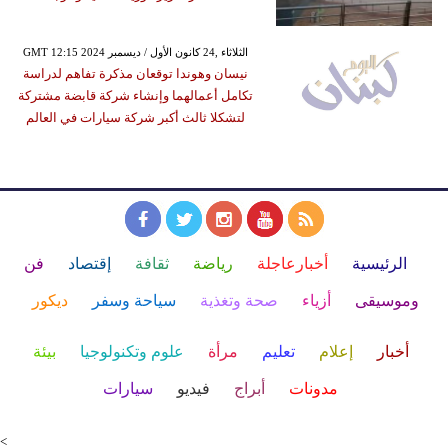
GMT 12:15 2024 الثلاثاء ,24 كانون الأول / ديسمبر
نيسان وهوندا توقعان مذكرة تفاهم لدراسة
تكامل أعمالهما وإنشاء شركة قابضة مشتركة
لتشكلا ثالث أكبر شركة سيارات في العالم
الرئيسية
أخبارعاجلة
رياضة
ثقافة
إقتصاد
فن
وموسيقى
أزياء
صحة وتغذية
سياحة وسفر
ديكور
أخبار
إعلام
تعليم
مرأة
علوم وتكنولوجيا
بيئة
مدونات
أبراج
فيديو
سيارات
<