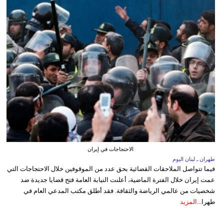
الاحتجاجات في إيران
طهران ـ لبنان اليوم
فيما تتواصل الملاحقات القضائية بحق عدد من الموقوفين خلال الاحتجاجات التي
عمت إيران خلال الفترة الماضية، أعلنت النيابة العامة فتح قضايا جديدة ضد
شخصيات من عالمي الرياضة والثقافة. فقد أطلق مكتب المدعي العام في
طهرا...
المزيد