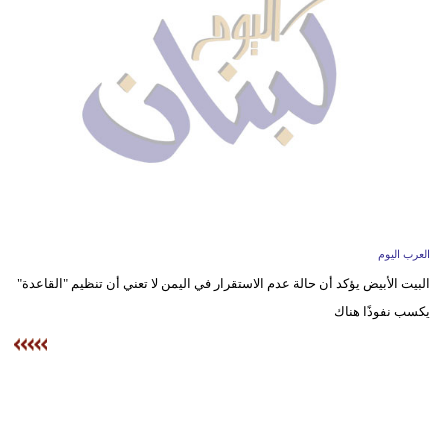
وسفر
ديكور
أخبار
إعلام
تعليم
مرأة
العرب اليوم
أزياء
البيت الأبيض يؤكد أن حالة عدم الاستقرار في اليمن لا تعني أن تنظيم "القاعدة"
إسلامية
يكسب نفوذًا هناك
علوم
وتكنولوجيا
بيئة