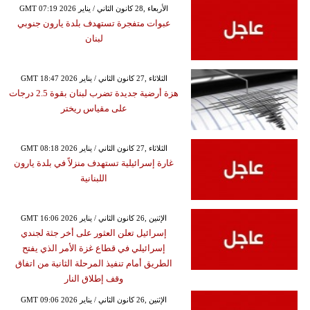
GMT 07:19 2026 الأربعاء ,28 كانون الثاني / يناير
عبوات متفجرة تستهدف بلدة يارون جنوبي
لبنان
GMT 18:47 2026 الثلاثاء ,27 كانون الثاني / يناير
هزة أرضية جديدة تضرب لبنان بقوة 2.5 درجات
على مقياس ريختر
GMT 08:18 2026 الثلاثاء ,27 كانون الثاني / يناير
غارة إسرائيلية تستهدف منزلاً في بلدة يارون
اللبنانية
GMT 16:06 2026 الإثنين ,26 كانون الثاني / يناير
إسرائيل تعلن العثور على أخر جثة لجندي
إسرائيلي في قطاع غزة الأمر الذي يفتح
الطريق أمام تنفيذ المرحلة الثانية من اتفاق
وقف إطلاق النار
GMT 09:06 2026 الإثنين ,26 كانون الثاني / يناير