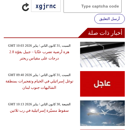
أرسل التعليق
أخبار ذات صلة
GMT 10:03 2026 السبت ,31 كانون الثاني / يناير
هزة أرضية تضرب عنّايا – جبيل بقوّة 2.8
درجات على مقياس ريختر
GMT 09:40 2026 السبت ,31 كانون الثاني / يناير
توغل إسرائيلي في الخيام وتفجيرات بمنطقة
الشاليهات جنوب لبنان
GMT 10:13 2026 الجمعة ,30 كانون الثاني / يناير
سقوط مسيّرة إسرائيلية في رب ثلاثين