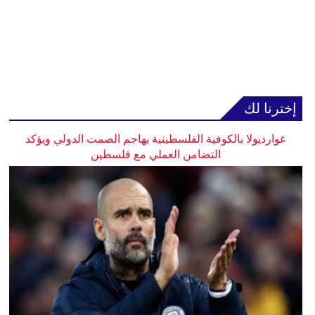
إخترنا لك
غوارديولا بالكوفية الفلسطينية يهاجم الصمت الدولي ويؤكد
التضامن العملي مع فلسطين