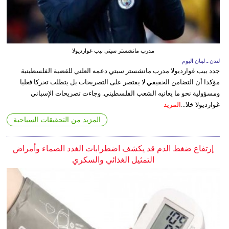
مدرب مانشستر سيتي بيب غوارديولا
لندن ـ لبنان اليوم
جدد بيب غوارديولا مدرب مانشستر سيتي دعمه العلني للقضية الفلسطينية
مؤكدا أن التضامن الحقيقي لا يقتصر على التصريحات بل يتطلب تحركا فعليا
ومسؤولية نحو ما يعانيه الشعب الفلسطيني. وجاءت تصريحات الإسباني
غوارديولا خلا...
المزيد
المزيد من التحقيقات السياحية
إرتفاع ضغط الدم قد يكشف اضطرابات الغدد الصماء وأمراض
التمثيل الغذائي والسكري