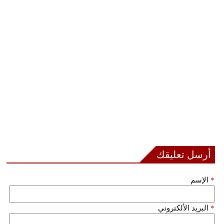
مدوَّنات
أبراج
فيديو
سيارات
أرسل تعليقك
*
الإسم
*
البريد الألكتروني