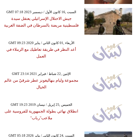
GMT 07:18 2023 السبت ,16 كانون الأول / ديسمبر
جيش الاحتلال الإسرائيلي يعتقل سيدة
فلسطينية مريضة بالسرطان في الضفة الغربية
GMT 09:23 2020 الأربعاء ,01 كانون الثاني / يناير
أعد النظر في طريقة تعاطيك مع الزملاء في
العمل
GMT 23:14 2021 الإثنين ,22 شباط / فبراير
مجموعة وليام بنهاليغونز عطر شرقيّ من عالم
الخيال
GMT 19:23 2019 الخميس ,25 إبريل / نيسان
انطلاق نهائي بطولة الجمهورية للفروسية على
ملاعب"رباب"
GMT 05:18 2026 السبت ,24 كانون الثاني / يناير