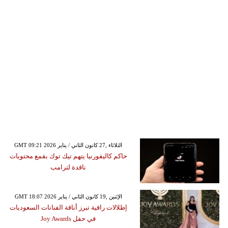
GMT 09:21 2026 الثلاثاء ,27 كانون الثاني / يناير
حاكم كاليفورنيا يتهم تيك توك بقمع محتويات
ناقدة لترامب
GMT 18:07 2026 الإثنين ,19 كانون الثاني / يناير
إطلالات راقية تبرز أناقة الفنانات السعوديات
في حفل Joy Awards