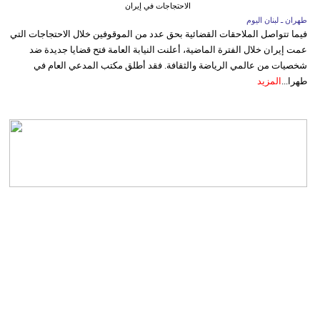
الاحتجاجات في إيران
طهران ـ لبنان اليوم
فيما تتواصل الملاحقات القضائية بحق عدد من الموقوفين خلال الاحتجاجات التي
عمت إيران خلال الفترة الماضية، أعلنت النيابة العامة فتح قضايا جديدة ضد
شخصيات من عالمي الرياضة والثقافة. فقد أطلق مكتب المدعي العام في
طهرا...
المزيد