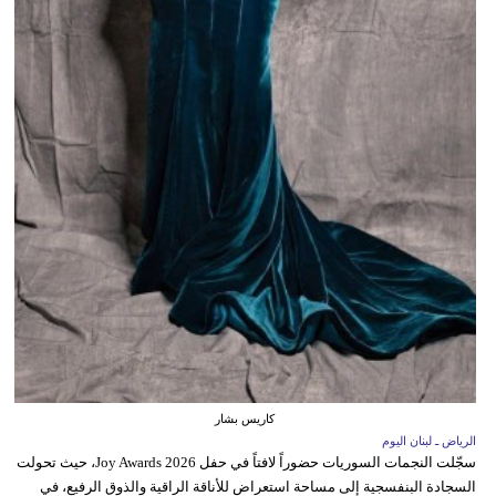
كاريس بشار
الرياض ـ لبنان اليوم
سجّلت النجمات السوريات حضوراً لافتاً في حفل Joy Awards 2026، حيث تحولت
السجادة البنفسجية إلى مساحة استعراض للأناقة الراقية والذوق الرفيع، في