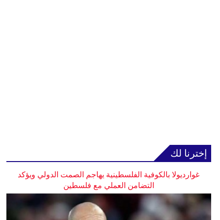
إخترنا لك
غوارديولا بالكوفية الفلسطينية يهاجم الصمت الدولي ويؤكد
التضامن العملي مع فلسطين