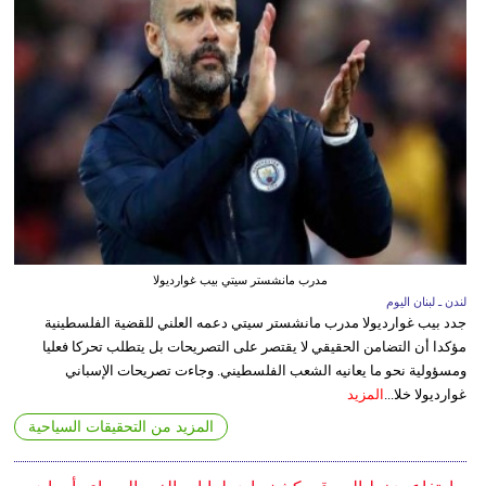
مدرب مانشستر سيتي بيب غوارديولا
لندن ـ لبنان اليوم
جدد بيب غوارديولا مدرب مانشستر سيتي دعمه العلني للقضية الفلسطينية
مؤكدا أن التضامن الحقيقي لا يقتصر على التصريحات بل يتطلب تحركا فعليا
ومسؤولية نحو ما يعانيه الشعب الفلسطيني. وجاءت تصريحات الإسباني
غوارديولا خلا...
المزيد
المزيد من التحقيقات السياحية