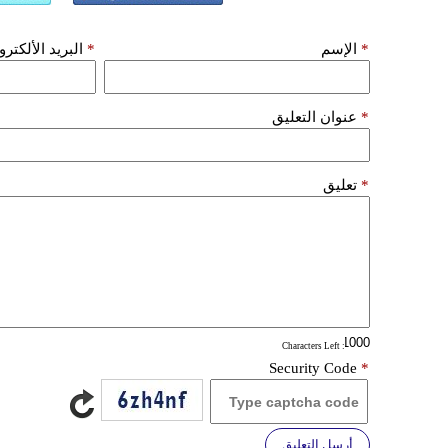
*
الإسم
*
البريد الألكتر
*
عنوان التعليق
*
تعليق
: Characters Left
Security Code
*
أرسل التعليق