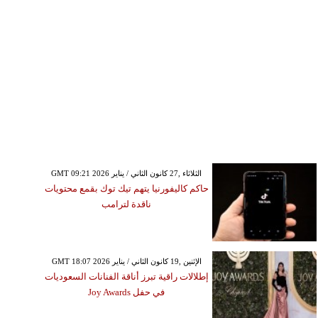
GMT 09:21 2026 الثلاثاء ,27 كانون الثاني / يناير
حاكم كاليفورنيا يتهم تيك توك بقمع محتويات
ناقدة لترامب
GMT 18:07 2026 الإثنين ,19 كانون الثاني / يناير
إطلالات راقية تبرز أناقة الفنانات السعوديات
في حفل Joy Awards