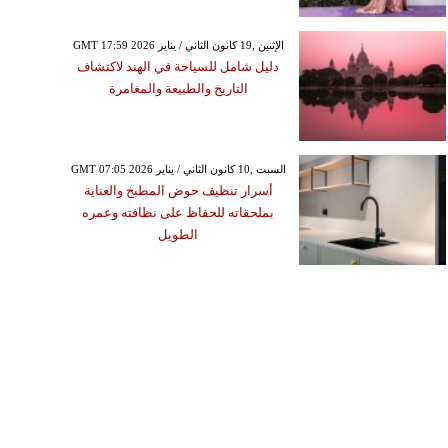
GMT 17:59 2026 الإثنين ,19 كانون الثاني / يناير
دليل شامل للسياحة في الهند لاكتشاف
التاريخ والطبيعة والمغامرة
GMT 07:05 2026 السبت ,10 كانون الثاني / يناير
أسرار تنظيف حوض المطبخ والعناية
بملحقاته للحفاظ على نظافته وعمره
الطويل