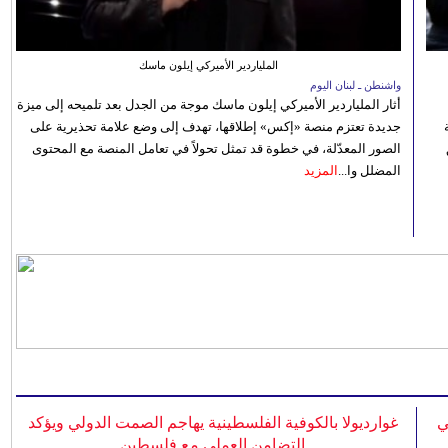
الملياردير الأميركي إيلون ماسك
واشنطن ـ لبنان اليوم
أثار الملياردير الأميركي إيلون ماسك موجة من الجدل بعد تلميحه إلى ميزة
جديدة تعتزم منصة «إكس» إطلاقها، تهدف إلى وضع علامة تحذيرية على
الصور المعدّلة، في خطوة قد تمثل تحولاً في تعامل المنصة مع المحتوى
المضلل وا...
المزيد
ي
غوارديولا بالكوفية الفلسطينية يهاجم الصمت الدولي ويؤكد
التضامن العملي مع فلسطين