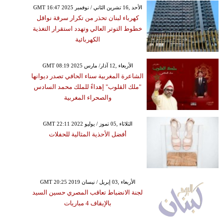
GMT 16:47 2025 الأحد ,16 تشرين الثاني / نوفمبر
كهرباء لبنان تحذر من تكرار سرقة نواقل
خطوط التوتر العالي وتهدد استقرار التغذية
الكهربائية
GMT 08:19 2025 الأربعاء ,12 آذار/ مارس
الشاعرة المغربية سناء الحافي تصدر ديوانها
"ملك القلوب" إهداءً للملك محمد السادس
والصحراء المغربية
GMT 22:11 2022 الثلاثاء ,05 تموز / يوليو
أفضل الأحذية المثالية للحفلات
GMT 20:25 2019 الأربعاء ,03 إبريل / نيسان
لجنة الانضباط تعاقب المصري حسين السيد
بالإيقاف 4 مباريات