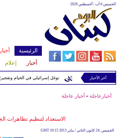
الخميس 6 آب / أغسطس 2026
الرئيسية
أخبار
أخبار
إعلام
سرائيلية في رب ثلاثين
أخر الأخبار
توغل إسرائيلي في الخيام وتفجيرات بمنطقة
أخبارعاجلة
»
أخبار عاجلة
الاستعداد لتنظيم تظاهرات ال
10:15 2013 الخميس ,24 كانون الثاني / يناير
GMT