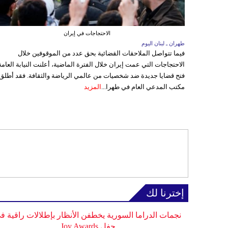
الاحتجاجات في إيران
طهران ـ لبنان اليوم
فيما تتواصل الملاحقات القضائية بحق عدد من الموقوفين خلال
الاحتجاجات التي عمت إيران خلال الفترة الماضية، أعلنت النيابة العامة
فتح قضايا جديدة ضد شخصيات من عالمي الرياضة والثقافة. فقد أطلق
مكتب المدعي العام في طهرا...
المزيد
إخترنا لك
نجمات الدراما السورية يخطفن الأنظار بإطلالات راقية ف
حفل Joy Awards