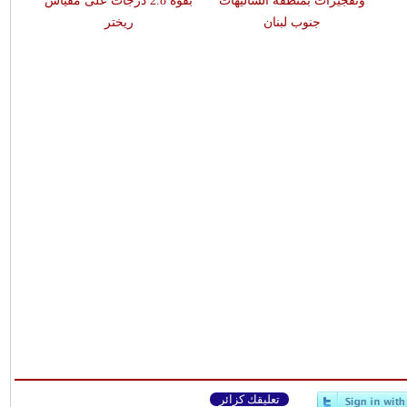
وتفجيرات بمنطقة الشاليهات
بقوّة 2.8 درجات على مقياس
جنوب لبنان
ريختر
تعليقك كزائر