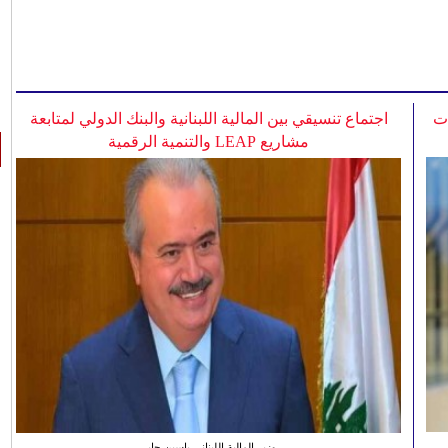
ات
اجتماع تنسيقي بين المالية اللبنانية والبنك الدولي لمتابعة
مشاريع LEAP والتنمية الرقمية
وزير المالية اللبناني ياسين جابر