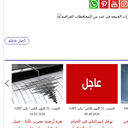
أخبار عاجلة
 الثاني / يناير GMT
السبت ,31 كانون الثاني / يناير GMT
السبت ,31 كانون الثاني / يناير GMT
10:03 2026
09:40 2026
في
توغل إسرائيلي في الخيام
هزة أرضية تضرب عنّايا – جبيل