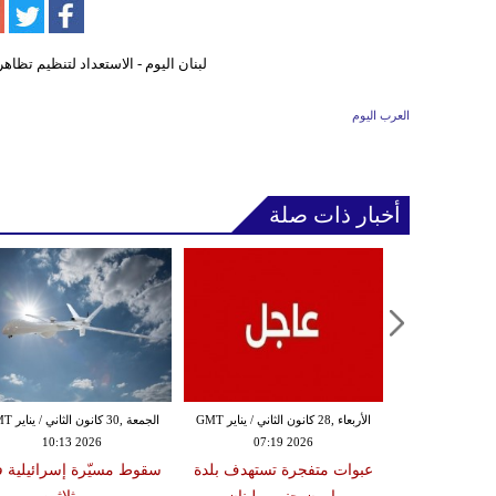
العرب اليوم
أخبار ذات صلة
الثلاثاء ,27 كانون الثاني / يناير GMT
الأربعاء ,28 كانون الثاني / يناير GMT
الجمعة ,30 كانون
10:13 2026
07:19 2026
18:47
دة تضرب لبنان
عبوات متفجرة تستهدف بلدة
سقوط مسيّرة إسرائيلية 