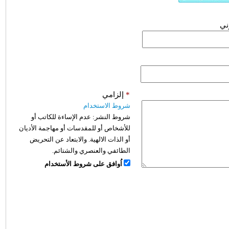
وني
*
إلزامي
شروط الاستخدام
شروط النشر:
عدم الإساءة للكاتب أو
للأشخاص أو للمقدسات أو مهاجمة الأديان
أو الذات الالهية. والابتعاد عن التحريض
الطائفي والعنصري والشتائم.
اُوافق على شروط الأستخدام