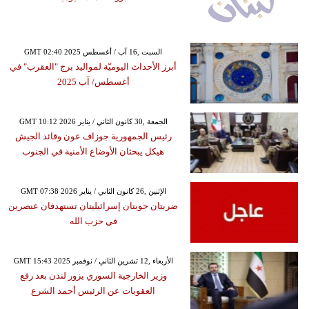
GMT 02:40 2025 السبت ,16 آب / أغسطس
أبرز الأحداث اليوميّة لمواليد برج "العقرب" في
أغسطس/ آب 2025
GMT 10:12 2026 الجمعة ,30 كانون الثاني / يناير
رئيس الجمهورية جوزاف عون وقائد الجيش
هيكل يبحثان الأوضاع الأمنية في الجنوب
GMT 07:38 2026 الإثنين ,26 كانون الثاني / يناير
ضربتان جويتان إسرائيليتان تستهدفان عنصرين
في حزب الله
GMT 15:43 2025 الأربعاء ,12 تشرين الثاني / نوفمبر
وزير الخارجية السوري يزور لندن بعد رفع
العقوبات عن الرئيس أحمد الشرع