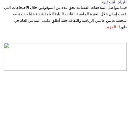
طهران ـ لبنان اليوم
فيما تتواصل الملاحقات القضائية بحق عدد من الموقوفين خلال الاحتجاجات التي
عمت إيران خلال الفترة الماضية، أعلنت النيابة العامة فتح قضايا جديدة ضد
شخصيات من عالمي الرياضة والثقافة. فقد أطلق مكتب المدعي العام في
طهرا...
المزيد