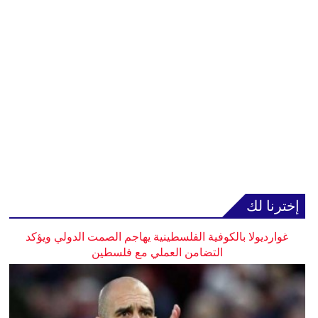
إخترنا لك
غوارديولا بالكوفية الفلسطينية يهاجم الصمت الدولي ويؤكد
التضامن العملي مع فلسطين