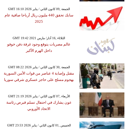
GMT 16:10 2026 الجمعة ,09 كانون الثاني / يناير
سابك تحقق 440 مليون ريال أرباحا صافية عام
2025
GMT 19:42 2021 الثلاثاء ,16 آذار/ مارس
عالم مصريات يتوقع وجود غرفة دفن خوفو
داخل الهرم الأكبر
GMT 08:22 2026 الجمعة ,30 كانون الثاني / يناير
مقتل وإصابة 4 عناصر من قوات الأمن السورية
بهجوم مسلح على حاجز عسكري شرقي سوريا
GMT 21:19 2026 الأربعاء ,07 كانون الثاني / يناير
عون يشارك في احتفال تسلم قبرص رئاسة
الاتحاد الأوروبي
GMT 23:53 2026 الخميس ,01 كانون الثاني / يناير