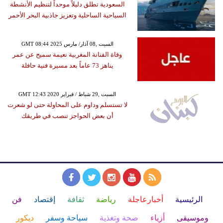
السعودية تطلق دليلاً موحداً لتنظيم الأنشطة
السياحية الساحلية وتعزيز جاذبية البحر الأحمر
GMT 08:44 2025 السبت ,08 آذار/ مارس
وفاة الفنانة المغربية نعيمة سميح عن عمر
يناهز 73 عاماً بعد مسيرة فنية حافلة
GMT 12:43 2020 السبت ,29 شباط / فبراير
لا تستسلم وداوم على المحاولة حتى لو شعرت
أن بعض الحواجز تنصب في طريقك
الرئيسية
أخبارعاجلة
رياضة
ثقافة
إقتصاد
فن
وموسيقى
أزياء
صحة وتغذية
سياحة وسفر
ديكور