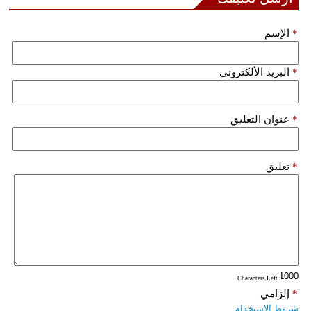
مدوَّنات
*
الإسم
أبراج
فيديو
*
البريد الألكتروني
سيارات
*
عنوان التعليق
*
تعليق
: Characters Left
*
إلزامي
شروط الاستخدام