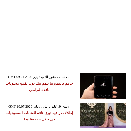
GMT 09:21 2026 الثلاثاء ,27 كانون الثاني / يناير
حاكم كاليفورنيا يتهم تيك توك بقمع محتويات
ناقدة لترامب
GMT 18:07 2026 الإثنين ,19 كانون الثاني / يناير
إطلالات راقية تبرز أناقة الفنانات السعوديات
في حفل Joy Awards