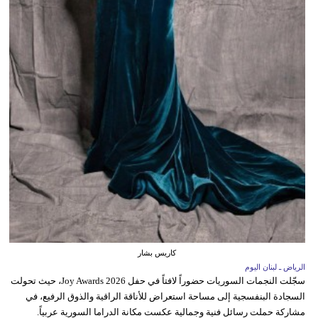
كاريس بشار
الرياض ـ لبنان اليوم
سجّلت النجمات السوريات حضوراً لافتاً في حفل Joy Awards 2026، حيث تحولت
السجادة البنفسجية إلى مساحة استعراض للأناقة الراقية والذوق الرفيع، في
مشاركة حملت رسائل فنية وجمالية عكست مكانة الدراما السورية عربياً.