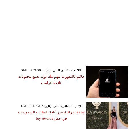
GMT 09:21 2026 الثلاثاء ,27 كانون الثاني / يناير
حاكم كاليفورنيا يتهم تيك توك بقمع محتويات
ناقدة لترامب
GMT 18:07 2026 الإثنين ,19 كانون الثاني / يناير
إطلالات راقية تبرز أناقة الفنانات السعوديات
في حفل Joy Awards