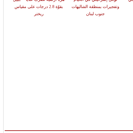
وتفجيرات بمنطقة الشاليهات
بقوّة 2.8 درجات على مقياس
جنوب لبنان
ريختر