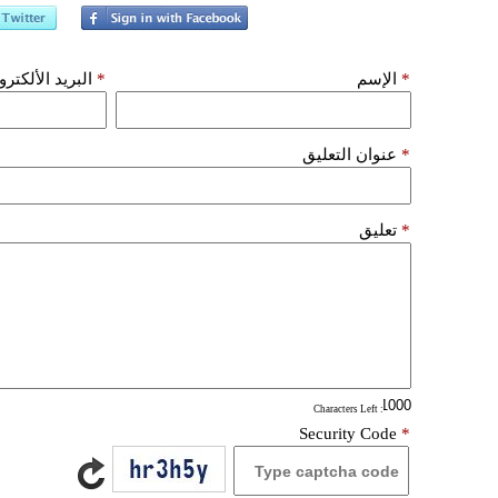
*
الإسم
*
البريد الألكتر
*
عنوان التعليق
*
تعليق
: Characters Left
Security Code
*