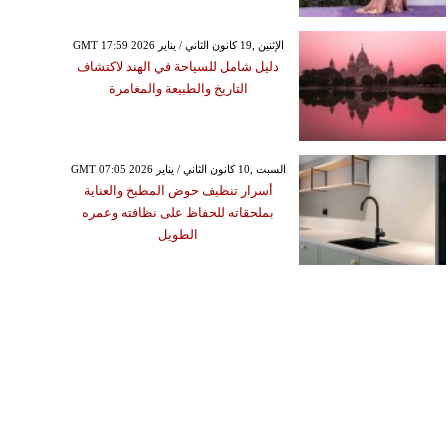
GMT 17:59 2026 الإثنين ,19 كانون الثاني / يناير
دليل شامل للسياحة في الهند لاكتشاف
التاريخ والطبيعة والمغامرة
GMT 07:05 2026 السبت ,10 كانون الثاني / يناير
أسرار تنظيف حوض المطبخ والعناية
بملحقاته للحفاظ على نظافته وعمره
الطويل