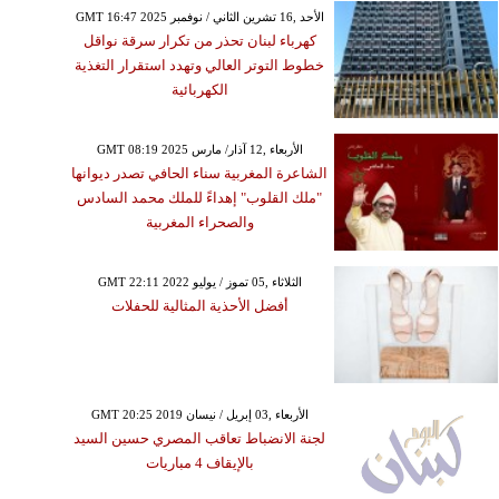
GMT 16:47 2025 الأحد ,16 تشرين الثاني / نوفمبر
كهرباء لبنان تحذر من تكرار سرقة نواقل
خطوط التوتر العالي وتهدد استقرار التغذية
الكهربائية
GMT 08:19 2025 الأربعاء ,12 آذار/ مارس
الشاعرة المغربية سناء الحافي تصدر ديوانها
"ملك القلوب" إهداءً للملك محمد السادس
والصحراء المغربية
GMT 22:11 2022 الثلاثاء ,05 تموز / يوليو
أفضل الأحذية المثالية للحفلات
GMT 20:25 2019 الأربعاء ,03 إبريل / نيسان
لجنة الانضباط تعاقب المصري حسين السيد
بالإيقاف 4 مباريات