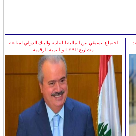
ات
اجتماع تنسيقي بين المالية اللبنانية والبنك الدولي لمتابعة
مشاريع LEAP والتنمية الرقمية