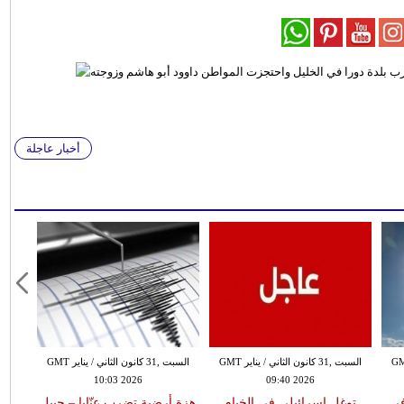
أخبار عاجلة
 الثاني / يناير GMT
السبت ,31 كانون الثاني / يناير GMT
السبت ,31 كانون الثاني / يناير GMT
10:03 2026
09:40 2026
في
توغل إسرائيلي في الخيام
هزة أرضية تضرب عنّايا – جبيل