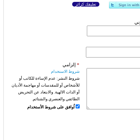
تعليقك كزائر
وني
*
إلزامي
شروط الاستخدام
شروط النشر:
عدم الإساءة للكاتب أو
للأشخاص أو للمقدسات أو مهاجمة الأديان
أو الذات الالهية. والابتعاد عن التحريض
الطائفي والعنصري والشتائم.
اُوافق على شروط الأستخدام