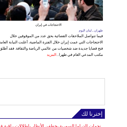
الاحتجاجات في إيران
طهران ـ لبنان اليوم
فيما تتواصل الملاحقات القضائية بحق عدد من الموقوفين خلال
الاحتجاجات التي عمت إيران خلال الفترة الماضية، أعلنت النيابة العامة
فتح قضايا جديدة ضد شخصيات من عالمي الرياضة والثقافة. فقد أطلق
مكتب المدعي العام في طهرا...
المزيد
إخترنا لك
نجمات الدراما السورية يخطفن الأنظار بإطلالات راقية ف