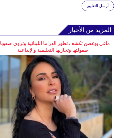
أرسل التعليق
المزيد من الأخبار
ماغي بوغصن تكشف تطور الدراما اللبنانية وتروي صعوب
طفولتها وتجاربها التعليمية والإبداعية