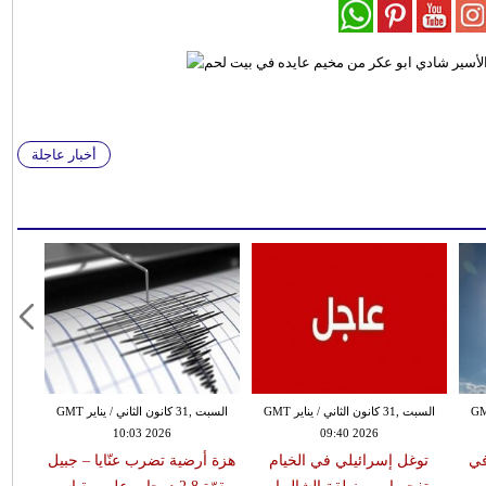
أخبار عاجلة
 الثاني / يناير GMT
السبت ,31 كانون الثاني / يناير GMT
السبت ,31 كانون الثاني / يناير GMT
10:03 2026
09:40 2026
في
توغل إسرائيلي في الخيام
هزة أرضية تضرب عنّايا – جبيل