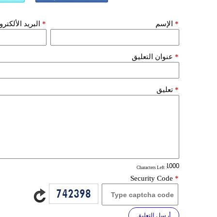
*
الإسم
*
البريد الألكتر
*
عنوان التعليق
*
تعليق
: Characters Left
Security Code
*
أرسل التعليق