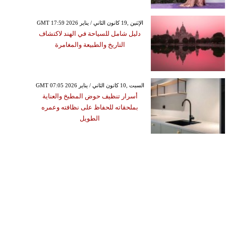
GMT 17:59 2026 الإثنين ,19 كانون الثاني / يناير
دليل شامل للسياحة في الهند لاكتشاف
التاريخ والطبيعة والمغامرة
GMT 07:05 2026 السبت ,10 كانون الثاني / يناير
أسرار تنظيف حوض المطبخ والعناية
بملحقاته للحفاظ على نظافته وعمره
الطويل