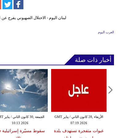
العرب اليوم
أخبار ذات صلة
الثلاثاء ,27 كانون الثاني / يناير GMT
الأربعاء ,28 كانون الثاني / يناير GMT
الجمعة ,30 كانون
10:13 2026
07:19 2026
18:47
دة تضرب لبنان
عبوات متفجرة تستهدف بلدة
سقوط مسيّرة إسرائيلية 