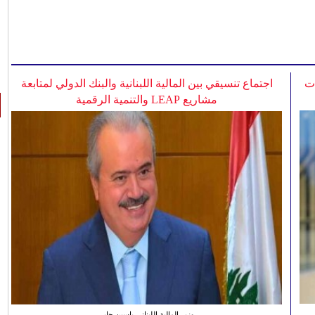
ات
اجتماع تنسيقي بين المالية اللبنانية والبنك الدولي لمتابعة
مشاريع LEAP والتنمية الرقمية
وزير المالية اللبناني ياسين جابر