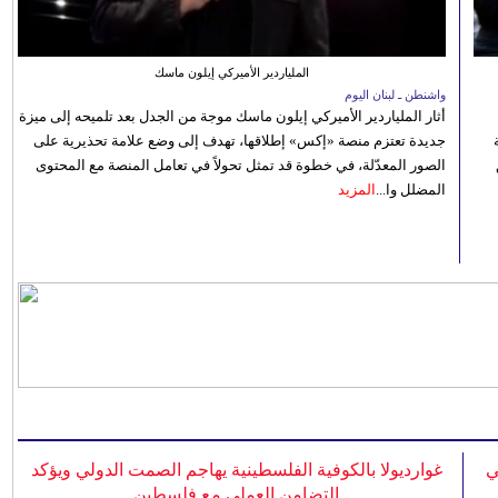
الملياردير الأميركي إيلون ماسك
واشنطن ـ لبنان اليوم
أثار الملياردير الأميركي إيلون ماسك موجة من الجدل بعد تلميحه إلى ميزة
جديدة تعتزم منصة «إكس» إطلاقها، تهدف إلى وضع علامة تحذيرية على
الصور المعدّلة، في خطوة قد تمثل تحولاً في تعامل المنصة مع المحتوى
المضلل وا...
المزيد
ي
غوارديولا بالكوفية الفلسطينية يهاجم الصمت الدولي ويؤكد
التضامن العملي مع فلسطين