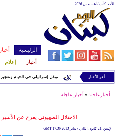
الأحد 9 آب / أغسطس 2026
الرئيسية
أخبار
أخبار
إعلام
إسرائيلية في رب ثلاثين
أخر الأخبار
توغل إسرائيلي في الخيام وتفجيرات بمنطق
أخبارعاجلة
»
أخبار عاجلة
الاحتلال الصهيوني يفرج عن الأسير
17:36 2013 الإثنين ,21 كانون الثاني / يناير
GMT