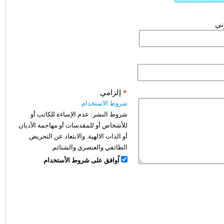
وني
*
إلزامي
شروط الاستخدام
شروط النشر:
عدم الإساءة للكاتب أو
للأشخاص أو للمقدسات أو مهاجمة الأديان
أو الذات الالهية. والابتعاد عن التحريض
الطائفي والعنصري والشتائم.
اُوافق على شروط الأستخدام