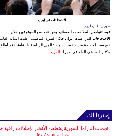
الاحتجاجات في إيران
طهران ـ لبنان اليوم
فيما تتواصل الملاحقات القضائية بحق عدد من الموقوفين خلال
الاحتجاجات التي عمت إيران خلال الفترة الماضية، أعلنت النيابة العامة
فتح قضايا جديدة ضد شخصيات من عالمي الرياضة والثقافة. فقد أطلق
مكتب المدعي العام في طهرا...
المزيد
إخترنا لك
نجمات الدراما السورية يخطفن الأنظار بإطلالات راقية ف
حفل Joy Awards