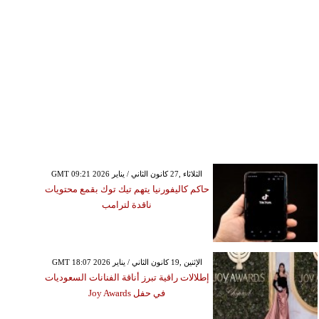
GMT 09:21 2026 الثلاثاء ,27 كانون الثاني / يناير
حاكم كاليفورنيا يتهم تيك توك بقمع محتويات
ناقدة لترامب
GMT 18:07 2026 الإثنين ,19 كانون الثاني / يناير
إطلالات راقية تبرز أناقة الفنانات السعوديات
في حفل Joy Awards