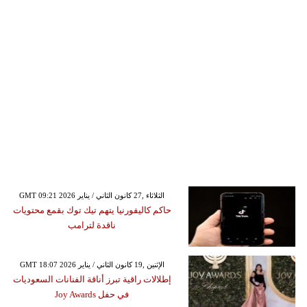
GMT 09:21 2026 الثلاثاء ,27 كانون الثاني / يناير
حاكم كاليفورنيا يتهم تيك توك بقمع محتويات
ناقدة لترامب
GMT 18:07 2026 الإثنين ,19 كانون الثاني / يناير
إطلالات راقية تبرز أناقة الفنانات السعوديات
في حفل Joy Awards