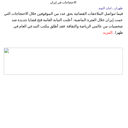
الاحتجاجات في إيران
طهران ـ لبنان اليوم
فيما تتواصل الملاحقات القضائية بحق عدد من الموقوفين خلال الاحتجاجات التي
عمت إيران خلال الفترة الماضية، أعلنت النيابة العامة فتح قضايا جديدة ضد
شخصيات من عالمي الرياضة والثقافة. فقد أطلق مكتب المدعي العام في
طهرا...
المزيد