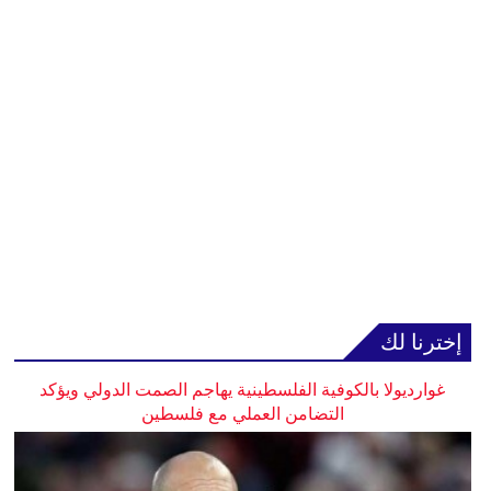
إخترنا لك
غوارديولا بالكوفية الفلسطينية يهاجم الصمت الدولي ويؤكد
التضامن العملي مع فلسطين