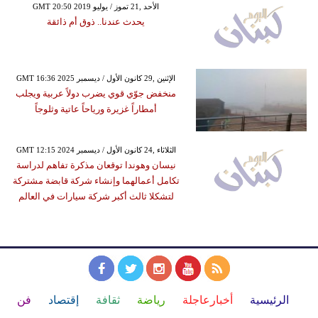
GMT 20:50 2019 الأحد ,21 تموز / يوليو
يحدث عندنا.. ذوق أم ذائقة
GMT 16:36 2025 الإثنين ,29 كانون الأول / ديسمبر
منخفض جوّي قوي يضرب دولاً عربية ويجلب
أمطاراً غزيرة ورياحاً عاتية وثلوجاً
GMT 12:15 2024 الثلاثاء ,24 كانون الأول / ديسمبر
نيسان وهوندا توقعان مذكرة تفاهم لدراسة
تكامل أعمالهما وإنشاء شركة قابضة مشتركة
لتشكلا ثالث أكبر شركة سيارات في العالم
الرئيسية
أخبارعاجلة
رياضة
ثقافة
إقتصاد
فن