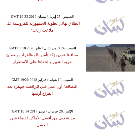
GMT 19:23 2019 الخميس ,25 إبريل / نيسان
انطلاق نهائي بطولة الجمهورية للفروسية على
ملاعب"رباب"
GMT 05:18 2026 السبت ,24 كانون الثاني / يناير
محافظ عدن يؤكد تأمين المظاهرات وضمان
حرية التعبير والحفاظ على الاستقرار
GMT 19:20 2018 السبت ,10 شباط / فبراير
البطاقة" أول عمل فني للراقصة جوهرة بعد
انفراج أزمتها
GMT 10:14 2017 الإثنين ,26 حزيران / يونيو
مدينة دبي من أفضل الأماكن لقضاء شهر
العسل