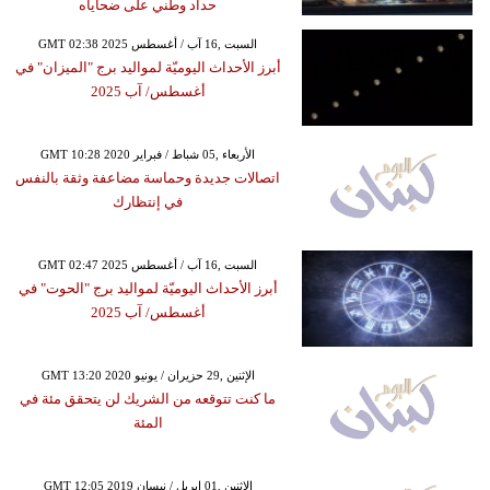
حداد وطني على ضحاياه
GMT 02:38 2025 السبت ,16 آب / أغسطس
أبرز الأحداث اليوميّة لمواليد برج "الميزان" في
أغسطس/ آب 2025
GMT 10:28 2020 الأربعاء ,05 شباط / فبراير
اتصالات جديدة وحماسة مضاعفة وثقة بالنفس
في إنتظارك
GMT 02:47 2025 السبت ,16 آب / أغسطس
أبرز الأحداث اليوميّة لمواليد برج "الحوت" في
أغسطس/ آب 2025
GMT 13:20 2020 الإثنين ,29 حزيران / يونيو
ما كنت تتوقعه من الشريك لن يتحقق مئة في
المئة
GMT 12:05 2019 الإثنين ,01 إبريل / نيسان