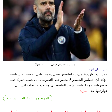
مدرب مانشستر سيتي بيب غوارديولا
لندن ـ لبنان اليوم
جدد بيب غوارديولا مدرب مانشستر سيتي دعمه العلني للقضية الفلسطينية
مؤكدا أن التضامن الحقيقي لا يقتصر على التصريحات بل يتطلب تحركا فعليا
ومسؤولية نحو ما يعانيه الشعب الفلسطيني. وجاءت تصريحات الإسباني
غوارديولا خلا...
المزيد
المزيد من التحقيقات السياحية