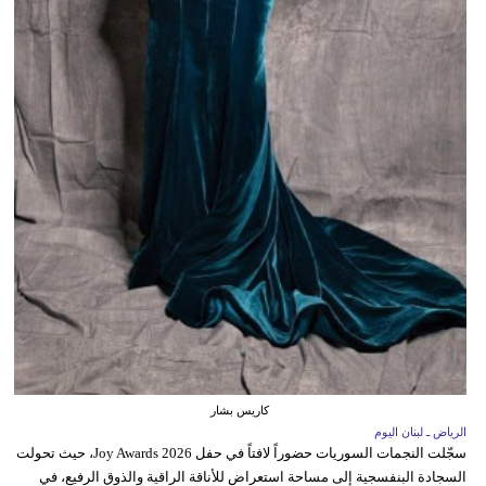
كاريس بشار
الرياض ـ لبنان اليوم
سجّلت النجمات السوريات حضوراً لافتاً في حفل Joy Awards 2026، حيث تحولت
السجادة البنفسجية إلى مساحة استعراض للأناقة الراقية والذوق الرفيع، في