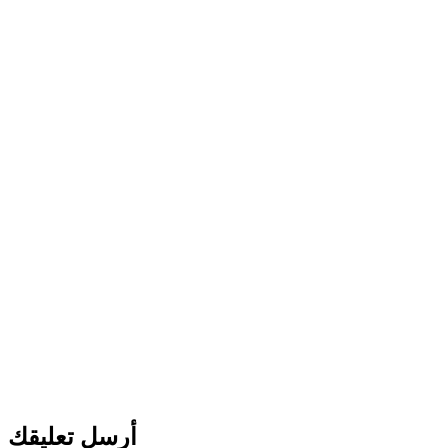
أرسل تعليقك