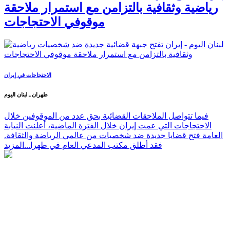
رياضية وثقافية بالتزامن مع استمرار ملاحقة
موقوفي الاحتجاجات
الاحتجاجات في إيران
طهران ـ لبنان اليوم
فيما تتواصل الملاحقات القضائية بحق عدد من الموقوفين خلال
الاحتجاجات التي عمت إيران خلال الفترة الماضية، أعلنت النيابة
العامة فتح قضايا جديدة ضد شخصيات من عالمي الرياضة والثقافة.
فقد أطلق مكتب المدعي العام في طهرا...
المزيد