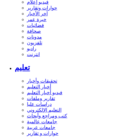
فيديو إعلام
حوارات وتقارير
آخر الأخبار
خبرة عمر
فضائيات
صحافة
مدونات
تلفزيون
راديو
انترنت
تعليم
تحقيقات وأخبار
أخبار التعليم
فيديو أخبار التعليم
تقارير وملفات
دراسات عليا
التعليم الإلكتروني
كتب ومراجع وأبحاث
جامعات عالمية
جامعات عربية
حوارات و تقارير