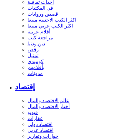
أحداث ثقافية
في المكتبات
قصص وروايات
اكثر الكتب الاجنبية مبيعا
اكثر الكتب عربي مبيعا
أفلام عربية
مراجعة كتب
دين ودنيا
رقص
تمثيل
كوميدي
بأقلامهم
مدونات
إقتصاد
عالم الاقتصاد والمال
أخبار الاقتصاد والمال
فيديو
عقارات
اقتصاد دولي
اقتصاد عربي
حوارات وتقارير