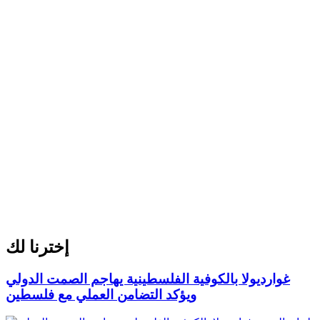
إخترنا لك
غوارديولا بالكوفية الفلسطينية يهاجم الصمت الدولي
ويؤكد التضامن العملي مع فلسطين