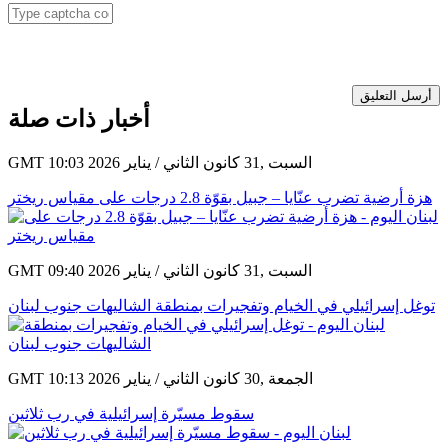
أرسل التعليق
أخبار ذات صلة
GMT 10:03 2026 السبت ,31 كانون الثاني / يناير
هزة أرضية تضرب عنّايا – جبيل بقوّة 2.8 درجات على مقياس ريختر
GMT 09:40 2026 السبت ,31 كانون الثاني / يناير
توغل إسرائيلي في الخيام وتفجيرات بمنطقة الشاليهات جنوب لبنان
GMT 10:13 2026 الجمعة ,30 كانون الثاني / يناير
سقوط مسيّرة إسرائيلية في رب ثلاثين