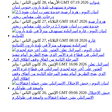
عبوات
الأربعاء ,28 كانون الثاني / يناير GMT 07:19 2026
متفجرة تستهدف بلدة يارون جنوبي لبنان
هزة أرضية
الثلاثاء ,27 كانون الثاني / يناير GMT 18:47 2026
جديدة تضرب لبنان بقوة 2.5 درجات على مقياس ريختر
غارة
الثلاثاء ,27 كانون الثاني / يناير GMT 08:18 2026
إسرائيلية تستهدف منزلاً في بلدة يارون اللبنانية
إسرائيل تعلن
الإثنين ,26 كانون الثاني / يناير GMT 16:06 2026
العثور على أخر جثة لجندي إسرائيلي في قطاع غزة الأمر
الذي يفتح الطريق أمام تنفيذ المرحلة الثانية من اتفاق وقف
إطلاق النار
جيش الاحتلال
الإثنين ,26 كانون الثاني / يناير GMT 09:06 2026
الإسرائيلي يشن حملة اعتقالات واسعة في طولكرم