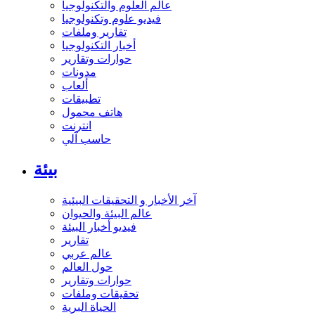
عالم العلوم والتكنولوجيا
فيديو علوم وتكنولوجيا
تقارير وملفات
أخبار التكنولوجيا
حوارات وتقارير
مدونات
ألعاب
تطبيقات
هاتف محمول
انترنت
حاسب آلي
بيئة
آخر الأخبار و التحقيقات البيئية
عالم البيئة والحيوان
فيديو أخبار البيئة
تقارير
عالم عربي
حول العالم
حوارات وتقارير
تحقيقات وملفات
الحياة البرية