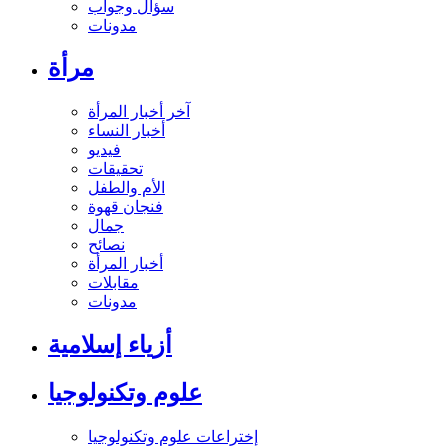
سؤال وجواب
مدونات
مرأة
آخر أخبار المرأة
أخبار النساء
فيديو
تحقيقات
الأم والطفل
فنجان قهوة
جمال
نصائح
أخبار المرأة
مقابلات
مدونات
أزياء إسلامية
علوم وتكنولوجيا
إختراعات علوم وتكنولوجيا