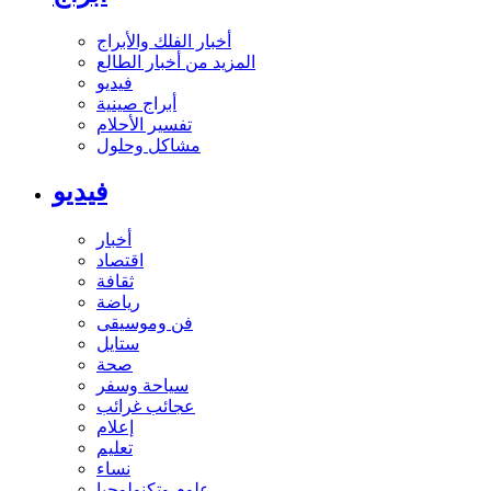
أخبار الفلك والأبراج
المزيد من أخبار الطالع
فيديو
أبراج صينية
تفسير الأحلام
مشاكل وحلول
فيديو
أخبار
اقتصاد
ثقافة
رياضة
فن وموسيقى
ستايل
صحة
سياحة وسفر
عجائب غرائب
إعلام
تعليم
نساء
علوم وتكنولوجيا