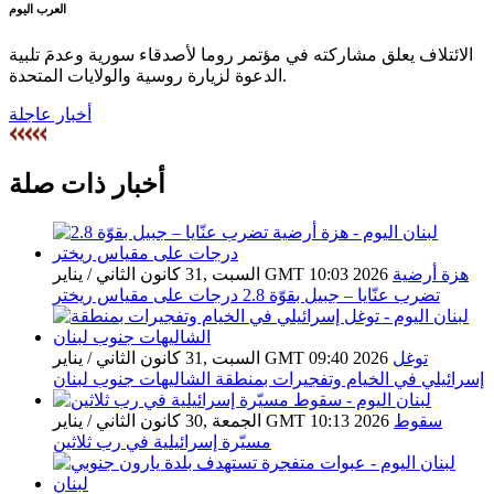
العرب اليوم
الائتلاف يعلق مشاركته في مؤتمر روما لأصدقاء سورية وعدمَ تلبية
الدعوة لزيارة روسية والولايات المتحدة.
أخبار عاجلة
أخبار ذات صلة
هزة أرضية
السبت ,31 كانون الثاني / يناير GMT 10:03 2026
تضرب عنّايا – جبيل بقوّة 2.8 درجات على مقياس ريختر
توغل
السبت ,31 كانون الثاني / يناير GMT 09:40 2026
إسرائيلي في الخيام وتفجيرات بمنطقة الشاليهات جنوب لبنان
سقوط
الجمعة ,30 كانون الثاني / يناير GMT 10:13 2026
مسيّرة إسرائيلية في رب ثلاثين