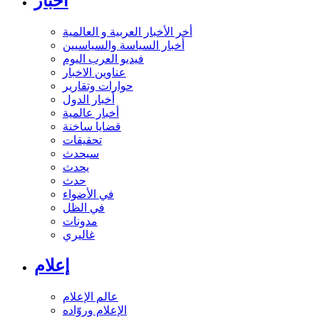
أخبار
أخر الأخبار العربية و العالمية
أخبار السياسة والسياسيين
فيديو العرب اليوم
عناوين الاخبار
حوارات وتقارير
أخبار الدول
أخبار عالمية
قضايا ساخنة
تحقيقات
سيحدث
يحدث
حدث
في الأضواء
في الظل
مدونات
غاليري
إعلام
عالم الإعلام
الإعلام وروّاده