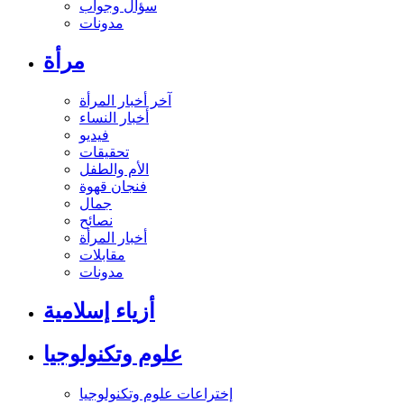
سؤال وجواب
مدونات
مرأة
آخر أخبار المرأة
أخبار النساء
فيديو
تحقيقات
الأم والطفل
فنجان قهوة
جمال
نصائح
أخبار المرأة
مقابلات
مدونات
أزياء إسلامية
علوم وتكنولوجيا
إختراعات علوم وتكنولوجيا