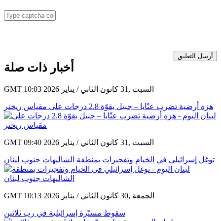
أرسل التعليق
أخبار ذات صلة
GMT 10:03 2026 السبت ,31 كانون الثاني / يناير
هزة أرضية تضرب عنّايا – جبيل بقوّة 2.8 درجات على مقياس ريختر
GMT 09:40 2026 السبت ,31 كانون الثاني / يناير
توغل إسرائيلي في الخيام وتفجيرات بمنطقة الشاليهات جنوب لبنان
GMT 10:13 2026 الجمعة ,30 كانون الثاني / يناير
سقوط مسيّرة إسرائيلية في رب ثلاثين