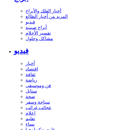
أخبار الفلك والأبراج
المزيد من أخبار الطالع
فيديو
أبراج صينية
تفسير الأحلام
مشاكل وحلول
فيديو
أخبار
اقتصاد
ثقافة
رياضة
فن وموسيقى
ستايل
صحة
سياحة وسفر
عجائب غرائب
إعلام
تعليم
نساء
علوم وتكنولوجيا