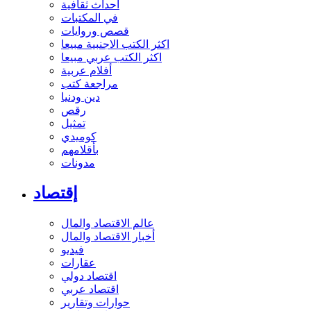
أحداث ثقافية
في المكتبات
قصص وروايات
اكثر الكتب الاجنبية مبيعا
اكثر الكتب عربي مبيعا
أفلام عربية
مراجعة كتب
دين ودنيا
رقص
تمثيل
كوميدي
بأقلامهم
مدونات
إقتصاد
عالم الاقتصاد والمال
أخبار الاقتصاد والمال
فيديو
عقارات
اقتصاد دولي
اقتصاد عربي
حوارات وتقارير