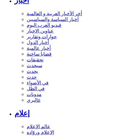
أخبار
أخر الأخبار العربية و العالمية
أخبار السياسة والسياسيين
فيديو العرب اليوم
عناوين الاخبار
حوارات وتقارير
أخبار الدول
أخبار عالمية
قضايا ساخنة
تحقيقات
سيحدث
يحدث
حدث
في الأضواء
في الظل
مدونات
غاليري
إعلام
عالم الإعلام
الإعلام وروّاده