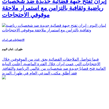
إيران تفتح جبهة قضائية جديدة ضد شخصيات
رياضية وثقافية بالتزامن مع استمرار ملاحقة
موقوفي الاحتجاجات
الاحتجاجات في إيران
طهران ـ لبنان اليوم
فيما تتواصل الملاحقات القضائية بحق عدد من الموقوفين خلال
الاحتجاجات التي عمت إيران خلال الفترة الماضية، أعلنت النيابة
العامة فتح قضايا جديدة ضد شخصيات من عالمي الرياضة والثقافة.
فقد أطلق مكتب المدعي العام في طهرا...
المزيد