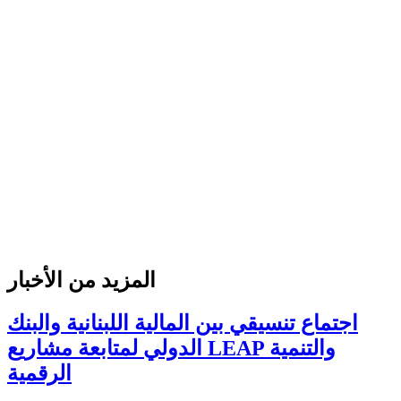
المزيد من الأخبار
اجتماع تنسيقي بين المالية اللبنانية والبنك
الدولي لمتابعة مشاريع LEAP والتنمية
الرقمية