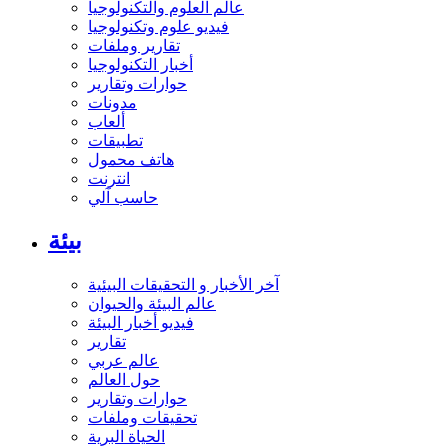
عالم العلوم والتكنولوجيا
فيديو علوم وتكنولوجيا
تقارير وملفات
أخبار التكنولوجيا
حوارات وتقارير
مدونات
ألعاب
تطبيقات
هاتف محمول
انترنت
حاسب آلي
بيئة
آخر الأخبار و التحقيقات البيئية
عالم البيئة والحيوان
فيديو أخبار البيئة
تقارير
عالم عربي
حول العالم
حوارات وتقارير
تحقيقات وملفات
الحياة البرية