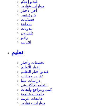
فيديو إعلام
حوارات وتقارير
آخر الأخبار
خبرة عمر
فضائيات
صحافة
مدونات
تلفزيون
راديو
انترنت
تعليم
تحقيقات وأخبار
أخبار التعليم
فيديو أخبار التعليم
تقارير وملفات
دراسات عليا
التعليم الإلكتروني
كتب ومراجع وأبحاث
جامعات عالمية
جامعات عربية
حوارات و تقارير