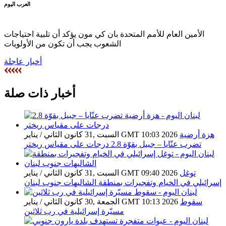
العرب اليوم
الأمين العام للأمم المتحدة بان كي مون يؤكد أن تلبية احتياجات
الشعوب يجب أن تكون من الأولويات
أخبار عاجلة
أخبار ذات صلة
هزة أرضية
السبت ,31 كانون الثاني / يناير GMT 10:03 2026
تضرب عنّايا – جبيل بقوّة 2.8 درجات على مقياس ريختر
توغل
السبت ,31 كانون الثاني / يناير GMT 09:40 2026
إسرائيلي في الخيام وتفجيرات بمنطقة الشاليهات جنوب لبنان
سقوط
الجمعة ,30 كانون الثاني / يناير GMT 10:13 2026
مسيّرة إسرائيلية في رب ثلاثين