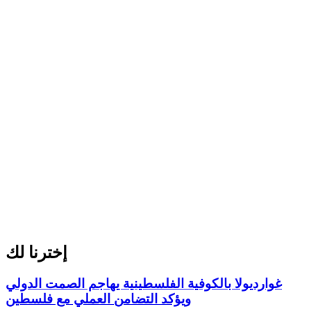
إخترنا لك
غوارديولا بالكوفية الفلسطينية يهاجم الصمت الدولي
ويؤكد التضامن العملي مع فلسطين