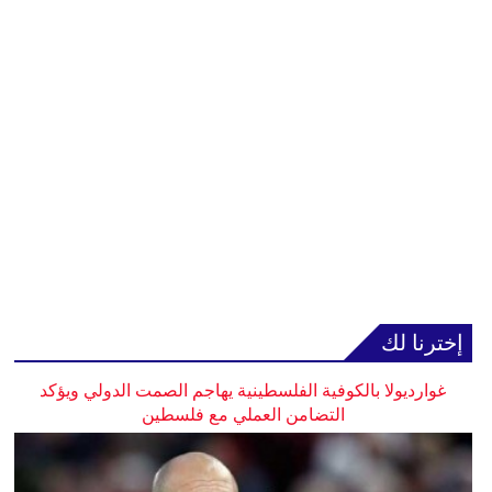
إخترنا لك
غوارديولا بالكوفية الفلسطينية يهاجم الصمت الدولي ويؤكد
التضامن العملي مع فلسطين