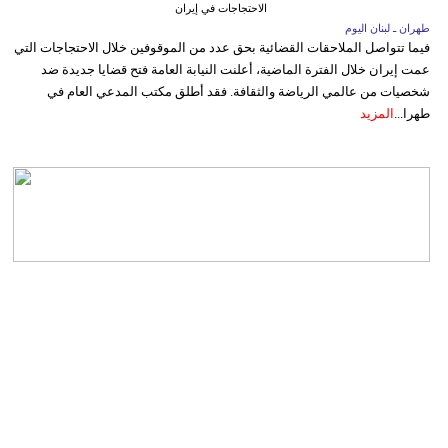
الاحتجاجات في إيران
طهران ـ لبنان اليوم
فيما تتواصل الملاحقات القضائية بحق عدد من الموقوفين خلال الاحتجاجات التي
عمت إيران خلال الفترة الماضية، أعلنت النيابة العامة فتح قضايا جديدة ضد
شخصيات من عالمي الرياضة والثقافة. فقد أطلق مكتب المدعي العام في
طهرا...
المزيد