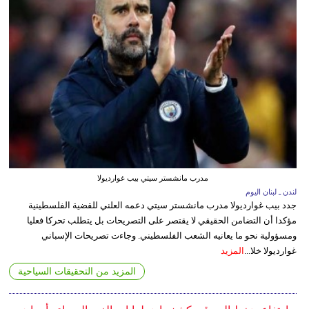
مدرب مانشستر سيتي بيب غوارديولا
لندن ـ لبنان اليوم
جدد بيب غوارديولا مدرب مانشستر سيتي دعمه العلني للقضية الفلسطينية
مؤكدا أن التضامن الحقيقي لا يقتصر على التصريحات بل يتطلب تحركا فعليا
ومسؤولية نحو ما يعانيه الشعب الفلسطيني. وجاءت تصريحات الإسباني
غوارديولا خلا...
المزيد
المزيد من التحقيقات السياحية