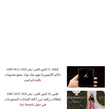
GMT 09:21 2026 الثلاثاء ,27 كانون الثاني / يناير
حاكم كاليفورنيا يتهم تيك توك بقمع محتويات
ناقدة لترامب
GMT 18:07 2026 الإثنين ,19 كانون الثاني / يناير
إطلالات راقية تبرز أناقة الفنانات السعوديات
في حفل Joy Awards