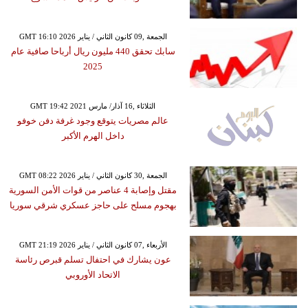
GMT 16:10 2026 الجمعة ,09 كانون الثاني / يناير
سابك تحقق 440 مليون ريال أرباحا صافية عام
2025
GMT 19:42 2021 الثلاثاء ,16 آذار/ مارس
عالم مصريات يتوقع وجود غرفة دفن خوفو
داخل الهرم الأكبر
GMT 08:22 2026 الجمعة ,30 كانون الثاني / يناير
مقتل وإصابة 4 عناصر من قوات الأمن السورية
بهجوم مسلح على حاجز عسكري شرقي سوريا
GMT 21:19 2026 الأربعاء ,07 كانون الثاني / يناير
عون يشارك في احتفال تسلم قبرص رئاسة
الاتحاد الأوروبي