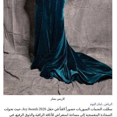
كاريس بشار
الرياض ـ لبنان اليوم
سجّلت النجمات السوريات حضوراً لافتاً في حفل Joy Awards 2026، حيث تحولت
السجادة البنفسجية إلى مساحة استعراض للأناقة الراقية والذوق الرفيع، في