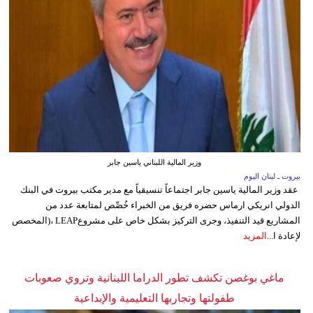
وزير المالية اللبناني ياسين جابر
بيروت ـ لبنان اليوم
عقد وزير المالية ياسين جابر اجتماعاً تنسيقياً مع مدير مكتب بيروت في البنك
الدولي انريكي ارماس حضره فريق من الخبراء خُصِّص لمتابعة عدد من
المشاريع قيد التنفيذ، وجرى التركيز بشكل خاص على مشروعLEAP ،(المخصص
لإعادة ا...
المزيد
ماغي بوغصن تكشف تطور الدراما اللبنانية وتروي صعوبات
طفولتها وتجاربها التعليمية والإبداعية