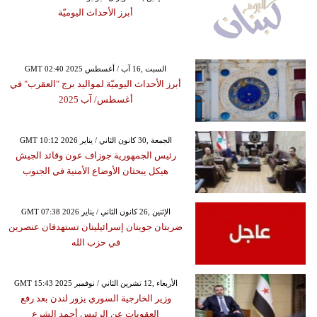
أبرز الأحداث اليوميّة
GMT 02:40 2025 السبت ,16 آب / أغسطس
أبرز الأحداث اليوميّة لمواليد برج "العقرب" في
أغسطس/ آب 2025
GMT 10:12 2026 الجمعة ,30 كانون الثاني / يناير
رئيس الجمهورية جوزاف عون وقائد الجيش
هيكل يبحثان الأوضاع الأمنية في الجنوب
GMT 07:38 2026 الإثنين ,26 كانون الثاني / يناير
ضربتان جويتان إسرائيليتان تستهدفان عنصرين
في حزب الله
GMT 15:43 2025 الأربعاء ,12 تشرين الثاني / نوفمبر
وزير الخارجية السوري يزور لندن بعد رفع
العقوبات عن الرئيس أحمد الشرع