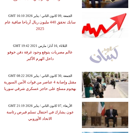
GMT 16:10 2026 الجمعة ,09 كانون الثاني / يناير
سابك تحقق 440 مليون ريال أرباحا صافية عام
2025
GMT 19:42 2021 الثلاثاء ,16 آذار/ مارس
عالم مصريات يتوقع وجود غرفة دفن خوفو
داخل الهرم الأكبر
GMT 08:22 2026 الجمعة ,30 كانون الثاني / يناير
مقتل وإصابة 4 عناصر من قوات الأمن السورية
بهجوم مسلح على حاجز عسكري شرقي سوريا
GMT 21:19 2026 الأربعاء ,07 كانون الثاني / يناير
عون يشارك في احتفال تسلم قبرص رئاسة
الاتحاد الأوروبي