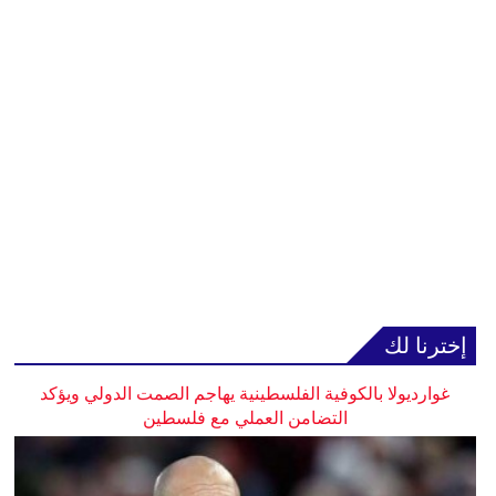
إخترنا لك
غوارديولا بالكوفية الفلسطينية يهاجم الصمت الدولي ويؤكد
التضامن العملي مع فلسطين