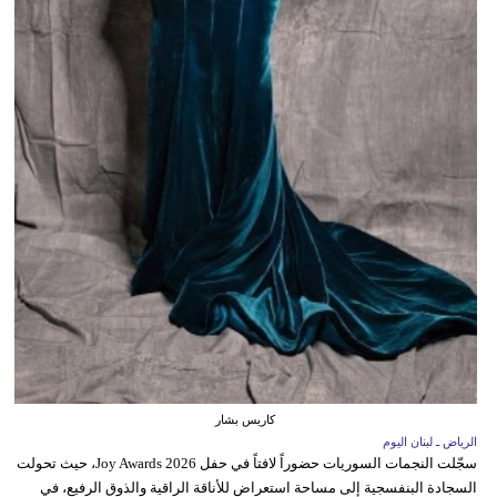
كاريس بشار
الرياض ـ لبنان اليوم
سجّلت النجمات السوريات حضوراً لافتاً في حفل Joy Awards 2026، حيث تحولت
السجادة البنفسجية إلى مساحة استعراض للأناقة الراقية والذوق الرفيع، في