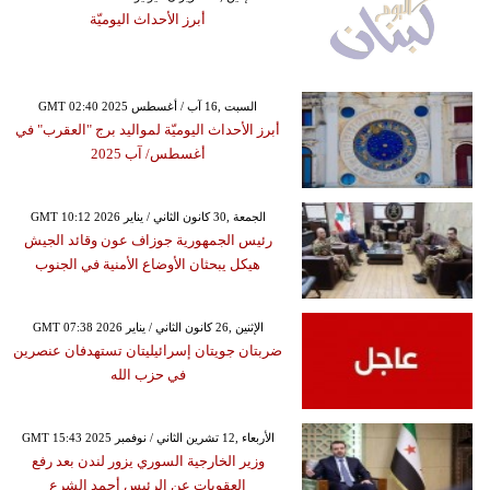
أبرز الأحداث اليوميّة
GMT 02:40 2025 السبت ,16 آب / أغسطس
أبرز الأحداث اليوميّة لمواليد برج "العقرب" في
أغسطس/ آب 2025
GMT 10:12 2026 الجمعة ,30 كانون الثاني / يناير
رئيس الجمهورية جوزاف عون وقائد الجيش
هيكل يبحثان الأوضاع الأمنية في الجنوب
GMT 07:38 2026 الإثنين ,26 كانون الثاني / يناير
ضربتان جويتان إسرائيليتان تستهدفان عنصرين
في حزب الله
GMT 15:43 2025 الأربعاء ,12 تشرين الثاني / نوفمبر
وزير الخارجية السوري يزور لندن بعد رفع
العقوبات عن الرئيس أحمد الشرع