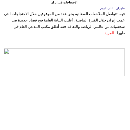
الاحتجاجات في إيران
طهران ـ لبنان اليوم
فيما تتواصل الملاحقات القضائية بحق عدد من الموقوفين خلال الاحتجاجات التي
عمت إيران خلال الفترة الماضية، أعلنت النيابة العامة فتح قضايا جديدة ضد
شخصيات من عالمي الرياضة والثقافة. فقد أطلق مكتب المدعي العام في
طهرا...
المزيد