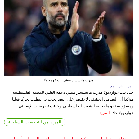
مدرب مانشستر سيتي بيب غوارديولا
لندن ـ لبنان اليوم
جدد بيب غوارديولا مدرب مانشستر سيتي دعمه العلني للقضية الفلسطينية
مؤكدا أن التضامن الحقيقي لا يقتصر على التصريحات بل يتطلب تحركا فعليا
ومسؤولية نحو ما يعانيه الشعب الفلسطيني. وجاءت تصريحات الإسباني
غوارديولا خلا...
المزيد
المزيد من التحقيقات السياحية