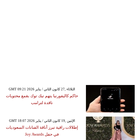
GMT 09:21 2026 الثلاثاء ,27 كانون الثاني / يناير
حاكم كاليفورنيا يتهم تيك توك بقمع محتويات
ناقدة لترامب
GMT 18:07 2026 الإثنين ,19 كانون الثاني / يناير
إطلالات راقية تبرز أناقة الفنانات السعوديات
في حفل Joy Awards