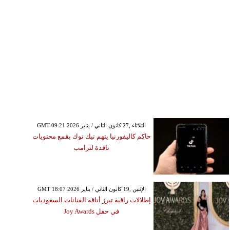
GMT 09:21 2026 الثلاثاء ,27 كانون الثاني / يناير
حاكم كاليفورنيا يتهم تيك توك بقمع محتويات
ناقدة لترامب
GMT 18:07 2026 الإثنين ,19 كانون الثاني / يناير
إطلالات راقية تبرز أناقة الفنانات السعوديات
في حفل Joy Awards