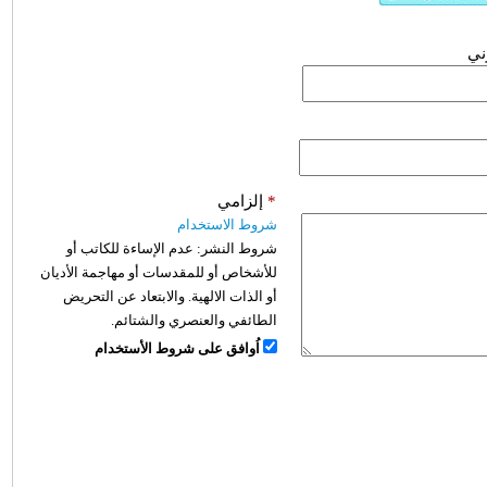
وني
*
إلزامي
شروط الاستخدام
شروط النشر:
عدم الإساءة للكاتب أو
للأشخاص أو للمقدسات أو مهاجمة الأديان
أو الذات الالهية. والابتعاد عن التحريض
الطائفي والعنصري والشتائم.
اُوافق على شروط الأستخدام