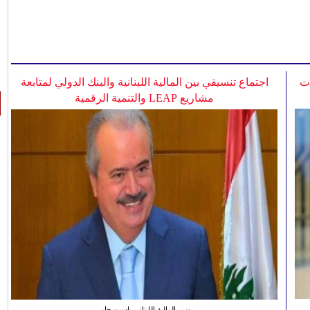
ات
اجتماع تنسيقي بين المالية اللبنانية والبنك الدولي لمتابعة
مشاريع LEAP والتنمية الرقمية
وزير المالية اللبناني ياسين جابر