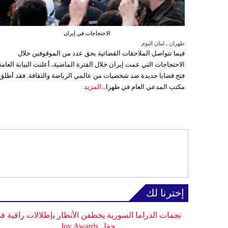
الاحتجاجات في إيران
طهران ـ لبنان اليوم
فيما تتواصل الملاحقات القضائية بحق عدد من الموقوفين خلال
الاحتجاجات التي عمت إيران خلال الفترة الماضية، أعلنت النيابة العامة
فتح قضايا جديدة ضد شخصيات من عالمي الرياضة والثقافة. فقد أطلق
مكتب المدعي العام في طهرا...
المزيد
إخترنا لك
نجمات الدراما السورية يخطفن الأنظار بإطلالات راقية ف
حفل Joy Awards