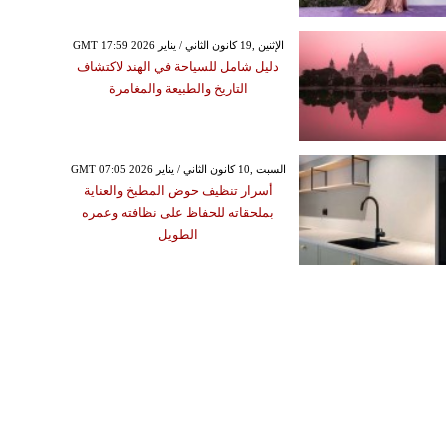
GMT 17:59 2026 الإثنين ,19 كانون الثاني / يناير
دليل شامل للسياحة في الهند لاكتشاف
التاريخ والطبيعة والمغامرة
GMT 07:05 2026 السبت ,10 كانون الثاني / يناير
أسرار تنظيف حوض المطبخ والعناية
بملحقاته للحفاظ على نظافته وعمره
الطويل