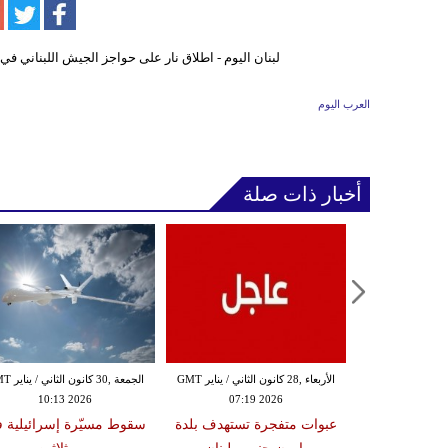
العرب اليوم
أخبار ذات صلة
الثلاثاء ,27 كانون الثاني / يناير GMT
الأربعاء ,28 كانون الثاني / يناير GMT
الجمعة ,30 كانون
10:13 2026
07:19 2026
18:47
دة تضرب لبنان
عبوات متفجرة تستهدف بلدة
سقوط مسيّرة إسرائيلية 