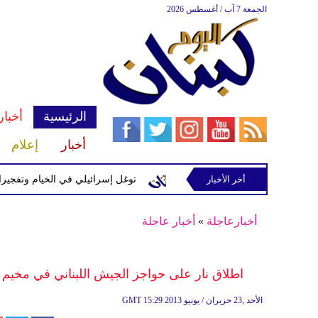
الجمعة 7 آب / أغسطس 2026
الرئيسية
أخبار
أخبار
إعلام
إسرائيلية في رب ثلاثين
أخر الأخبار
توغل إسرائيلي في الخيام وتفجيرات بمنطق
أخبارعاجلة
»
أخبار عاجلة
اطلاق نار على حواجز الجيش اللبناني في مخيم "
15:29 2013 الأحد ,23 حزيران / يونيو
GMT