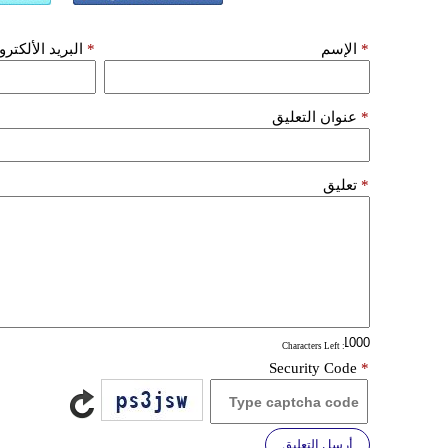
*
الإسم
*
البريد الألكتر
*
عنوان التعليق
*
تعليق
: Characters Left
Security Code
*
أرسل التعليق