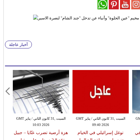
أخبار عاجلة
 الثاني / يناير GMT
السبت ,31 كانون الثاني / يناير GMT
السبت ,31 كانون الثاني / يناير GMT
10:03 2026
09:40 2026
في
توغل إسرائيلي في الخيام
هزة أرضية تضرب عنّايا – جبيل