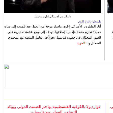
الملياردير الأميركي إيلون ماسك
واشنطن ـ لبنان اليوم
أثار الملياردير الأميركي إيلون ماسك موجة من الجدل بعد تلميحه إلى ميزة
جديدة تعتزم منصة «إكس» إطلاقها، تهدف إلى وضع علامة تحذيرية على
الصور المعدّلة، في خطوة قد تمثل تحولاً في تعامل المنصة مع المحتوى
المضلل وا...
المزيد
ي
غوارديولا بالكوفية الفلسطينية يهاجم الصمت الدولي ويؤكد
التضامن العملي مع فلسطين