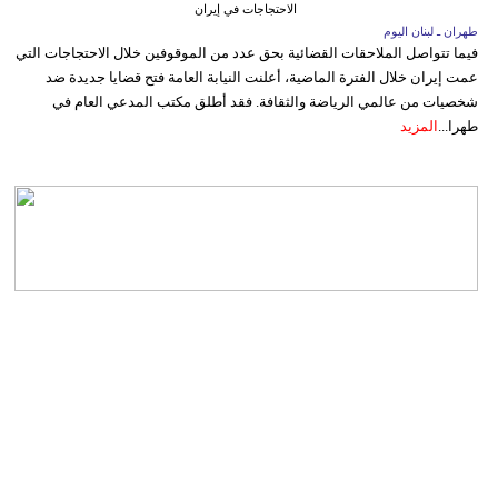
الاحتجاجات في إيران
طهران ـ لبنان اليوم
فيما تتواصل الملاحقات القضائية بحق عدد من الموقوفين خلال الاحتجاجات التي
عمت إيران خلال الفترة الماضية، أعلنت النيابة العامة فتح قضايا جديدة ضد
شخصيات من عالمي الرياضة والثقافة. فقد أطلق مكتب المدعي العام في
طهرا...
المزيد