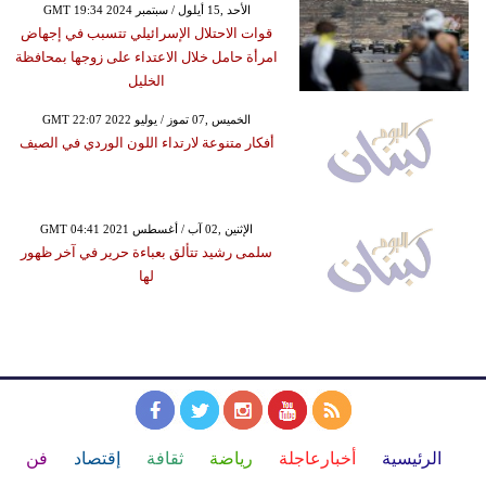
GMT 19:34 2024 الأحد ,15 أيلول / سبتمبر
قوات الاحتلال الإسرائيلي تتسبب في إجهاض
امرأة حامل خلال الاعتداء على زوجها بمحافظة
الخليل
GMT 22:07 2022 الخميس ,07 تموز / يوليو
أفكار متنوعة لارتداء اللون الوردي في الصيف
GMT 04:41 2021 الإثنين ,02 آب / أغسطس
سلمى رشيد تتألق بعباءة حرير في آخر ظهور
لها
الرئيسية
أخبارعاجلة
رياضة
ثقافة
إقتصاد
فن