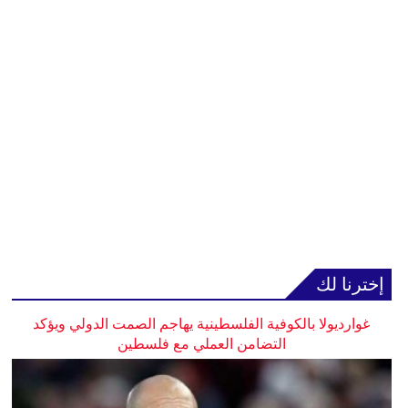
إخترنا لك
غوارديولا بالكوفية الفلسطينية يهاجم الصمت الدولي ويؤكد
التضامن العملي مع فلسطين