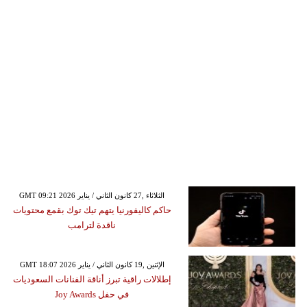
GMT 09:21 2026 الثلاثاء ,27 كانون الثاني / يناير
حاكم كاليفورنيا يتهم تيك توك بقمع محتويات
ناقدة لترامب
GMT 18:07 2026 الإثنين ,19 كانون الثاني / يناير
إطلالات راقية تبرز أناقة الفنانات السعوديات
في حفل Joy Awards