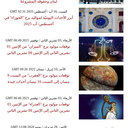
لبنان وحقوقه المشروعةً
GMT 02:31 2025 السبت ,16 آب / أغسطس
أبرز الأحداث اليوميّة لمواليد برج "الجوزاء" في
أغسطس/ آب 2025
GMT 06:49 2021 الأربعاء ,03 تشرين الثاني / نوفمبر
توقعات مولود برج "الميزان" من الإثنين 01
تشرين الثاني إلى الإثنين 08 تشرين الثاني
GMT 09:26 2022 الأحد ,10 إبريل / نيسان
توقعات مولود برج "العقرب" من السبت 9
نيسان إلى السبت 16 نيسان أحداث جيدة
GMT 06:46 2021 الأربعاء ,03 تشرين الثاني / نوفمبر
توقعات مولود برج "العذراء" من الإثنين 01
تشرين الثاني إلى الإثنين 08 تشرين الثاني
GMT 13:08 2020 الإثنين ,29 حزيران / يونيو