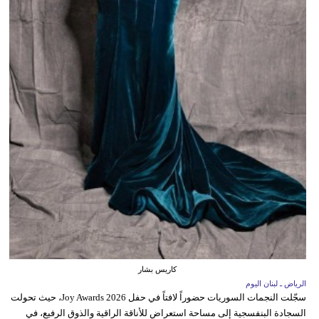
كاريس بشار
الرياض ـ لبنان اليوم
سجّلت النجمات السوريات حضوراً لافتاً في حفل Joy Awards 2026، حيث تحولت
السجادة البنفسجية إلى مساحة استعراض للأناقة الراقية والذوق الرفيع، في