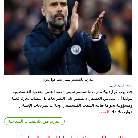
مدرب مانشستر سيتي بيب غوارديولا
لندن ـ لبنان اليوم
جدد بيب غوارديولا مدرب مانشستر سيتي دعمه العلني للقضية الفلسطينية
مؤكدا أن التضامن الحقيقي لا يقتصر على التصريحات بل يتطلب تحركا فعليا
ومسؤولية نحو ما يعانيه الشعب الفلسطيني. وجاءت تصريحات الإسباني
غوارديولا خلا...
المزيد
المزيد من التحقيقات السياحية