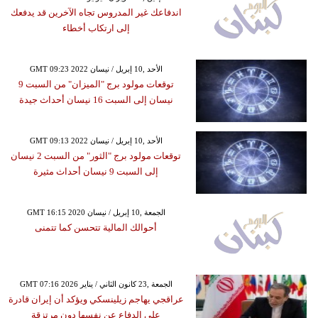
اندفاعك غير المدروس تجاه الآخرين قد يدفعك
إلى ارتكاب أخطاء
GMT 09:23 2022 الأحد ,10 إبريل / نيسان
توقعات مولود برج "الميزان" من السبت 9
نيسان إلى السبت 16 نيسان أحداث جيدة
GMT 09:13 2022 الأحد ,10 إبريل / نيسان
توقعات مولود برج "الثور" من السبت 2 نيسان
إلى السبت 9 نيسان أحداث مثيرة
GMT 16:15 2020 الجمعة ,10 إبريل / نيسان
أحوالك المالية تتحسن كما تتمنى
GMT 07:16 2026 الجمعة ,23 كانون الثاني / يناير
عراقجي يهاجم زيلينسكي ويؤكد أن إيران قادرة
على الدفاع عن نفسها دون مرتزقة