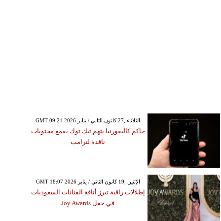
GMT 09:21 2026 الثلاثاء ,27 كانون الثاني / يناير
حاكم كاليفورنيا يتهم تيك توك بقمع محتويات
ناقدة لترامب
GMT 18:07 2026 الإثنين ,19 كانون الثاني / يناير
إطلالات راقية تبرز أناقة الفنانات السعوديات
في حفل Joy Awards