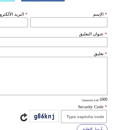
*
الإسم
*
البريد الألكتر
*
عنوان التعليق
*
تعليق
: Characters Left
Security Code
*
أرسل التعليق