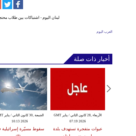
العرب اليوم
أخبار ذات صلة
الثلاثاء ,27 كانون الثاني / يناير GMT
الأربعاء ,28 كانون الثاني / يناير GMT
الجمعة ,30 كانون
10:13 2026
07:19 2026
18:47
دة تضرب لبنان
عبوات متفجرة تستهدف بلدة
سقوط مسيّرة إسرائيلية 