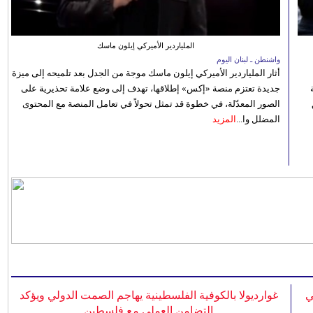
الملياردير الأميركي إيلون ماسك
واشنطن ـ لبنان اليوم
أثار الملياردير الأميركي إيلون ماسك موجة من الجدل بعد تلميحه إلى ميزة
جديدة تعتزم منصة «إكس» إطلاقها، تهدف إلى وضع علامة تحذيرية على
الصور المعدّلة، في خطوة قد تمثل تحولاً في تعامل المنصة مع المحتوى
المضلل وا...
المزيد
ي
غوارديولا بالكوفية الفلسطينية يهاجم الصمت الدولي ويؤكد
التضامن العملي مع فلسطين