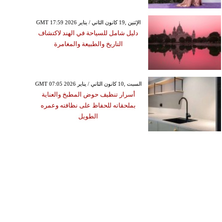
GMT 17:59 2026 الإثنين ,19 كانون الثاني / يناير
دليل شامل للسياحة في الهند لاكتشاف
التاريخ والطبيعة والمغامرة
GMT 07:05 2026 السبت ,10 كانون الثاني / يناير
أسرار تنظيف حوض المطبخ والعناية
بملحقاته للحفاظ على نظافته وعمره
الطويل