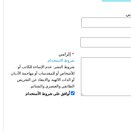
وني
*
إلزامي
شروط الاستخدام
شروط النشر:
عدم الإساءة للكاتب أو
للأشخاص أو للمقدسات أو مهاجمة الأديان
أو الذات الالهية. والابتعاد عن التحريض
الطائفي والعنصري والشتائم.
اُوافق على شروط الأستخدام