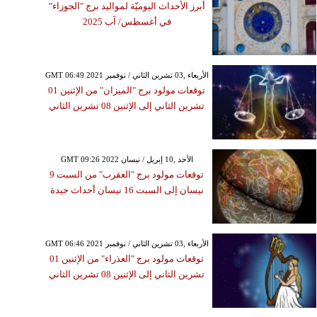
أبرز الأحداث اليوميّة لمواليد برج "الجوزاء"
في أغسطس/ آب 2025
GMT 06:49 2021 الأربعاء ,03 تشرين الثاني / نوفمبر
توقعات مولود برج "الميزان" من الإثنين 01
تشرين الثاني إلى الإثنين 08 تشرين الثاني
GMT 09:26 2022 الأحد ,10 إبريل / نيسان
توقعات مولود برج "العقرب" من السبت 9
نيسان إلى السبت 16 نيسان أحداث جيدة
GMT 06:46 2021 الأربعاء ,03 تشرين الثاني / نوفمبر
توقعات مولود برج "العذراء" من الإثنين 01
تشرين الثاني إلى الإثنين 08 تشرين الثاني