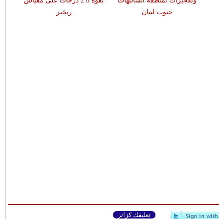
وتفجيرات بمنطقة الشاليهات
بقوّة 2.8 درجات على مقياس
جنوب لبنان
ريختر
تعليقك كزائر