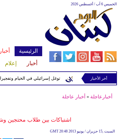
الخميس 6 آب / أغسطس 2026
الرئيسية
أخبار
أخبار
إعلام
سرائيلية في رب ثلاثين
أخر الأخبار
توغل إسرائيلي في الخيام وتفجيرات بمنطق
أخبارعاجلة
»
أخبار عاجلة
اشتباكات بين طلاب محتجين و
20:48 2013 السبت ,15 حزيران / يونيو
GMT