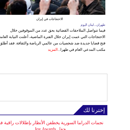
الاحتجاجات في إيران
طهران ـ لبنان اليوم
فيما تتواصل الملاحقات القضائية بحق عدد من الموقوفين خلال
الاحتجاجات التي عمت إيران خلال الفترة الماضية، أعلنت النيابة العامة
فتح قضايا جديدة ضد شخصيات من عالمي الرياضة والثقافة. فقد أطلق
مكتب المدعي العام في طهرا...
المزيد
إخترنا لك
نجمات الدراما السورية يخطفن الأنظار بإطلالات راقية ف
حفل Joy Awards