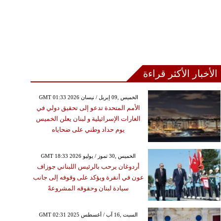
الأخبار الأكثر قراءة
GMT 01:33 2026 الخميس ,09 إبريل / نيسان
الأمم المتحدة تدعو إلى تحقيق دولي في
الغارات الإسرائيلية و لبنان يعلن الخميس
يوم حداد وطني على ضحاياه
GMT 18:33 2026 الخميس ,30 تموز / يوليو
أردوغان يرحب بالرئيس اللبناني جوزاف
عون في أنقرة ويؤكد على وقوفه إلى جانب
سيادة لبنان وحقوقه المشروعةً
GMT 02:31 2025 السبت ,16 آب / أغسطس