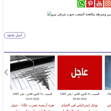
أخبار عاجلة
 الثاني / يناير GMT
السبت ,31 كانون الثاني / يناير GMT
السبت ,31 كانون الثاني / يناير GMT
10:03 2026
09:40 2026
في
توغل إسرائيلي في الخيام
هزة أرضية تضرب عنّايا – جبيل