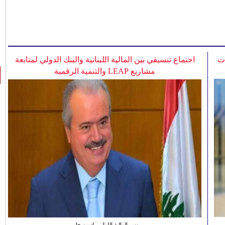
ات
اجتماع تنسيقي بين المالية اللبنانية والبنك الدولي لمتابعة
مشاريع LEAP والتنمية الرقمية
وزير المالية اللبناني ياسين جابر