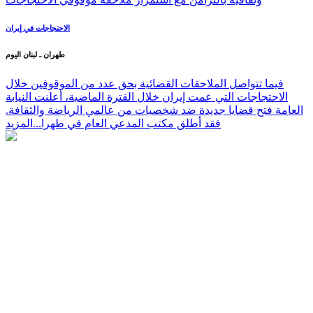
الاحتجاجات في إيران
طهران ـ لبنان اليوم
فيما تتواصل الملاحقات القضائية بحق عدد من الموقوفين خلال
الاحتجاجات التي عمت إيران خلال الفترة الماضية، أعلنت النيابة
العامة فتح قضايا جديدة ضد شخصيات من عالمي الرياضة والثقافة.
فقد أطلق مكتب المدعي العام في طهرا...
المزيد