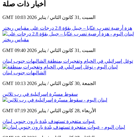
أخبار ذات صلة
GMT 10:03 2026 السبت ,31 كانون الثاني / يناير
هزة أرضية تضرب عنّايا – جبيل بقوّة 2.8 درجات على مقياس ريختر
GMT 09:40 2026 السبت ,31 كانون الثاني / يناير
توغل إسرائيلي في الخيام وتفجيرات بمنطقة الشاليهات جنوب لبنان
GMT 10:13 2026 الجمعة ,30 كانون الثاني / يناير
سقوط مسيّرة إسرائيلية في رب ثلاثين
GMT 07:19 2026 الأربعاء ,28 كانون الثاني / يناير
عبوات متفجرة تستهدف بلدة يارون جنوبي لبنان