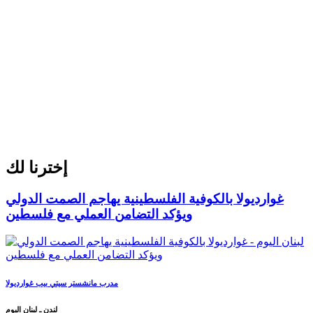
إخترنا لك
غوارديولا بالكوفية الفلسطينية يهاجم الصمت الدولي
ويؤكد التضامن العملي مع فلسطين
مدرب مانشستر سيتي بيب غوارديولا
لندن ـ لبنان اليوم