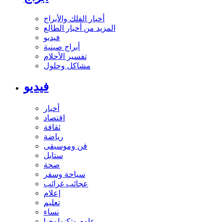
أخبار الفلك والأبراج
المزيد من أخبار الطالع
فيديو
أبراج صينية
تفسير الأحلام
مشاكل وحلول
فيديو
أخبار
اقتصاد
ثقافة
رياضة
فن وموسيقى
ستايل
صحة
سياحة وسفر
عجائب غرائب
إعلام
تعليم
نساء
علوم وتكنولوجيا