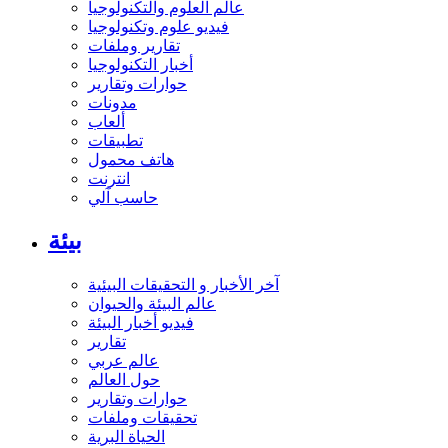
عالم العلوم والتكنولوجيا
فيديو علوم وتكنولوجيا
تقارير وملفات
أخبار التكنولوجيا
حوارات وتقارير
مدونات
ألعاب
تطبيقات
هاتف محمول
انترنت
حاسب آلي
بيئة
آخر الأخبار و التحقيقات البيئية
عالم البيئة والحيوان
فيديو أخبار البيئة
تقارير
عالم عربي
حول العالم
حوارات وتقارير
تحقيقات وملفات
الحياة البرية