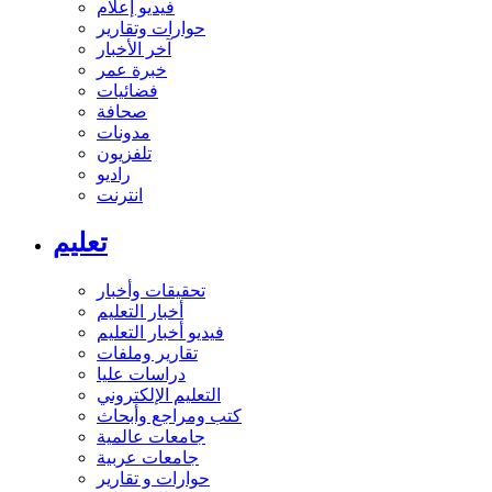
فيديو إعلام
حوارات وتقارير
آخر الأخبار
خبرة عمر
فضائيات
صحافة
مدونات
تلفزيون
راديو
انترنت
تعليم
تحقيقات وأخبار
أخبار التعليم
فيديو أخبار التعليم
تقارير وملفات
دراسات عليا
التعليم الإلكتروني
كتب ومراجع وأبحاث
جامعات عالمية
جامعات عربية
حوارات و تقارير