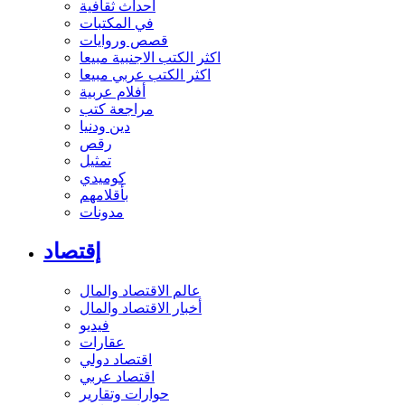
أحداث ثقافية
في المكتبات
قصص وروايات
اكثر الكتب الاجنبية مبيعا
اكثر الكتب عربي مبيعا
أفلام عربية
مراجعة كتب
دين ودنيا
رقص
تمثيل
كوميدي
بأقلامهم
مدونات
إقتصاد
عالم الاقتصاد والمال
أخبار الاقتصاد والمال
فيديو
عقارات
اقتصاد دولي
اقتصاد عربي
حوارات وتقارير