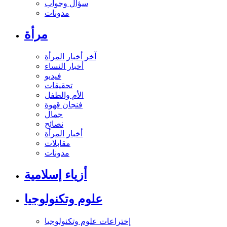
سؤال وجواب
مدونات
مرأة
آخر أخبار المرأة
أخبار النساء
فيديو
تحقيقات
الأم والطفل
فنجان قهوة
جمال
نصائح
أخبار المرأة
مقابلات
مدونات
أزياء إسلامية
علوم وتكنولوجيا
إختراعات علوم وتكنولوجيا