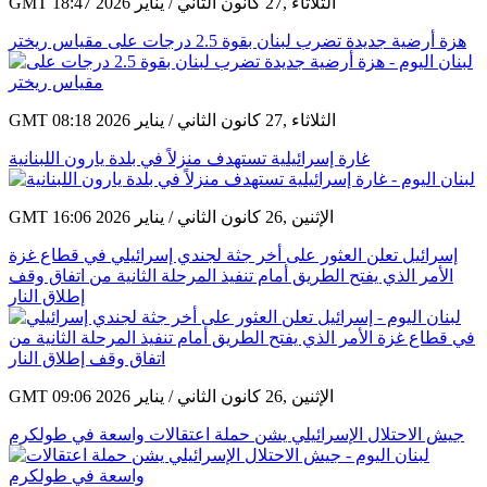
GMT 18:47 2026 الثلاثاء ,27 كانون الثاني / يناير
هزة أرضية جديدة تضرب لبنان بقوة 2.5 درجات على مقياس ريختر
GMT 08:18 2026 الثلاثاء ,27 كانون الثاني / يناير
غارة إسرائيلية تستهدف منزلاً في بلدة يارون اللبنانية
GMT 16:06 2026 الإثنين ,26 كانون الثاني / يناير
إسرائيل تعلن العثور على أخر جثة لجندي إسرائيلي في قطاع غزة
الأمر الذي يفتح الطريق أمام تنفيذ المرحلة الثانية من اتفاق وقف
إطلاق النار
GMT 09:06 2026 الإثنين ,26 كانون الثاني / يناير
جيش الاحتلال الإسرائيلي يشن حملة اعتقالات واسعة في طولكرم