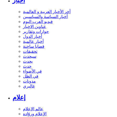
أخبار
أخر الأخبار العربية و العالمية
أخبار السياسة والسياسيين
فيديو العرب اليوم
عناوين الاخبار
حوارات وتقارير
أخبار الدول
أخبار عالمية
قضايا ساخنة
تحقيقات
سيحدث
يحدث
حدث
في الأضواء
في الظل
مدونات
غاليري
إعلام
عالم الإعلام
الإعلام وروّاده