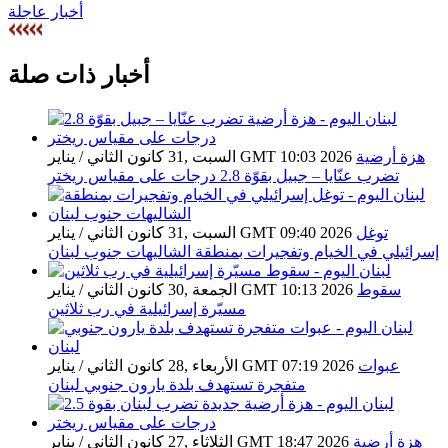
أخبار عاجلة
أخبار ذات صلة
هزة أرضية
السبت ,31 كانون الثاني / يناير GMT 10:03 2026
تضرب عنّايا – جبيل بقوّة 2.8 درجات على مقياس ريختر
توغل
السبت ,31 كانون الثاني / يناير GMT 09:40 2026
إسرائيلي في الخيام وتفجيرات بمنطقة الشاليهات جنوب لبنان
سقوط
الجمعة ,30 كانون الثاني / يناير GMT 10:13 2026
مسيّرة إسرائيلية في رب ثلاثين
عبوات
الأربعاء ,28 كانون الثاني / يناير GMT 07:19 2026
متفجرة تستهدف بلدة يارون جنوبي لبنان
هزة أرضية
الثلاثاء ,27 كانون الثاني / يناير GMT 18:47 2026