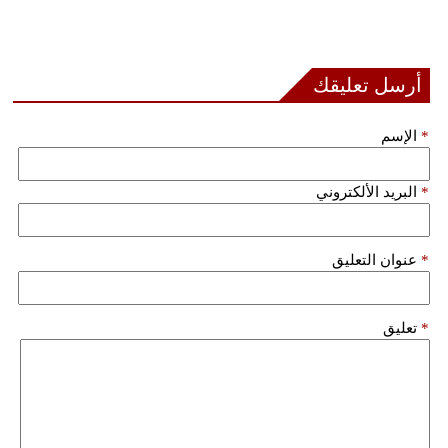
مدوَّنات
أبراج
أرسل تعليقك
فيديو
*
الإسم
سيارات
*
البريد الألكتروني
*
عنوان التعليق
*
تعليق