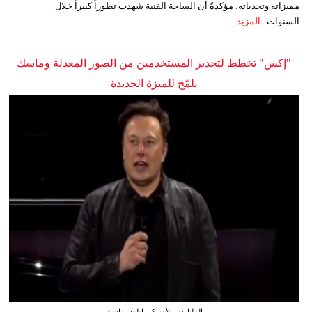
مميزاته وتحدياته، مؤكدةً أن الساحة الفنية شهدت تطوراً كبيراً خلال
السنوات...
المزيد
"إكس" تخطط لتحذير المستخدمين من الصور المعدلة وماسك
يلمّح للميزة الجديدة
الملياردير الأميركي إيلون ماسك