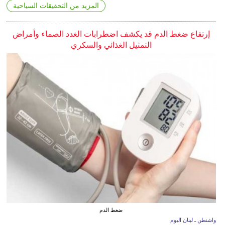
المزيد من التحقيقات السياحية
إرتفاع ضغط الدم قد يكشف اضطرابات الغدد الصماء وأمراض
التمثيل الغذائي والسكري
ضغط الدم
واشنطن ـ لبنان اليوم