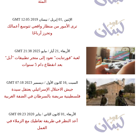
المئة
GMT 12:05 2019 الإثنين ,01 إبريل / نيسان
ترى الأمور من منظار واقعي تتوسع أعمالك
وتحرز أرباحًا
GMT 21:38 2025 الأربعاء ,21 أيار / مايو
لعبة "فورتنايت" تعود إلى متجر تطبيقات "أبل"
بعد انقطاع دام 5 سنوات
GMT 07:18 2023 السبت ,16 كانون الأول / ديسمبر
جيش الاحتلال الإسرائيلي يعتقل سيدة
فلسطينية مريضة بالسرطان في الضفة الغربية
GMT 09:23 2020 الأربعاء ,01 كانون الثاني / يناير
أعد النظر في طريقة تعاطيك مع الزملاء في
العمل