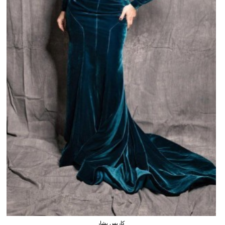
كاريس بشار