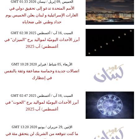
GMT 01:33 2026 الخميس ,09 إبريل / نيسان
الأمم المتحدة تدعو إلى تحقيق دولي في
الغارات الإسرائيلية و لبنان يعلن الخميس يوم
حداد وطني على ضحاياه
GMT 02:38 2025 السبت ,16 آب / أغسطس
أبرز الأحداث اليوميّة لمواليد برج "الميزان" في
أغسطس/ آب 2025
GMT 10:28 2020 الأربعاء ,05 شباط / فبراير
اتصالات جديدة وحماسة مضاعفة وثقة بالنفس
في إنتظارك
GMT 02:47 2025 السبت ,16 آب / أغسطس
أبرز الأحداث اليوميّة لمواليد برج "الحوت" في
أغسطس/ آب 2025
GMT 13:20 2020 الإثنين ,29 حزيران / يونيو
ما كنت تتوقعه من الشريك لن يتحقق مئة في