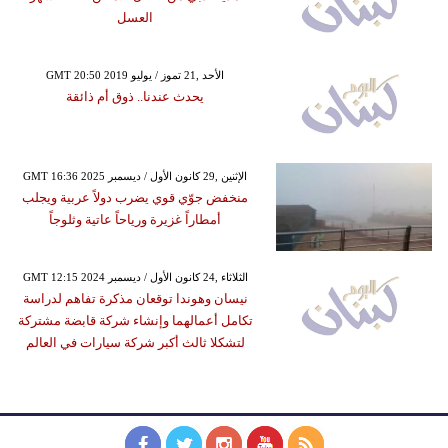
العسل
GMT 20:50 2019 الأحد ,21 تموز / يوليو
يحدث عندنا.. ذوق أم ذائقة
GMT 16:36 2025 الإثنين ,29 كانون الأول / ديسمبر
منخفض جوّي قوي يضرب دولاً عربية ويجلب
أمطاراً غزيرة ورياحاً عاتية وثلوجاً
GMT 12:15 2024 الثلاثاء ,24 كانون الأول / ديسمبر
نيسان وهوندا توقعان مذكرة تفاهم لدراسة
تكامل أعمالهما وإنشاء شركة قابضة مشتركة
لتشكلا ثالث أكبر شركة سيارات في العالم