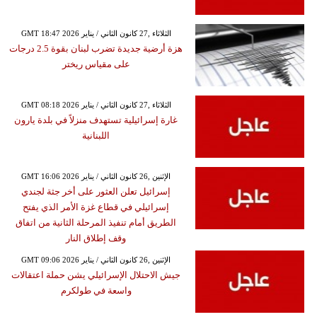
GMT 18:47 2026 الثلاثاء ,27 كانون الثاني / يناير
هزة أرضية جديدة تضرب لبنان بقوة 2.5 درجات
على مقياس ريختر
GMT 08:18 2026 الثلاثاء ,27 كانون الثاني / يناير
غارة إسرائيلية تستهدف منزلاً في بلدة يارون
اللبنانية
GMT 16:06 2026 الإثنين ,26 كانون الثاني / يناير
إسرائيل تعلن العثور على أخر جثة لجندي
إسرائيلي في قطاع غزة الأمر الذي يفتح
الطريق أمام تنفيذ المرحلة الثانية من اتفاق
وقف إطلاق النار
GMT 09:06 2026 الإثنين ,26 كانون الثاني / يناير
جيش الاحتلال الإسرائيلي يشن حملة اعتقالات
واسعة في طولكرم