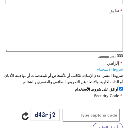
*
تعليق
: Characters Left
*
إلزامي
شروط الاستخدام
شروط النشر:
عدم الإساءة للكاتب أو للأشخاص أو للمقدسات أو مهاجمة الأديان
أو الذات الالهية. والابتعاد عن التحريض الطائفي والعنصري والشتائم.
اُوافق على شروط الأستخدام
Security Code
*
أرسل التعليق