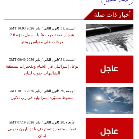
أخبار ذات صلة
GMT 10:03 2026 السبت ,31 كانون الثاني / يناير
هزة أرضية تضرب عنّايا – جبيل بقوّة 2.8
درجات على مقياس ريختر
GMT 09:40 2026 السبت ,31 كانون الثاني / يناير
توغل إسرائيلي في الخيام وتفجيرات بمنطقة
الشاليهات جنوب لبنان
GMT 10:13 2026 الجمعة ,30 كانون الثاني / يناير
سقوط مسيّرة إسرائيلية في رب ثلاثين
GMT 07:19 2026 الأربعاء ,28 كانون الثاني / يناير
عبوات متفجرة تستهدف بلدة يارون جنوبي
لبنان