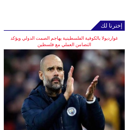
إخترنا لك
غوارديولا بالكوفية الفلسطينية يهاجم الصمت الدولي ويؤكد
التضامن العملي مع فلسطين