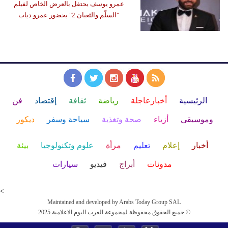
عمرو يوسف يحتفل بالعرض الخاص لفيلم
"السلّم والثعبان 2" بحضور عمرو دياب
الرئيسية
أخبارعاجلة
رياضة
ثقافة
إقتصاد
فن
وموسيقى
أزياء
صحة وتغذية
سياحة وسفر
ديكور
أخبار
إعلام
تعليم
مرأة
علوم وتكنولوجيا
بيئة
مدونات
أبراج
فيديو
سيارات
<
Maintained and developed by Arabs Today Group SAL
جميع الحقوق محفوظة لمجموعة العرب اليوم الاعلامية 2025 ©