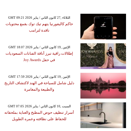
GMT 09:21 2026 الثلاثاء ,27 كانون الثاني / يناير
حاكم كاليفورنيا يتهم تيك توك بقمع محتويات
ناقدة لترامب
GMT 18:07 2026 الإثنين ,19 كانون الثاني / يناير
إطلالات راقية تبرز أناقة الفنانات السعوديات
في حفل Joy Awards
GMT 17:59 2026 الإثنين ,19 كانون الثاني / يناير
دليل شامل للسياحة في الهند لاكتشاف التاريخ
والطبيعة والمغامرة
GMT 07:05 2026 السبت ,10 كانون الثاني / يناير
أسرار تنظيف حوض المطبخ والعناية بملحقاته
للحفاظ على نظافته وعمره الطويل