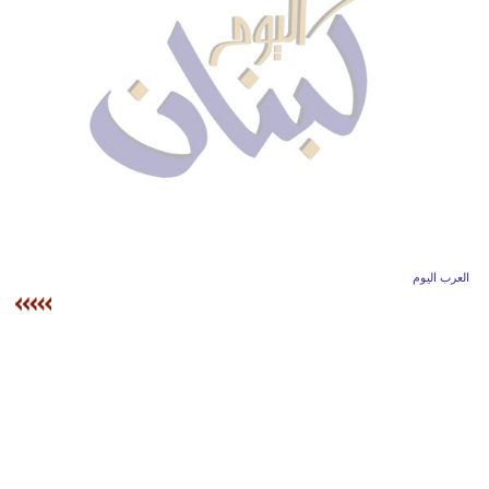
وسفر
ديكور
أخبار
إعلام
تعليم
مرأة
العرب اليوم
أزياء
إسلامية
علوم
وتكنولوجيا
بيئة