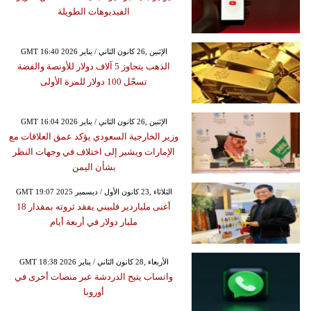
الفيديوهات الطويلة
GMT 16:40 2026 الإثنين ,26 كانون الثاني / يناير
الذهب يتجاوز 5 آلاف دولار للأونصة والفضة
تسجّل 100 دولار للمرة الأولى
GMT 16:04 2026 الإثنين ,26 كانون الثاني / يناير
وزير الخارجية السعودي يؤكد عمق العلاقات مع
الإمارات ويشير إلى اختلاف في وجهات النظر
بشأن اليمن
GMT 19:07 2025 الثلاثاء ,23 كانون الأول / ديسمبر
أغنى ملياردير فلبيني يفقد ثروته بمقدار 18
مليار دولار في أربعة أيام
GMT 18:38 2026 الأربعاء ,28 كانون الثاني / يناير
واتساب يتيح الدردشة عبر منصات أخرى في
أوروبا