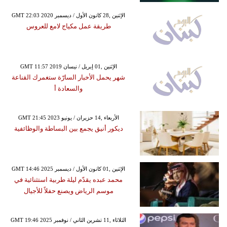
GMT 22:03 2020 الإثنين ,28 كانون الأول / ديسمبر
طريقة عمل مكياج لامع للعروس
GMT 11:57 2019 الإثنين ,01 إبريل / نيسان
شهر يحمل الأخبار السارّة ستغمرك القناعة
والسعادة أ
GMT 21:45 2023 الأربعاء ,14 حزيران / يونيو
ديكور أنيق يجمع بين البساطة والوظائفية
GMT 14:46 2025 الإثنين ,01 كانون الأول / ديسمبر
محمد عبده يقدّم ليلة طربية استثنائية في
موسم الرياض ويصنع حفلاً للأجيال
GMT 19:46 2025 الثلاثاء ,11 تشرين الثاني / نوفمبر