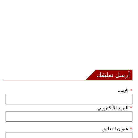
مدوَّنات
أبراج
فيديو
سيارات
أرسل تعليقك
*
الإسم
*
البريد الألكتروني
*
عنوان التعليق