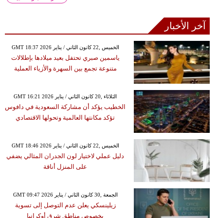
آخر الأخبار
GMT 18:37 2026 الخميس ,22 كانون الثاني / يناير
ياسمين صبري تحتفل بعيد ميلادها بإطلالات
متنوعة تجمع بين السهرة والأزياء العملية
GMT 16:21 2026 الثلاثاء ,20 كانون الثاني / يناير
الخطيب يؤكد أن مشاركة السعودية في دافوس
تؤكد مكانتها العالمية وتحولها الاقتصادي
GMT 18:46 2026 الخميس ,22 كانون الثاني / يناير
دليل عملي لاختيار لون الجدران المثالي يضفي
على المنزل أناقة
GMT 09:47 2026 الجمعة ,30 كانون الثاني / يناير
زيلينسكي يعلن عدم التوصل إلى تسوية
بخصوص مناطق شرق أوكرانيا