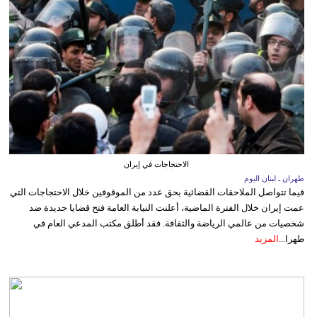
الاحتجاجات في إيران
طهران ـ لبنان اليوم
فيما تتواصل الملاحقات القضائية بحق عدد من الموقوفين خلال الاحتجاجات التي
عمت إيران خلال الفترة الماضية، أعلنت النيابة العامة فتح قضايا جديدة ضد
شخصيات من عالمي الرياضة والثقافة. فقد أطلق مكتب المدعي العام في
طهرا...
المزيد