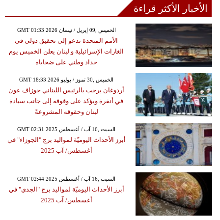
الأخبار الأكثر قراءة
GMT 01:33 2026 الخميس ,09 إبريل / نيسان
الأمم المتحدة تدعو إلى تحقيق دولي في
الغارات الإسرائيلية و لبنان يعلن الخميس يوم
حداد وطني على ضحاياه
GMT 18:33 2026 الخميس ,30 تموز / يوليو
أردوغان يرحب بالرئيس اللبناني جوزاف عون
في أنقرة ويؤكد على وقوفه إلى جانب سيادة
لبنان وحقوقه المشروعةً
GMT 02:31 2025 السبت ,16 آب / أغسطس
أبرز الأحداث اليوميّة لمواليد برج "الجوزاء" في
أغسطس/ آب 2025
GMT 02:44 2025 السبت ,16 آب / أغسطس
أبرز الأحداث اليوميّة لمواليد برج "الجدي" في
أغسطس/ آب 2025