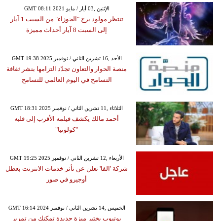
GMT 08:11 2021 الإثنين ,03 أيار / مايو
تنتظر مولود برج "الجوزاء" من السبت 1 آيار
إلى السبت 8 آيار أحداث مميزة
GMT 19:38 2025 الأحد ,16 تشرين الثاني / نوفمبر
منصة الحوار والتعاون تجدّد التزامها بنشر ثقافة
التسامح في اليوم العالمي للتسامح
GMT 18:31 2025 الثلاثاء ,11 تشرين الثاني / نوفمبر
أحمد مالك يكشف فيلمه الأقرب إلى قلبه
"كولونيا"
GMT 19:25 2025 الأربعاء ,12 تشرين الثاني / نوفمبر
شركة 'الفا' تعلن عن تأثر خدمات الانترنت بعطل
أوجيرو في صور
GMT 16:14 2024 الخميس ,14 تشرين الثاني / نوفمبر
يوتيوب يختبر ميزة جديدة تمكنك من تمرير