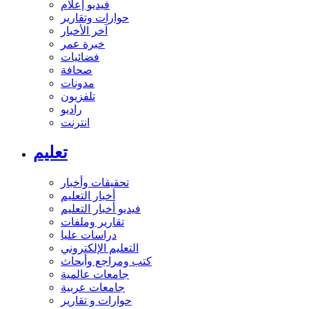
فيديو إعلام
حوارات وتقارير
آخر الأخبار
خبرة عمر
فضائيات
صحافة
مدونات
تلفزيون
راديو
انترنت
تعليم
تحقيقات وأخبار
أخبار التعليم
فيديو أخبار التعليم
تقارير وملفات
دراسات عليا
التعليم الإلكتروني
كتب ومراجع وأبحاث
جامعات عالمية
جامعات عربية
حوارات و تقارير