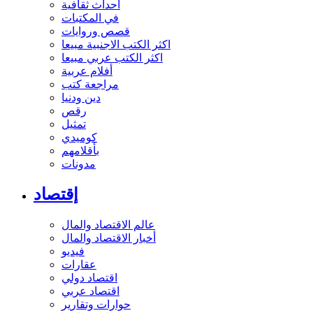
أحداث ثقافية
في المكتبات
قصص وروايات
اكثر الكتب الاجنبية مبيعا
اكثر الكتب عربي مبيعا
أفلام عربية
مراجعة كتب
دين ودنيا
رقص
تمثيل
كوميدي
بأقلامهم
مدونات
إقتصاد
عالم الاقتصاد والمال
أخبار الاقتصاد والمال
فيديو
عقارات
اقتصاد دولي
اقتصاد عربي
حوارات وتقارير