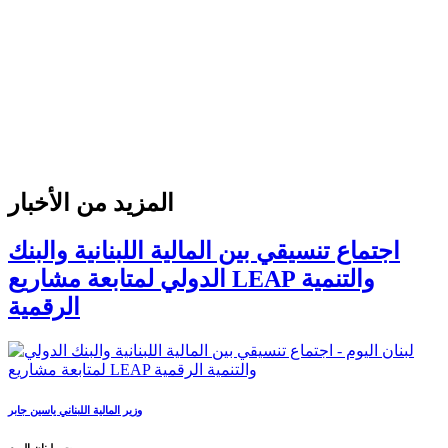
المزيد من الأخبار
اجتماع تنسيقي بين المالية اللبنانية والبنك
الدولي لمتابعة مشاريع LEAP والتنمية
الرقمية
وزير المالية اللبناني ياسين جابر
بيروت ـ لبنان اليوم