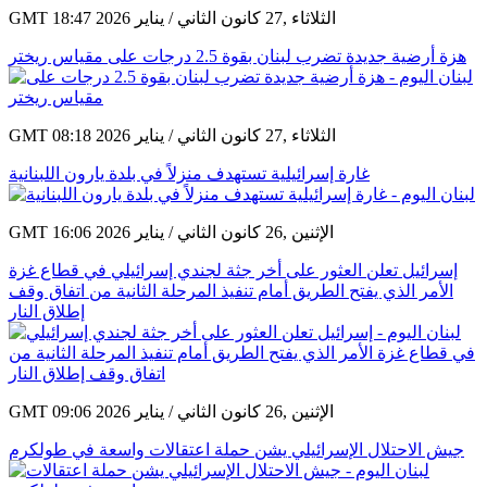
GMT 18:47 2026 الثلاثاء ,27 كانون الثاني / يناير
هزة أرضية جديدة تضرب لبنان بقوة 2.5 درجات على مقياس ريختر
GMT 08:18 2026 الثلاثاء ,27 كانون الثاني / يناير
غارة إسرائيلية تستهدف منزلاً في بلدة يارون اللبنانية
GMT 16:06 2026 الإثنين ,26 كانون الثاني / يناير
إسرائيل تعلن العثور على أخر جثة لجندي إسرائيلي في قطاع غزة
الأمر الذي يفتح الطريق أمام تنفيذ المرحلة الثانية من اتفاق وقف
إطلاق النار
GMT 09:06 2026 الإثنين ,26 كانون الثاني / يناير
جيش الاحتلال الإسرائيلي يشن حملة اعتقالات واسعة في طولكرم