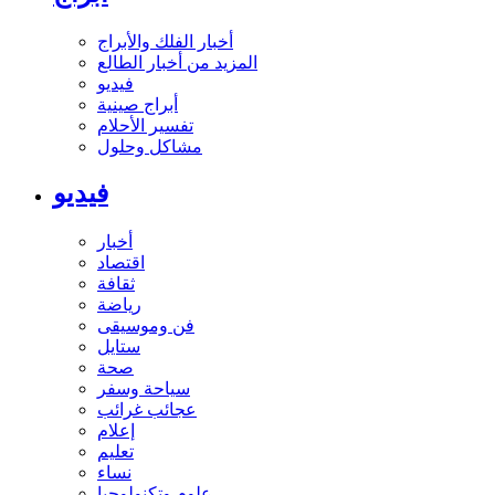
أخبار الفلك والأبراج
المزيد من أخبار الطالع
فيديو
أبراج صينية
تفسير الأحلام
مشاكل وحلول
فيديو
أخبار
اقتصاد
ثقافة
رياضة
فن وموسيقى
ستايل
صحة
سياحة وسفر
عجائب غرائب
إعلام
تعليم
نساء
علوم وتكنولوجيا