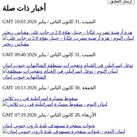
أرسل التعليق
أخبار ذات صلة
GMT 10:03 2026 السبت ,31 كانون الثاني / يناير
هزة أرضية تضرب عنّايا – جبيل بقوّة 2.8 درجات على مقياس ريختر
GMT 09:40 2026 السبت ,31 كانون الثاني / يناير
توغل إسرائيلي في الخيام وتفجيرات بمنطقة الشاليهات جنوب لبنان
GMT 10:13 2026 الجمعة ,30 كانون الثاني / يناير
سقوط مسيّرة إسرائيلية في رب ثلاثين
GMT 07:19 2026 الأربعاء ,28 كانون الثاني / يناير
عبوات متفجرة تستهدف بلدة يارون جنوبي لبنان