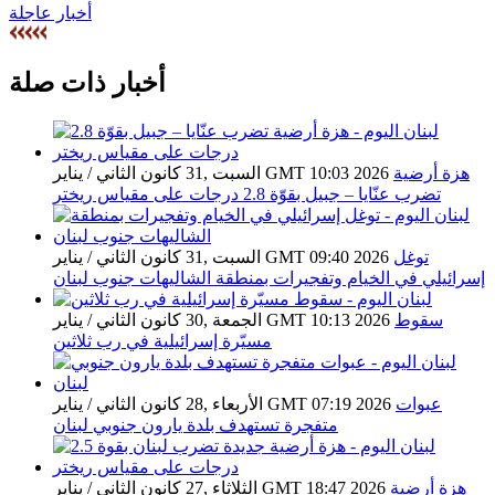
أخبار عاجلة
أخبار ذات صلة
هزة أرضية
السبت ,31 كانون الثاني / يناير GMT 10:03 2026
تضرب عنّايا – جبيل بقوّة 2.8 درجات على مقياس ريختر
توغل
السبت ,31 كانون الثاني / يناير GMT 09:40 2026
إسرائيلي في الخيام وتفجيرات بمنطقة الشاليهات جنوب لبنان
سقوط
الجمعة ,30 كانون الثاني / يناير GMT 10:13 2026
مسيّرة إسرائيلية في رب ثلاثين
عبوات
الأربعاء ,28 كانون الثاني / يناير GMT 07:19 2026
متفجرة تستهدف بلدة يارون جنوبي لبنان
هزة أرضية
الثلاثاء ,27 كانون الثاني / يناير GMT 18:47 2026