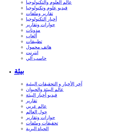
عالم العلوم والتكنولوجيا
فيديو علوم وتكنولوجيا
تقارير وملفات
أخبار التكنولوجيا
حوارات وتقارير
مدونات
ألعاب
تطبيقات
هاتف محمول
انترنت
حاسب آلي
بيئة
آخر الأخبار و التحقيقات البيئية
عالم البيئة والحيوان
فيديو أخبار البيئة
تقارير
عالم عربي
حول العالم
حوارات وتقارير
تحقيقات وملفات
الحياة البرية