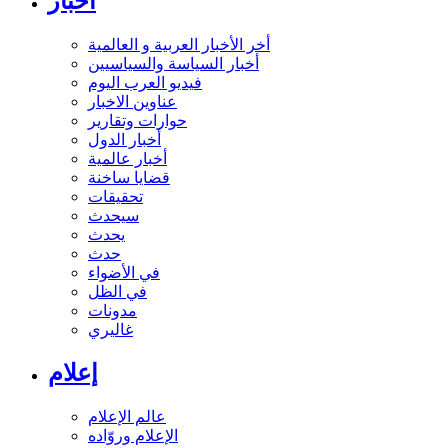
أخبار
أخر الأخبار العربية و العالمية
أخبار السياسة والسياسيين
فيديو العرب اليوم
عناوين الاخبار
حوارات وتقارير
أخبار الدول
أخبار عالمية
قضايا ساخنة
تحقيقات
سيحدث
يحدث
حدث
في الأضواء
في الظل
مدونات
غاليري
إعلام
عالم الإعلام
الإعلام وروّاده