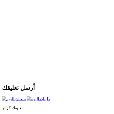
أرسل تعليقك
تعليقك كزائر