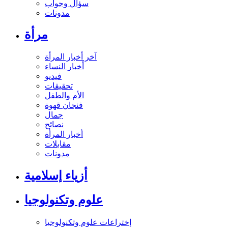
سؤال وجواب
مدونات
مرأة
آخر أخبار المرأة
أخبار النساء
فيديو
تحقيقات
الأم والطفل
فنجان قهوة
جمال
نصائح
أخبار المرأة
مقابلات
مدونات
أزياء إسلامية
علوم وتكنولوجيا
إختراعات علوم وتكنولوجيا