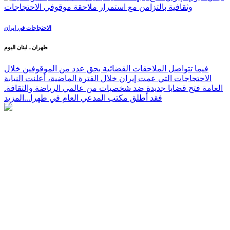
الاحتجاجات في إيران
طهران ـ لبنان اليوم
فيما تتواصل الملاحقات القضائية بحق عدد من الموقوفين خلال
الاحتجاجات التي عمت إيران خلال الفترة الماضية، أعلنت النيابة
العامة فتح قضايا جديدة ضد شخصيات من عالمي الرياضة والثقافة.
فقد أطلق مكتب المدعي العام في طهرا...
المزيد