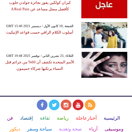
كيران كولكين يفوز بجائزة جولدن جلوب
كأفضل ممثل مساعد عن A Real Pain
GMT 15:40 2021 الجمعة ,10 كانون الأول / ديسمبر
أسلوب الكلام الراقي حسب قواعد الإتيكيت
GMT 19:48 2025 الثلاثاء ,25 تشرين الثاني / نوفمبر
الأمم المتحدة تكشف أن 60% من جرائم قتل
النساء يرتكبها شركاء حميمون
الرئيسية
أخبارعاجلة
رياضة
ثقافة
إقتصاد
فن
وموسيقى
أزياء
صحة وتغذية
سياحة وسفر
ديكور