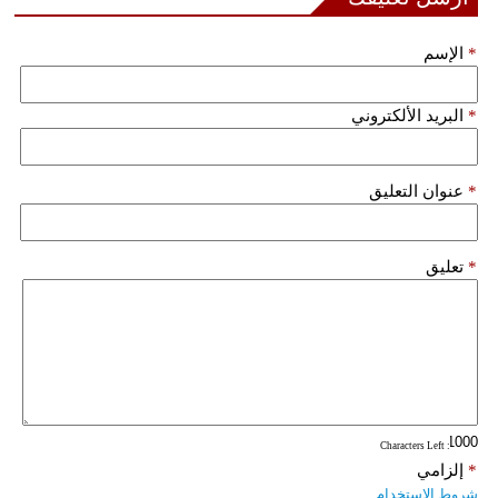
مدوَّنات
*
الإسم
أبراج
فيديو
*
البريد الألكتروني
سيارات
*
عنوان التعليق
*
تعليق
: Characters Left
*
إلزامي
شروط الاستخدام