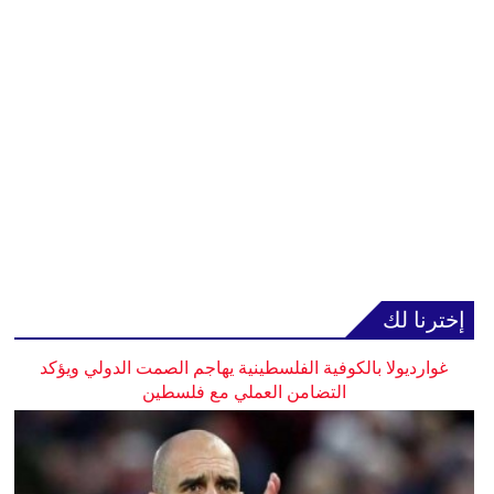
إخترنا لك
غوارديولا بالكوفية الفلسطينية يهاجم الصمت الدولي ويؤكد
التضامن العملي مع فلسطين