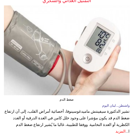
التمثيل الغذائي والسكري
ضغط الدم
واشنطن ـ لبنان اليوم
تشير الدكتورة سيفينتش ماميدغوسينوفا، أخصائية أمراض القلب، إلى أن ارتفاع
ضغط الدم قد يكون مؤشرا على وجود خلل كامن في الغدة الدرقية أو الغدد
الكظرية أو الغدة النخامية. ووفقا للطبيبة، غالبا ما يُشير ارتفاع ضغط الدم
ا...
المزيد