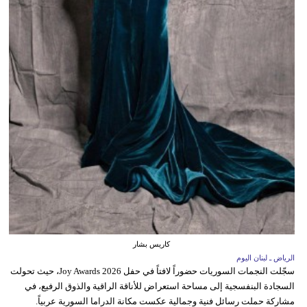
كاريس بشار
الرياض ـ لبنان اليوم
سجّلت النجمات السوريات حضوراً لافتاً في حفل Joy Awards 2026، حيث تحولت
السجادة البنفسجية إلى مساحة استعراض للأناقة الراقية والذوق الرفيع، في
مشاركة حملت رسائل فنية وجمالية عكست مكانة الدراما السورية عربياً.