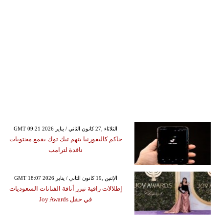
GMT 09:21 2026 الثلاثاء ,27 كانون الثاني / يناير
حاكم كاليفورنيا يتهم تيك توك بقمع محتويات
ناقدة لترامب
GMT 18:07 2026 الإثنين ,19 كانون الثاني / يناير
إطلالات راقية تبرز أناقة الفنانات السعوديات
في حفل Joy Awards