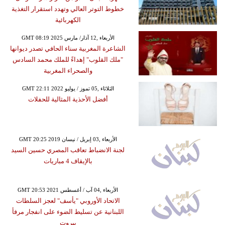
خطوط التوتر العالي وتهدد استقرار التغذية
الكهربائية
GMT 08:19 2025 الأربعاء ,12 آذار/ مارس
الشاعرة المغربية سناء الحافي تصدر ديوانها
"ملك القلوب" إهداءً للملك محمد السادس
والصحراء المغربية
GMT 22:11 2022 الثلاثاء ,05 تموز / يوليو
أفضل الأحذية المثالية للحفلات
GMT 20:25 2019 الأربعاء ,03 إبريل / نيسان
لجنة الانضباط تعاقب المصري حسين السيد
بالإيقاف 4 مباريات
GMT 20:53 2021 الأربعاء ,04 آب / أغسطس
الاتحاد الأوروبي "يأسف" لعجز السلطات
اللبنانية عن تسليط الضوء على انفجار مرفأ
بيروت