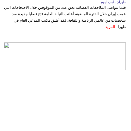
طهران ـ لبنان اليوم
فيما تتواصل الملاحقات القضائية بحق عدد من الموقوفين خلال الاحتجاجات التي
عمت إيران خلال الفترة الماضية، أعلنت النيابة العامة فتح قضايا جديدة ضد
شخصيات من عالمي الرياضة والثقافة. فقد أطلق مكتب المدعي العام في
طهرا...
المزيد