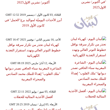
أكتوبر/ تشرين الاول2025
GMT 12:52 2019 الثلاثاء ,03 كانون الأول / ديسمبر
أبرز الأحداث اليوميّة لمواليد برج"الحمل" في
كانون الأول 2019
GMT 16:47 2025 الأحد ,16 تشرين الثاني / نوفمبر
كهرباء لبنان تحذر من تكرار سرقة نواقل
خطوط التوتر العالي وتهدد استقرار التغذية
الكهربائية
GMT 08:19 2025 الأربعاء ,12 آذار/ مارس
الشاعرة المغربية سناء الحافي تصدر ديوانها
"ملك القلوب" إهداءً للملك محمد السادس
والصحراء المغربية
GMT 22:11 2022 الثلاثاء ,05 تموز / يوليو
أفضل الأحذية المثالية للحفلات
GMT 20:25 2019 الأربعاء ,03 إبريل / نيسان
لجنة الانضباط تعاقب المصري حسين السيد