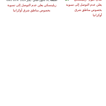
GMT 09:47 2026 الجمعة ,30 كانون الثاني / يناير
زيلينسكي يعلن عدم التوصل إلى تسوية
بخصوص مناطق شرق أوكرانيا