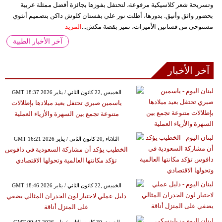
وتسريحة شعر كلاسيكية مرفوعة، لتحتفل بفوزها بجائزة أفضل ممثلة عربية
بحضور واثق وأنيق. بدورها، أطلت نور علي بفستان كلوش داكن بتصميم أنثوي
مستوحى من فساتين الأميرات، تميز بقصة مكش...
المزيد
آخر الأخبار الطبية
آخر الأخبار
GMT 18:37 2026 الخميس ,22 كانون الثاني / يناير
ياسمين صبري تحتفل بعيد ميلادها بإطلالات
متنوعة تجمع بين السهرة والأزياء العملية
GMT 16:21 2026 الثلاثاء ,20 كانون الثاني / يناير
الخطيب يؤكد أن مشاركة السعودية في دافوس
تؤكد مكانتها العالمية وتحولها الاقتصادي
GMT 18:46 2026 الخميس ,22 كانون الثاني / يناير
دليل عملي لاختيار لون الجدران المثالي يضفي
على المنزل أناقة