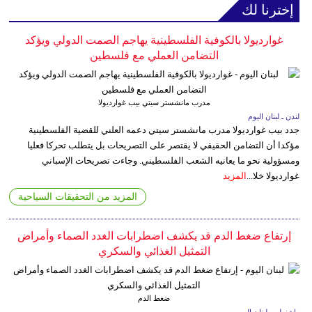
إخترنا لك
غوارديولا بالكوفية الفلسطينية يهاجم الصمت الدولي ويؤكد
التضامن العملي مع فلسطين
مدرب مانشستر سيتي بيب غوارديولا
لندن ـ لبنان اليوم
جدد بيب غوارديولا مدرب مانشستر سيتي دعمه العلني للقضية الفلسطينية
مؤكدا أن التضامن الحقيقي لا يقتصر على التصريحات بل يتطلب تحركا فعليا
ومسؤولية نحو ما يعانيه الشعب الفلسطيني. وجاءت تصريحات الإسباني
غوارديولا خلا...
المزيد
المزيد من التحقيقات السياحية
إرتفاع ضغط الدم قد يكشف اضطرابات الغدد الصماء وأمراض
التمثيل الغذائي والسكري
ضغط الدم