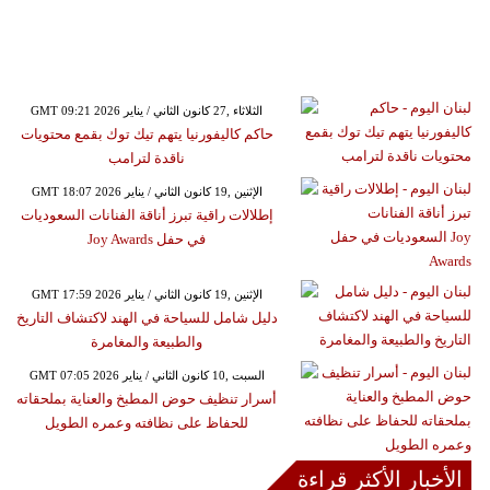
GMT 09:21 2026 الثلاثاء ,27 كانون الثاني / يناير
حاكم كاليفورنيا يتهم تيك توك بقمع محتويات
ناقدة لترامب
GMT 18:07 2026 الإثنين ,19 كانون الثاني / يناير
إطلالات راقية تبرز أناقة الفنانات السعوديات
في حفل Joy Awards
GMT 17:59 2026 الإثنين ,19 كانون الثاني / يناير
دليل شامل للسياحة في الهند لاكتشاف التاريخ
والطبيعة والمغامرة
GMT 07:05 2026 السبت ,10 كانون الثاني / يناير
أسرار تنظيف حوض المطبخ والعناية بملحقاته
للحفاظ على نظافته وعمره الطويل
الأخبار الأكثر قراءة