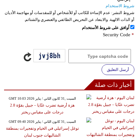
شروط الاستخدام
شروط النشر:
عدم الإساءة للكاتب أو للأشخاص أو للمقدسات أو مهاجمة الأديان
أو الذات الالهية. والابتعاد عن التحريض الطائفي والعنصري والشتائم.
اُوافق على شروط الأستخدام
Security Code
*
أرسل التعليق
أخبار ذات صلة
GMT 10:03 2026 السبت ,31 كانون الثاني / يناير
هزة أرضية تضرب عنّايا – جبيل بقوّة 2.8
درجات على مقياس ريختر
GMT 09:40 2026 السبت ,31 كانون الثاني / يناير
توغل إسرائيلي في الخيام وتفجيرات بمنطقة
الشاليهات جنوب لبنان