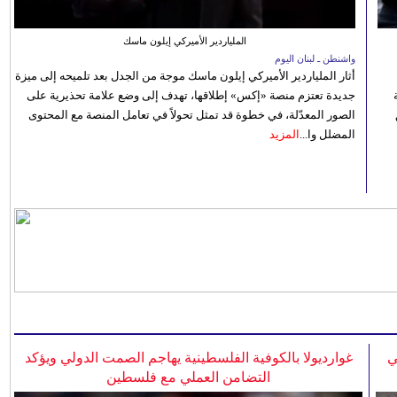
الملياردير الأميركي إيلون ماسك
واشنطن ـ لبنان اليوم
أثار الملياردير الأميركي إيلون ماسك موجة من الجدل بعد تلميحه إلى ميزة
جديدة تعتزم منصة «إكس» إطلاقها، تهدف إلى وضع علامة تحذيرية على
الصور المعدّلة، في خطوة قد تمثل تحولاً في تعامل المنصة مع المحتوى
المضلل وا...
المزيد
ي
غوارديولا بالكوفية الفلسطينية يهاجم الصمت الدولي ويؤكد
التضامن العملي مع فلسطين