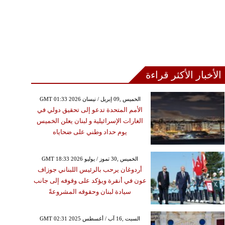
الأخبار الأكثر قراءة
GMT 01:33 2026 الخميس ,09 إبريل / نيسان
الأمم المتحدة تدعو إلى تحقيق دولي في
الغارات الإسرائيلية و لبنان يعلن الخميس
يوم حداد وطني على ضحاياه
GMT 18:33 2026 الخميس ,30 تموز / يوليو
أردوغان يرحب بالرئيس اللبناني جوزاف
عون في أنقرة ويؤكد على وقوفه إلى جانب
سيادة لبنان وحقوقه المشروعةً
GMT 02:31 2025 السبت ,16 آب / أغسطس