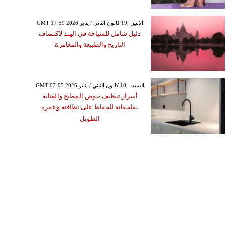
GMT 17:59 2026 الإثنين ,19 كانون الثاني / يناير
دليل شامل للسياحة في الهند لاكتشاف
التاريخ والطبيعة والمغامرة
GMT 07:05 2026 السبت ,10 كانون الثاني / يناير
أسرار تنظيف حوض المطبخ والعناية
بملحقاته للحفاظ على نظافته وعمره
الطويل