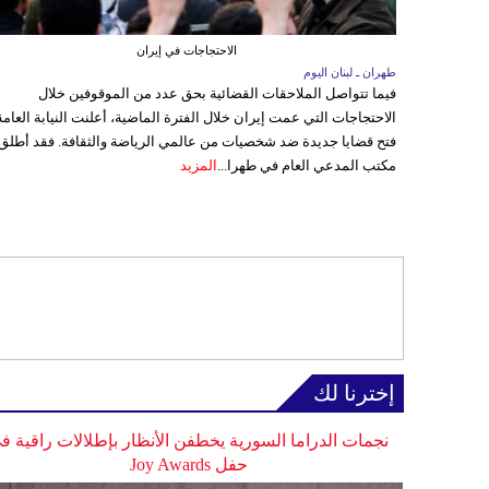
الاحتجاجات في إيران
طهران ـ لبنان اليوم
فيما تتواصل الملاحقات القضائية بحق عدد من الموقوفين خلال
الاحتجاجات التي عمت إيران خلال الفترة الماضية، أعلنت النيابة العامة
فتح قضايا جديدة ضد شخصيات من عالمي الرياضة والثقافة. فقد أطلق
مكتب المدعي العام في طهرا...
المزيد
إخترنا لك
نجمات الدراما السورية يخطفن الأنظار بإطلالات راقية ف
حفل Joy Awards