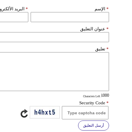
*
الإسم
*
البريد الألكتر
*
عنوان التعليق
*
تعليق
: Characters Left
Security Code
*
أرسل التعليق