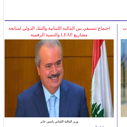
ات
اجتماع تنسيقي بين المالية اللبنانية والبنك الدولي لمتابعة
مشاريع LEAP والتنمية الرقمية
وزير المالية اللبناني ياسين جابر