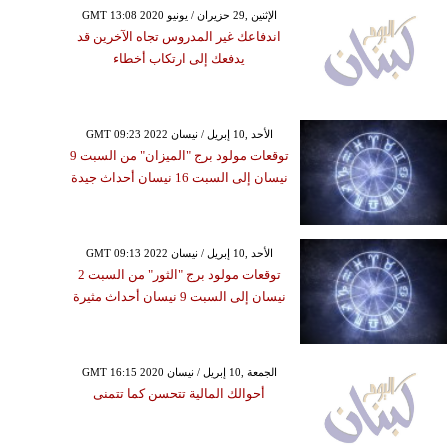
GMT 13:08 2020 الإثنين ,29 حزيران / يونيو
اندفاعك غير المدروس تجاه الآخرين قد
يدفعك إلى ارتكاب أخطاء
GMT 09:23 2022 الأحد ,10 إبريل / نيسان
توقعات مولود برج "الميزان" من السبت 9
نيسان إلى السبت 16 نيسان أحداث جيدة
GMT 09:13 2022 الأحد ,10 إبريل / نيسان
توقعات مولود برج "الثور" من السبت 2
نيسان إلى السبت 9 نيسان أحداث مثيرة
GMT 16:15 2020 الجمعة ,10 إبريل / نيسان
أحوالك المالية تتحسن كما تتمنى