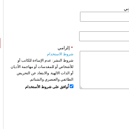
وني
*
إلزامي
شروط الاستخدام
شروط النشر:
عدم الإساءة للكاتب أو
للأشخاص أو للمقدسات أو مهاجمة الأديان
أو الذات الالهية. والابتعاد عن التحريض
الطائفي والعنصري والشتائم.
اُوافق على شروط الأستخدام