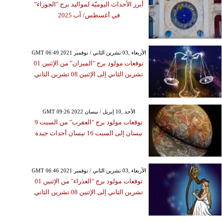
أبرز الأحداث اليوميّة لمواليد برج "الجوزاء"
في أغسطس/ آب 2025
GMT 06:49 2021 الأربعاء ,03 تشرين الثاني / نوفمبر
توقعات مولود برج "الميزان" من الإثنين 01
تشرين الثاني إلى الإثنين 08 تشرين الثاني
GMT 09:26 2022 الأحد ,10 إبريل / نيسان
توقعات مولود برج "العقرب" من السبت 9
نيسان إلى السبت 16 نيسان أحداث جيدة
GMT 06:46 2021 الأربعاء ,03 تشرين الثاني / نوفمبر
توقعات مولود برج "العذراء" من الإثنين 01
تشرين الثاني إلى الإثنين 08 تشرين الثاني