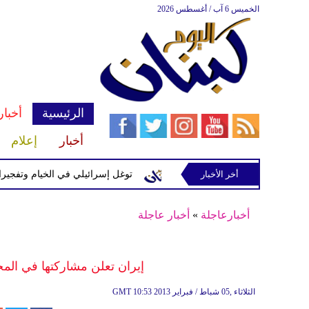
الخميس 6 آب / أغسطس 2026
الرئيسية
أخبار
أخبار
إعلام
إسرائيلية في رب ثلاثين
أخر الأخبار
توغل إسرائيلي في الخيام وتفجيرات بمنطق
أخبارعاجلة
»
أخبار عاجلة
إيران تعلن مشاركتها في المحادثات م
10:53 2013 الثلاثاء ,05 شباط / فبراير
GMT