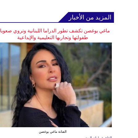
المزيد من الأخبار
ماغي بوغصن تكشف تطور الدراما اللبنانية وتروي صعوب
طفولتها وتجاربها التعليمية والإبداعية
الفنانة ماغي بوغصن
القاهرة ـ لبنان اليوم