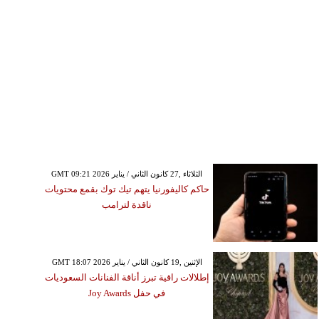
GMT 09:21 2026 الثلاثاء ,27 كانون الثاني / يناير
حاكم كاليفورنيا يتهم تيك توك بقمع محتويات
ناقدة لترامب
GMT 18:07 2026 الإثنين ,19 كانون الثاني / يناير
إطلالات راقية تبرز أناقة الفنانات السعوديات
في حفل Joy Awards