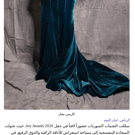
كاريس بشار
الرياض ـ لبنان اليوم
سجّلت النجمات السوريات حضوراً لافتاً في حفل Joy Awards 2026، حيث تحولت
السجادة البنفسجية إلى مساحة استعراض للأناقة الراقية والذوق الرفيع، في