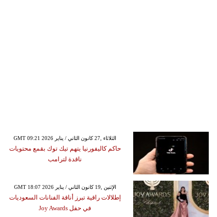
GMT 09:21 2026 الثلاثاء ,27 كانون الثاني / يناير
حاكم كاليفورنيا يتهم تيك توك بقمع محتويات
ناقدة لترامب
GMT 18:07 2026 الإثنين ,19 كانون الثاني / يناير
إطلالات راقية تبرز أناقة الفنانات السعوديات
في حفل Joy Awards