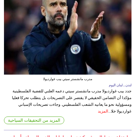
مدرب مانشستر سيتي بيب غوارديولا
لندن ـ لبنان اليوم
جدد بيب غوارديولا مدرب مانشستر سيتي دعمه العلني للقضية الفلسطينية
مؤكدا أن التضامن الحقيقي لا يقتصر على التصريحات بل يتطلب تحركا فعليا
ومسؤولية نحو ما يعانيه الشعب الفلسطيني. وجاءت تصريحات الإسباني
غوارديولا خلا...
المزيد
المزيد من التحقيقات السياحية