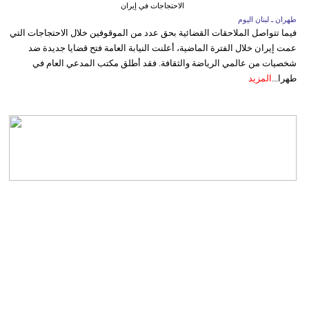
الاحتجاجات في إيران
طهران ـ لبنان اليوم
فيما تتواصل الملاحقات القضائية بحق عدد من الموقوفين خلال الاحتجاجات التي
عمت إيران خلال الفترة الماضية، أعلنت النيابة العامة فتح قضايا جديدة ضد
شخصيات من عالمي الرياضة والثقافة. فقد أطلق مكتب المدعي العام في
طهرا...
المزيد