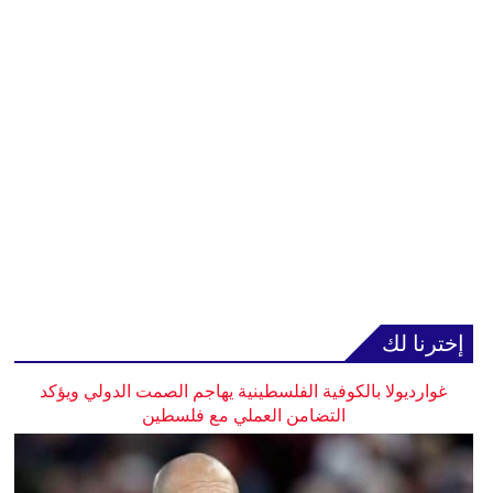
إخترنا لك
غوارديولا بالكوفية الفلسطينية يهاجم الصمت الدولي ويؤكد
التضامن العملي مع فلسطين