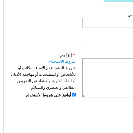
وني
*
إلزامي
شروط الاستخدام
شروط النشر:
عدم الإساءة للكاتب أو
للأشخاص أو للمقدسات أو مهاجمة الأديان
أو الذات الالهية. والابتعاد عن التحريض
الطائفي والعنصري والشتائم.
اُوافق على شروط الأستخدام