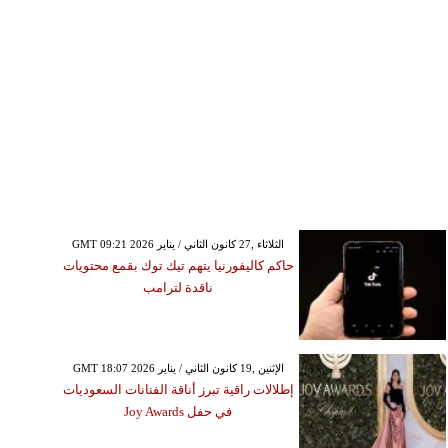
GMT 09:21 2026 الثلاثاء ,27 كانون الثاني / يناير
حاكم كاليفورنيا يتهم تيك توك بقمع محتويات
ناقدة لترامب
GMT 18:07 2026 الإثنين ,19 كانون الثاني / يناير
إطلالات راقية تبرز أناقة الفنانات السعوديات
في حفل Joy Awards