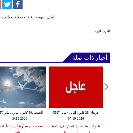
العرب اليوم
أخبار ذات صلة
الثلاثاء ,27 كانون الثاني / يناير GMT
الأربعاء ,28 كانون الثاني / يناير GMT
الجمعة ,30 كانون
10:13 2026
07:19 2026
18:47
دة تضرب لبنان
عبوات متفجرة تستهدف بلدة
سقوط مسيّرة إسرائيلية 