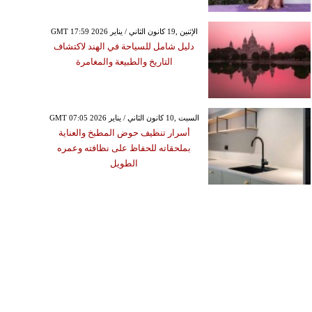
GMT 17:59 2026 الإثنين ,19 كانون الثاني / يناير
دليل شامل للسياحة في الهند لاكتشاف
التاريخ والطبيعة والمغامرة
GMT 07:05 2026 السبت ,10 كانون الثاني / يناير
أسرار تنظيف حوض المطبخ والعناية
بملحقاته للحفاظ على نظافته وعمره
الطويل