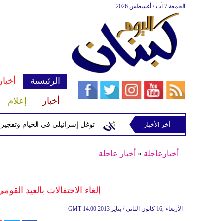
الجمعة 7 آب / أغسطس 2026
الرئيسية
أخبار
أخبار
إعلام
إسرائيلية في رب ثلاثين
أخر الأخبار
توغل إسرائيلي في الخيام وتفجيرات بمنطق
أخبارعاجلة
»
أخبار عاجلة
إلغاء الاحتفالات بالعيد القو
14:00 2013 الأربعاء ,16 كانون الثاني / يناير
GMT