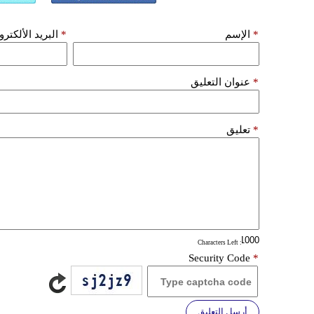
*
الإسم
*
البريد الألكتر
*
عنوان التعليق
*
تعليق
: Characters Left
Security Code
*
أرسل التعليق