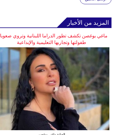
المزيد من الأخبار
ماغي بوغصن تكشف تطور الدراما اللبنانية وتروي صعوب
طفولتها وتجاربها التعليمية والإبداعية
الفنانة ماغي بوغصن