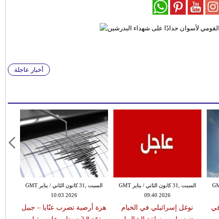
أخبار عاجلة
 الثاني / يناير GMT
السبت ,31 كانون الثاني / يناير GMT
السبت ,31 كانون الثاني / يناير GMT
10:03 2026
09:40 2026
في
توغل إسرائيلي في الخيام
هزة أرضية تضرب عنّايا – جبيل