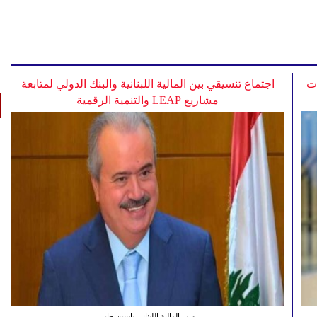
ات
اجتماع تنسيقي بين المالية اللبنانية والبنك الدولي لمتابعة
مشاريع LEAP والتنمية الرقمية
وزير المالية اللبناني ياسين جابر