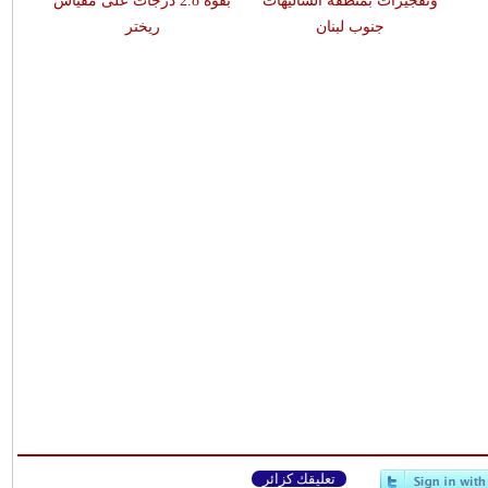
وتفجيرات بمنطقة الشاليهات
بقوّة 2.8 درجات على مقياس
جنوب لبنان
ريختر
تعليقك كزائر