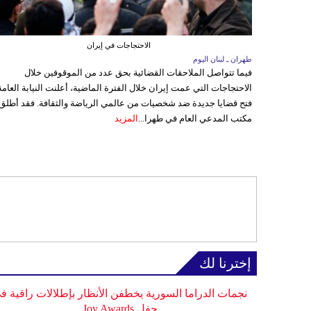
الاحتجاجات في إيران
طهران ـ لبنان اليوم
فيما تتواصل الملاحقات القضائية بحق عدد من الموقوفين خلال
الاحتجاجات التي عمت إيران خلال الفترة الماضية، أعلنت النيابة العامة
فتح قضايا جديدة ضد شخصيات من عالمي الرياضة والثقافة. فقد أطلق
مكتب المدعي العام في طهرا...
المزيد
إخترنا لك
نجمات الدراما السورية يخطفن الأنظار بإطلالات راقية ف
حفل Joy Awards