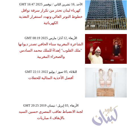
GMT 16:47 2025 الأحد ,16 تشرين الثاني / نوفمبر
كهرباء لبنان تحذر من تكرار سرقة نواقل
خطوط التوتر العالي وتهدد استقرار التغذية
الكهربائية
GMT 08:19 2025 الأربعاء ,12 آذار/ مارس
الشاعرة المغربية سناء الحافي تصدر ديوانها
"ملك القلوب" إهداءً للملك محمد السادس
والصحراء المغربية
GMT 22:11 2022 الثلاثاء ,05 تموز / يوليو
أفضل الأحذية المثالية للحفلات
GMT 20:25 2019 الأربعاء ,03 إبريل / نيسان
لجنة الانضباط تعاقب المصري حسين السيد
بالإيقاف 4 مباريات