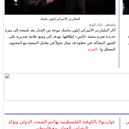
الملياردير الأميركي إيلون ماسك
واشنطن ـ لبنان اليوم
أثار الملياردير الأميركي إيلون ماسك موجة من الجدل بعد تلميحه إلى ميزة
جديدة تعتزم منصة «إكس» إطلاقها، تهدف إلى وضع علامة تحذيرية على
الصور المعدّلة، في خطوة قد تمثل تحولاً في تعامل المنصة مع المحتوى
المضلل وا...
المزيد
ي
غوارديولا بالكوفية الفلسطينية يهاجم الصمت الدولي ويؤكد
التضامن العملي مع فلسطين