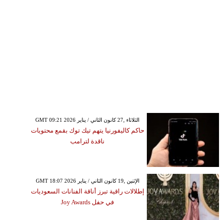
GMT 09:21 2026 الثلاثاء ,27 كانون الثاني / يناير
حاكم كاليفورنيا يتهم تيك توك بقمع محتويات
ناقدة لترامب
GMT 18:07 2026 الإثنين ,19 كانون الثاني / يناير
إطلالات راقية تبرز أناقة الفنانات السعوديات
في حفل Joy Awards