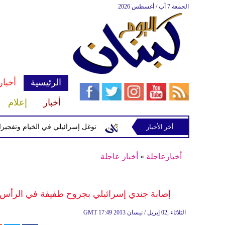
الجمعة 7 آب / أغسطس 2026
الرئيسية
أخبار
أخبار
إعلام
إسرائيلية في رب ثلاثين
أخر الأخبار
توغل إسرائيلي في الخيام وتفجيرات بمنطق
أخبارعاجلة
»
أخبار عاجلة
إصابة جندي إسرائيلي بجروح طفيفة في الرأس
17:49 2013 الثلاثاء ,02 إبريل / نيسان
GMT