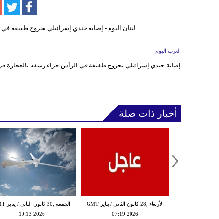
العرب اليوم
إصابة جندي إسرائيلي بجروح طفيفة في الرأس جراء رشقه بالحجارة ق
أخبار ذات صلة
الثلاثاء ,27 كانون الثاني / يناير GMT
الأربعاء ,28 كانون الثاني / يناير GMT
الجمعة ,30 كانون
10:13 2026
07:19 2026
18:47