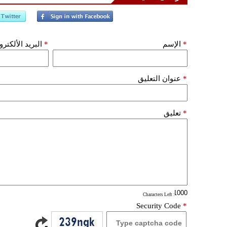
*
الإسم
*
البريد الألكتر
*
عنوان التعليق
*
تعليق
: Characters Left
Security Code
*