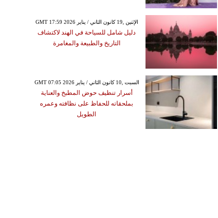
GMT 17:59 2026 الإثنين ,19 كانون الثاني / يناير
دليل شامل للسياحة في الهند لاكتشاف
التاريخ والطبيعة والمغامرة
GMT 07:05 2026 السبت ,10 كانون الثاني / يناير
أسرار تنظيف حوض المطبخ والعناية
بملحقاته للحفاظ على نظافته وعمره
الطويل