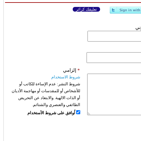
تعليقك كزائر
وني
*
إلزامي
شروط الاستخدام
شروط النشر:
عدم الإساءة للكاتب أو
للأشخاص أو للمقدسات أو مهاجمة الأديان
أو الذات الالهية. والابتعاد عن التحريض
الطائفي والعنصري والشتائم.
اُوافق على شروط الأستخدام