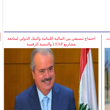
ات
اجتماع تنسيقي بين المالية اللبنانية والبنك الدولي لمتابعة
مشاريع LEAP والتنمية الرقمية