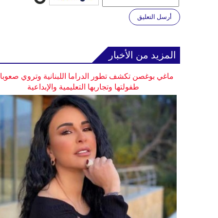
أرسل التعليق
المزيد من الأخبار
ماغي بوغصن تكشف تطور الدراما اللبنانية وتروي صعوب
طفولتها وتجاربها التعليمية والإبداعية