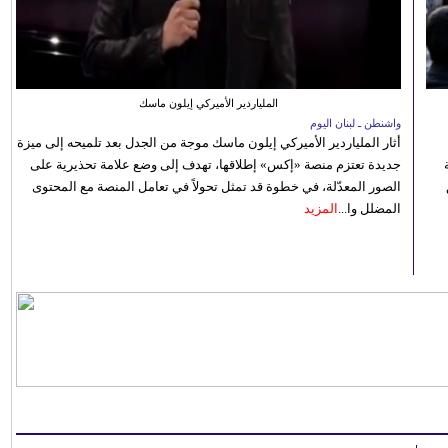
الملياردير الأميركي إيلون ماسك
واشنطن ـ لبنان اليوم
أثار الملياردير الأميركي إيلون ماسك موجة من الجدل بعد تلميحه إلى ميزة
جديدة تعتزم منصة «إكس» إطلاقها، تهدف إلى وضع علامة تحذيرية على
الصور المعدّلة، في خطوة قد تمثل تحولاً في تعامل المنصة مع المحتوى
المضلل وا...
المزيد