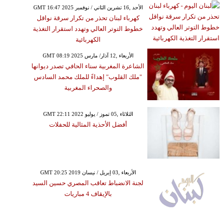
GMT 16:47 2025 الأحد ,16 تشرين الثاني / نوفمبر
كهرباء لبنان تحذر من تكرار سرقة نواقل
خطوط التوتر العالي وتهدد استقرار التغذية
الكهربائية
GMT 08:19 2025 الأربعاء ,12 آذار/ مارس
الشاعرة المغربية سناء الحافي تصدر ديوانها
"ملك القلوب" إهداءً للملك محمد السادس
والصحراء المغربية
GMT 22:11 2022 الثلاثاء ,05 تموز / يوليو
أفضل الأحذية المثالية للحفلات
GMT 20:25 2019 الأربعاء ,03 إبريل / نيسان
لجنة الانضباط تعاقب المصري حسين السيد
بالإيقاف 4 مباريات