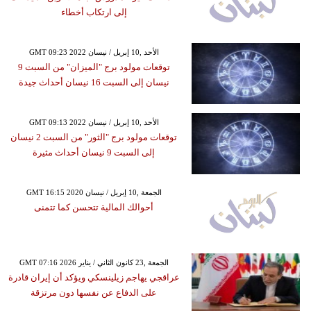
إلى ارتكاب أخطاء
GMT 09:23 2022 الأحد ,10 إبريل / نيسان
توقعات مولود برج "الميزان" من السبت 9
نيسان إلى السبت 16 نيسان أحداث جيدة
GMT 09:13 2022 الأحد ,10 إبريل / نيسان
توقعات مولود برج "الثور" من السبت 2 نيسان
إلى السبت 9 نيسان أحداث مثيرة
GMT 16:15 2020 الجمعة ,10 إبريل / نيسان
أحوالك المالية تتحسن كما تتمنى
GMT 07:16 2026 الجمعة ,23 كانون الثاني / يناير
عراقجي يهاجم زيلينسكي ويؤكد أن إيران قادرة
على الدفاع عن نفسها دون مرتزقة