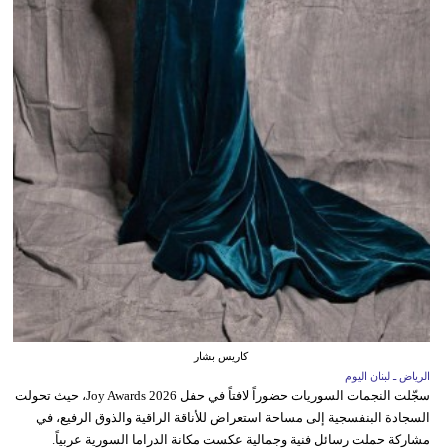
كاريس بشار
الرياض ـ لبنان اليوم
سجّلت النجمات السوريات حضوراً لافتاً في حفل Joy Awards 2026، حيث تحولت
السجادة البنفسجية إلى مساحة استعراض للأناقة الراقية والذوق الرفيع، في
مشاركة حملت رسائل فنية وجمالية عكست مكانة الدراما السورية عربياً.