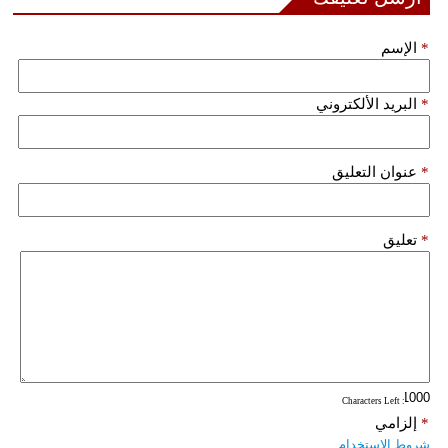
مدوَّنات
*
الإسم
أبراج
فيديو
*
البريد الألكتروني
سيارات
*
عنوان التعليق
*
تعليق
: Characters Left
*
إلزامي
شروط الاستخدام