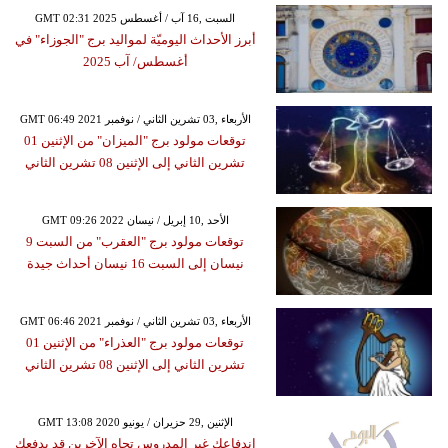
GMT 02:31 2025 السبت ,16 آب / أغسطس
أبرز الأحداث اليوميّة لمواليد برج "الجوزاء" في
أغسطس/ آب 2025
GMT 06:49 2021 الأربعاء ,03 تشرين الثاني / نوفمبر
توقعات مولود برج "الميزان" من الإثنين 01
تشرين الثاني إلى الإثنين 08 تشرين الثاني
GMT 09:26 2022 الأحد ,10 إبريل / نيسان
توقعات مولود برج "العقرب" من السبت 9
نيسان إلى السبت 16 نيسان أحداث جيدة
GMT 06:46 2021 الأربعاء ,03 تشرين الثاني / نوفمبر
توقعات مولود برج "العذراء" من الإثنين 01
تشرين الثاني إلى الإثنين 08 تشرين الثاني
GMT 13:08 2020 الإثنين ,29 حزيران / يونيو
اندفاعك غير المدروس تجاه الآخرين قد يدفعك