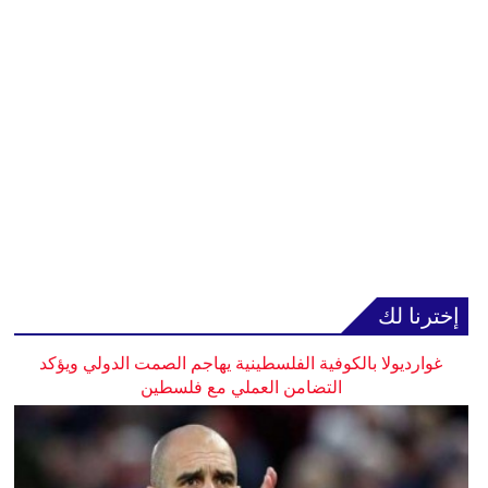
إخترنا لك
غوارديولا بالكوفية الفلسطينية يهاجم الصمت الدولي ويؤكد
التضامن العملي مع فلسطين