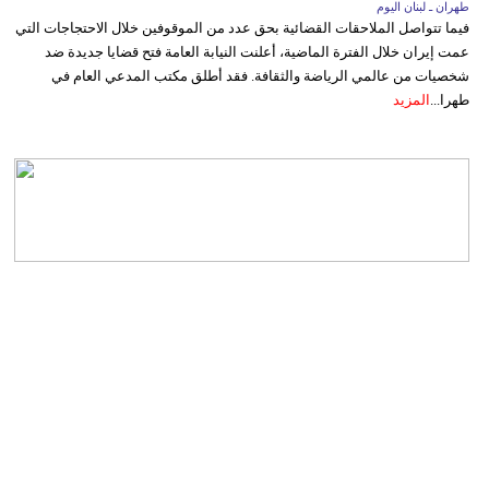
طهران ـ لبنان اليوم
فيما تتواصل الملاحقات القضائية بحق عدد من الموقوفين خلال الاحتجاجات التي
عمت إيران خلال الفترة الماضية، أعلنت النيابة العامة فتح قضايا جديدة ضد
شخصيات من عالمي الرياضة والثقافة. فقد أطلق مكتب المدعي العام في
طهرا...
المزيد