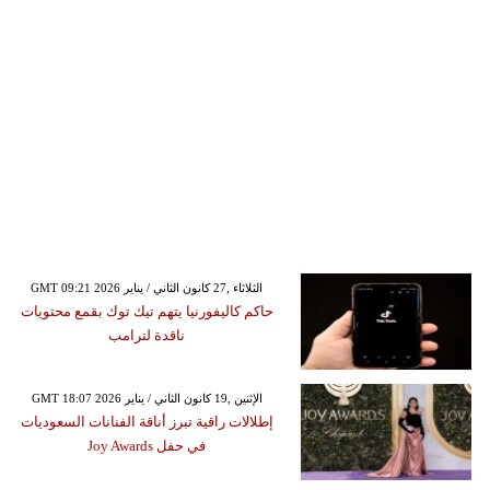
GMT 09:21 2026 الثلاثاء ,27 كانون الثاني / يناير
حاكم كاليفورنيا يتهم تيك توك بقمع محتويات
ناقدة لترامب
GMT 18:07 2026 الإثنين ,19 كانون الثاني / يناير
إطلالات راقية تبرز أناقة الفنانات السعوديات
في حفل Joy Awards