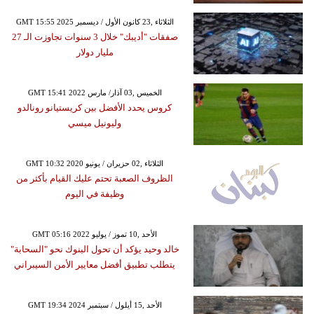
GMT 15:55 2025 الثلاثاء ,23 كانون الأول / ديسمبر
صفقات "أديبك" خلال 3 سنوات تجاوزت الـ 27
مليار دولار
GMT 15:41 2022 الخميس ,03 آذار/ مارس
كروس يحدد الأفضل بين كريستيانو رونالدو
وليونيل ميسي
GMT 10:32 2020 الثلاثاء ,02 حزيران / يونيو
الظروف الصعبة تحتم عليك القيام بأكثر من
وظيفة في اليوم
GMT 05:16 2022 الأحد ,10 تموز / يوليو
خالد وحيد يؤكد أن تحول البنوك نحو "السحابة"
يتطلب تطبيق أفضل معايير الأمن السيبراني
GMT 19:34 2024 الأحد ,15 أيلول / سبتمبر