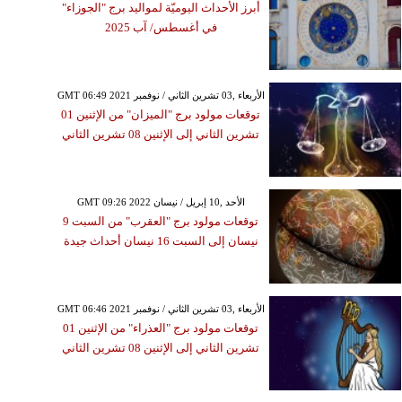
أبرز الأحداث اليوميّة لمواليد برج "الجوزاء"
في أغسطس/ آب 2025
GMT 06:49 2021 الأربعاء ,03 تشرين الثاني / نوفمبر
توقعات مولود برج "الميزان" من الإثنين 01
تشرين الثاني إلى الإثنين 08 تشرين الثاني
GMT 09:26 2022 الأحد ,10 إبريل / نيسان
توقعات مولود برج "العقرب" من السبت 9
نيسان إلى السبت 16 نيسان أحداث جيدة
GMT 06:46 2021 الأربعاء ,03 تشرين الثاني / نوفمبر
توقعات مولود برج "العذراء" من الإثنين 01
تشرين الثاني إلى الإثنين 08 تشرين الثاني