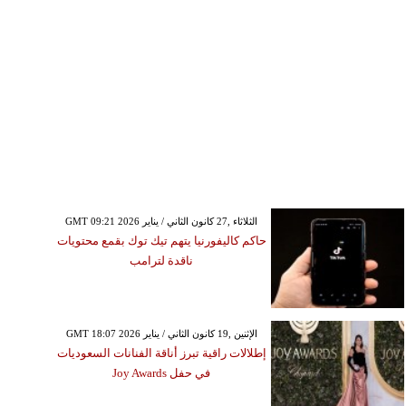
GMT 09:21 2026 الثلاثاء ,27 كانون الثاني / يناير
حاكم كاليفورنيا يتهم تيك توك بقمع محتويات
ناقدة لترامب
GMT 18:07 2026 الإثنين ,19 كانون الثاني / يناير
إطلالات راقية تبرز أناقة الفنانات السعوديات
في حفل Joy Awards