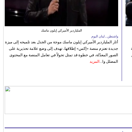
الملياردير الأميركي إيلون ماسك
واشنطن ـ لبنان اليوم
أثار الملياردير الأميركي إيلون ماسك موجة من الجدل بعد تلميحه إلى ميزة
جديدة تعتزم منصة «إكس» إطلاقها، تهدف إلى وضع علامة تحذيرية على
الصور المعدّلة، في خطوة قد تمثل تحولاً في تعامل المنصة مع المحتوى
المضلل وا...
المزيد