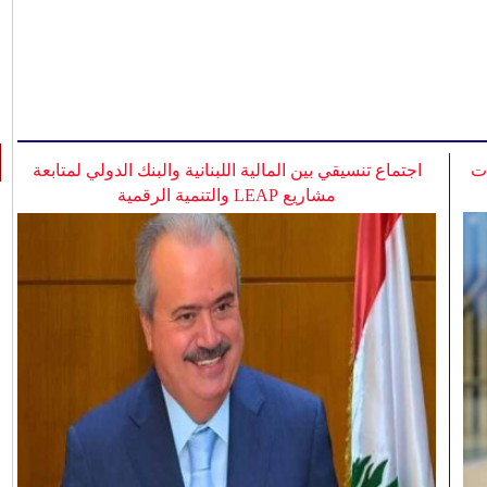
ات
اجتماع تنسيقي بين المالية اللبنانية والبنك الدولي لمتابعة
مشاريع LEAP والتنمية الرقمية