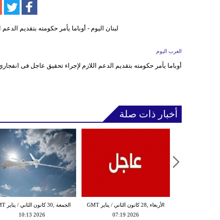
العرب اليوم
أوباما يأمر حكومته بتقديم الدعم اللازم لإجراء تحقيق عاجل فى انفجا
أخبار ذات صلة
الثلاثاء ,27 كانون الثاني / يناير GMT
الأربعاء ,28 كانون الثاني / يناير GMT
الجمعة ,30 كانون
10:13 2026
07:19 2026
18:47