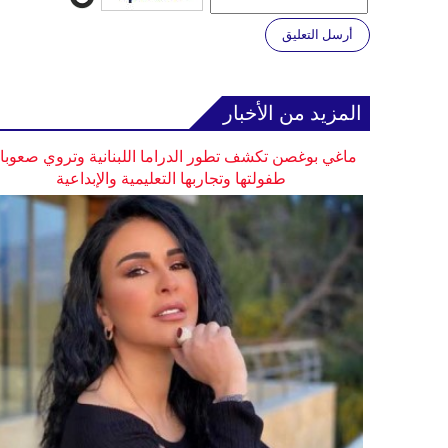
أرسل التعليق
المزيد من الأخبار
ماغي بوغصن تكشف تطور الدراما اللبنانية وتروي صعوب
طفولتها وتجاربها التعليمية والإبداعية