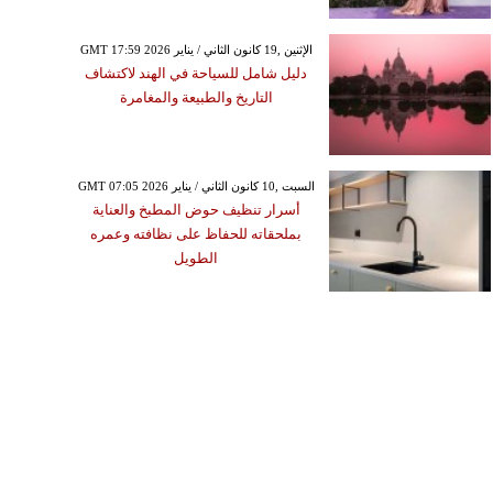
GMT 17:59 2026 الإثنين ,19 كانون الثاني / يناير
دليل شامل للسياحة في الهند لاكتشاف
التاريخ والطبيعة والمغامرة
GMT 07:05 2026 السبت ,10 كانون الثاني / يناير
أسرار تنظيف حوض المطبخ والعناية
بملحقاته للحفاظ على نظافته وعمره
الطويل