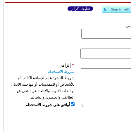
تعليقك كزائر
وني
*
إلزامي
شروط الاستخدام
شروط النشر:
عدم الإساءة للكاتب أو
للأشخاص أو للمقدسات أو مهاجمة الأديان
أو الذات الالهية. والابتعاد عن التحريض
الطائفي والعنصري والشتائم.
اُوافق على شروط الأستخدام