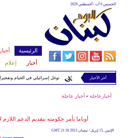
الخميس 6 آب / أغسطس 2026
الرئيسية
أخبار
أخبار
إعلام
سرائيلية في رب ثلاثين
أخر الأخبار
توغل إسرائيلي في الخيام وتفجيرات بمنطقة
أخبارعاجلة
»
أخبار عاجلة
أوباما يأمر حكومته بتقديم الدعم اللاز
21:18 2013 الإثنين ,15 إبريل / نيسان
GMT