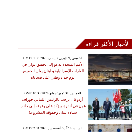
الأخبار الأكثر قراءة
GMT 01:33 2026 الخميس ,09 إبريل / نيسان
الأمم المتحدة تدعو إلى تحقيق دولي في
الغارات الإسرائيلية و لبنان يعلن الخميس
يوم حداد وطني على ضحاياه
GMT 18:33 2026 الخميس ,30 تموز / يوليو
أردوغان يرحب بالرئيس اللبناني جوزاف
عون في أنقرة ويؤكد على وقوفه إلى جانب
سيادة لبنان وحقوقه المشروعةً
GMT 02:31 2025 السبت ,16 آب / أغسطس