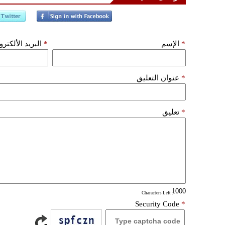
*
الإسم
*
البريد الألكتر
*
عنوان التعليق
*
تعليق
: Characters Left
Security Code
*