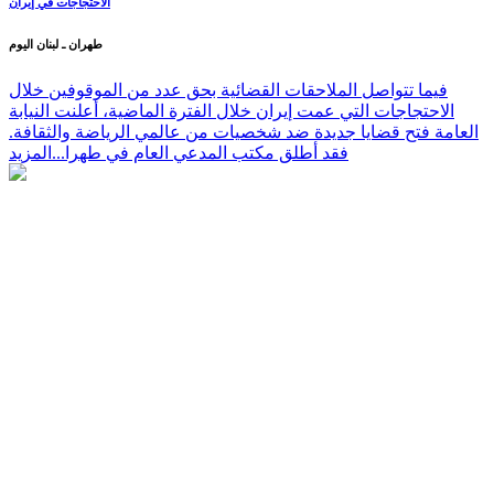
الاحتجاجات في إيران
طهران ـ لبنان اليوم
فيما تتواصل الملاحقات القضائية بحق عدد من الموقوفين خلال
الاحتجاجات التي عمت إيران خلال الفترة الماضية، أعلنت النيابة
العامة فتح قضايا جديدة ضد شخصيات من عالمي الرياضة والثقافة.
فقد أطلق مكتب المدعي العام في طهرا...
المزيد