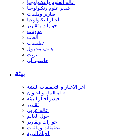
عالم العلوم والتكنولوجيا
فيديو علوم وتكنولوجيا
تقارير وملفات
أخبار التكنولوجيا
حوارات وتقارير
مدونات
ألعاب
تطبيقات
هاتف محمول
انترنت
حاسب آلي
بيئة
آخر الأخبار و التحقيقات البيئية
عالم البيئة والحيوان
فيديو أخبار البيئة
تقارير
عالم عربي
حول العالم
حوارات وتقارير
تحقيقات وملفات
الحياة البرية