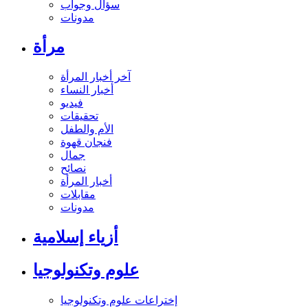
سؤال وجواب
مدونات
مرأة
آخر أخبار المرأة
أخبار النساء
فيديو
تحقيقات
الأم والطفل
فنجان قهوة
جمال
نصائح
أخبار المرأة
مقابلات
مدونات
أزياء إسلامية
علوم وتكنولوجيا
إختراعات علوم وتكنولوجيا