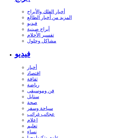
أخبار الفلك والأبراج
المزيد من أخبار الطالع
فيديو
أبراج صينية
تفسير الأحلام
مشاكل وحلول
فيديو
أخبار
اقتصاد
ثقافة
رياضة
فن وموسيقى
ستايل
صحة
سياحة وسفر
عجائب غرائب
إعلام
تعليم
نساء
علوم وتكنولوجيا