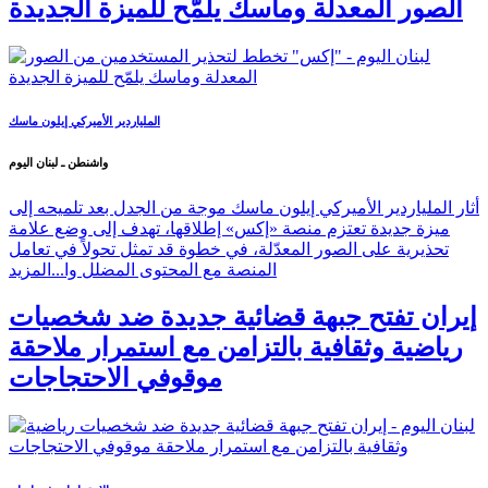
الصور المعدلة وماسك يلمّح للميزة الجديدة
الملياردير الأميركي إيلون ماسك
واشنطن ـ لبنان اليوم
أثار الملياردير الأميركي إيلون ماسك موجة من الجدل بعد تلميحه إلى
ميزة جديدة تعتزم منصة «إكس» إطلاقها، تهدف إلى وضع علامة
تحذيرية على الصور المعدّلة، في خطوة قد تمثل تحولاً في تعامل
المنصة مع المحتوى المضلل وا...
المزيد
إيران تفتح جبهة قضائية جديدة ضد شخصيات
رياضية وثقافية بالتزامن مع استمرار ملاحقة
موقوفي الاحتجاجات