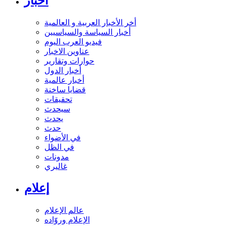
أخبار
أخر الأخبار العربية و العالمية
أخبار السياسة والسياسيين
فيديو العرب اليوم
عناوين الاخبار
حوارات وتقارير
أخبار الدول
أخبار عالمية
قضايا ساخنة
تحقيقات
سيحدث
يحدث
حدث
في الأضواء
في الظل
مدونات
غاليري
إعلام
عالم الإعلام
الإعلام وروّاده