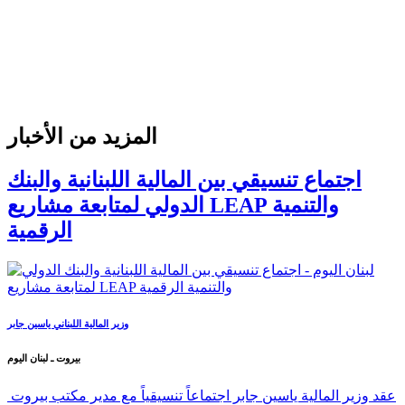
المزيد من الأخبار
اجتماع تنسيقي بين المالية اللبنانية والبنك
الدولي لمتابعة مشاريع LEAP والتنمية
الرقمية
وزير المالية اللبناني ياسين جابر
بيروت ـ لبنان اليوم
عقد وزير المالية ياسين جابر اجتماعاً تنسيقياً مع مدير مكتب بيروت