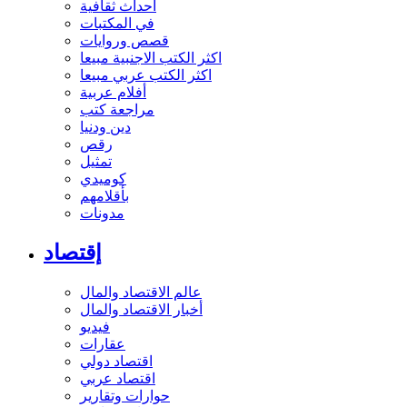
أحداث ثقافية
في المكتبات
قصص وروايات
اكثر الكتب الاجنبية مبيعا
اكثر الكتب عربي مبيعا
أفلام عربية
مراجعة كتب
دين ودنيا
رقص
تمثيل
كوميدي
بأقلامهم
مدونات
إقتصاد
عالم الاقتصاد والمال
أخبار الاقتصاد والمال
فيديو
عقارات
اقتصاد دولي
اقتصاد عربي
حوارات وتقارير