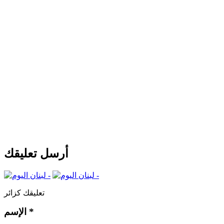
أرسل تعليقك
تعليقك كزائر
*
الإسم