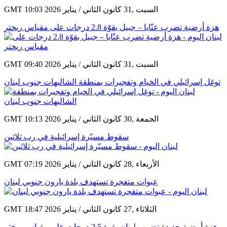
GMT 10:03 2026 السبت ,31 كانون الثاني / يناير
هزة أرضية تضرب عنّايا – جبيل بقوّة 2.8 درجات على مقياس ريختر
GMT 09:40 2026 السبت ,31 كانون الثاني / يناير
توغل إسرائيلي في الخيام وتفجيرات بمنطقة الشاليهات جنوب لبنان
GMT 10:13 2026 الجمعة ,30 كانون الثاني / يناير
سقوط مسيّرة إسرائيلية في رب ثلاثين
GMT 07:19 2026 الأربعاء ,28 كانون الثاني / يناير
عبوات متفجرة تستهدف بلدة يارون جنوبي لبنان
GMT 18:47 2026 الثلاثاء ,27 كانون الثاني / يناير
هزة أرضية جديدة تضرب لبنان بقوة 2.5 درجات على مقياس ريختر