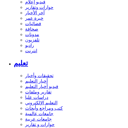
فيديو إعلام
حوارات وتقارير
آخر الأخبار
خبرة عمر
فضائيات
صحافة
مدونات
تلفزيون
راديو
انترنت
تعليم
تحقيقات وأخبار
أخبار التعليم
فيديو أخبار التعليم
تقارير وملفات
دراسات عليا
التعليم الإلكتروني
كتب ومراجع وأبحاث
جامعات عالمية
جامعات عربية
حوارات و تقارير