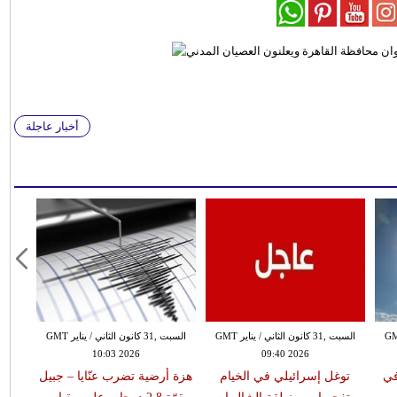
أخبار عاجلة
 الثاني / يناير GMT
السبت ,31 كانون الثاني / يناير GMT
السبت ,31 كانون الثاني / يناير GMT
10:03 2026
09:40 2026
في
توغل إسرائيلي في الخيام
هزة أرضية تضرب عنّايا – جبيل