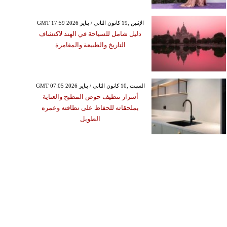
GMT 17:59 2026 الإثنين ,19 كانون الثاني / يناير
دليل شامل للسياحة في الهند لاكتشاف
التاريخ والطبيعة والمغامرة
GMT 07:05 2026 السبت ,10 كانون الثاني / يناير
أسرار تنظيف حوض المطبخ والعناية
بملحقاته للحفاظ على نظافته وعمره
الطويل