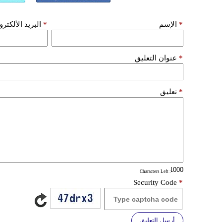
*
الإسم
*
البريد الألكتر
*
عنوان التعليق
*
تعليق
: Characters Left
Security Code
*
أرسل التعليق