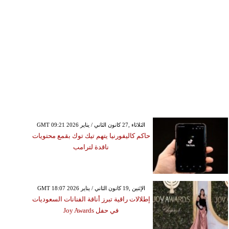
GMT 09:21 2026 الثلاثاء ,27 كانون الثاني / يناير
حاكم كاليفورنيا يتهم تيك توك بقمع محتويات
ناقدة لترامب
GMT 18:07 2026 الإثنين ,19 كانون الثاني / يناير
إطلالات راقية تبرز أناقة الفنانات السعوديات
في حفل Joy Awards