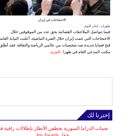
الاحتجاجات في إيران
طهران ـ لبنان اليوم
فيما تتواصل الملاحقات القضائية بحق عدد من الموقوفين خلال
الاحتجاجات التي عمت إيران خلال الفترة الماضية، أعلنت النيابة العامة
فتح قضايا جديدة ضد شخصيات من عالمي الرياضة والثقافة. فقد أطلق
مكتب المدعي العام في طهرا...
المزيد
إخترنا لك
نجمات الدراما السورية يخطفن الأنظار بإطلالات راقية ف
حفل Joy Awards