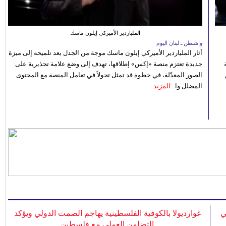
الملياردير الأميركي إيلون ماسك
واشنطن ـ لبنان اليوم
أثار الملياردير الأميركي إيلون ماسك موجة من الجدل بعد تلميحه إلى ميزة
جديدة تعتزم منصة «إكس» إطلاقها، تهدف إلى وضع علامة تحذيرية على
الصور المعدّلة، في خطوة قد تمثل تحولاً في تعامل المنصة مع المحتوى
المضلل وا...
المزيد
ي
غوارديولا بالكوفية الفلسطينية يهاجم الصمت الدولي ويؤكد
التضامن العملي مع فلسطين