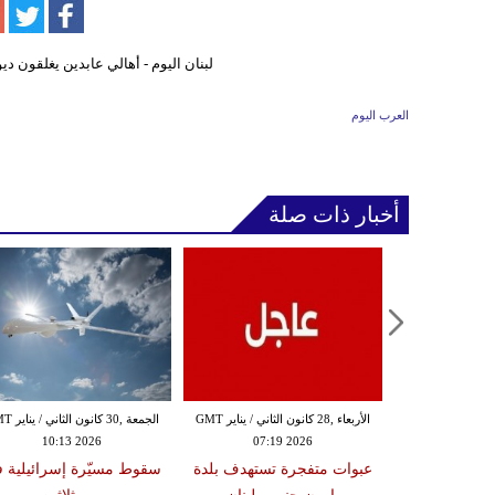
العرب اليوم
أخبار ذات صلة
الثلاثاء ,27 كانون الثاني / يناير GMT
الأربعاء ,28 كانون الثاني / يناير GMT
الجمعة ,30 كانون
10:13 2026
07:19 2026
18:47
دة تضرب لبنان
عبوات متفجرة تستهدف بلدة
سقوط مسيّرة إسرائيلية 