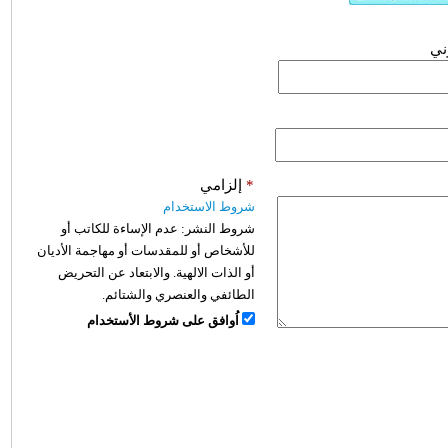
وني
*
إلزامي
شروط الاستخدام
شروط النشر:
عدم الإساءة للكاتب أو
للأشخاص أو للمقدسات أو مهاجمة الأديان
أو الذات الالهية. والابتعاد عن التحريض
الطائفي والعنصري والشتائم.
اُوافق على شروط الأستخدام