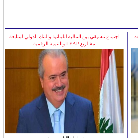
ات
اجتماع تنسيقي بين المالية اللبنانية والبنك الدولي لمتابعة
مشاريع LEAP والتنمية الرقمية
وزير المالية اللبناني ياسين جابر