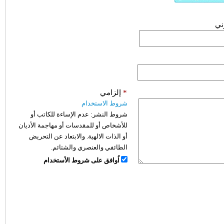
وني
*
إلزامي
شروط الاستخدام
شروط النشر:
عدم الإساءة للكاتب أو
للأشخاص أو للمقدسات أو مهاجمة الأديان
أو الذات الالهية. والابتعاد عن التحريض
الطائفي والعنصري والشتائم.
اُوافق على شروط الأستخدام