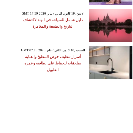
GMT 17:59 2026 الإثنين ,19 كانون الثاني / يناير
دليل شامل للسياحة في الهند لاكتشاف
التاريخ والطبيعة والمغامرة
GMT 07:05 2026 السبت ,10 كانون الثاني / يناير
أسرار تنظيف حوض المطبخ والعناية
بملحقاته للحفاظ على نظافته وعمره
الطويل