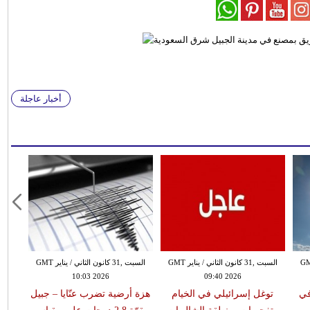
أخبار عاجلة
 الثاني / يناير GMT
السبت ,31 كانون الثاني / يناير GMT
السبت ,31 كانون الثاني / يناير GMT
10:03 2026
09:40 2026
في
توغل إسرائيلي في الخيام
هزة أرضية تضرب عنّايا – جبيل