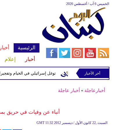
الخميس 6 آب / أغسطس 2026
الرئيسية
أخبار
أخبار
إعلام
سرائيلية في رب ثلاثين
أخر الأخبار
توغل إسرائيلي في الخيام وتفجيرات بمنطقة
أخبارعاجلة
»
أخبار عاجلة
أنباء عن وفيات في حريق بم
11:32 2012 السبت ,22 كانون الأول / ديسمبر
GMT