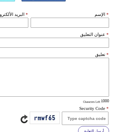
*
الإسم
*
البريد الألكتر
*
عنوان التعليق
*
تعليق
: Characters Left
Security Code
*
أرسل التعليق