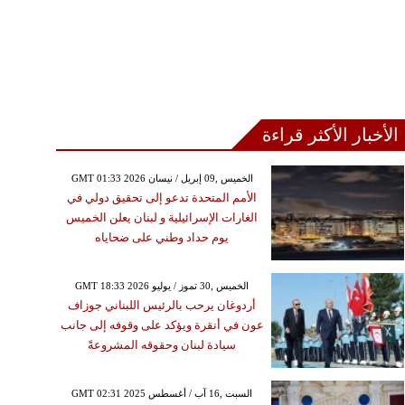
الأخبار الأكثر قراءة
GMT 01:33 2026 الخميس ,09 إبريل / نيسان
الأمم المتحدة تدعو إلى تحقيق دولي في
الغارات الإسرائيلية و لبنان يعلن الخميس
يوم حداد وطني على ضحاياه
GMT 18:33 2026 الخميس ,30 تموز / يوليو
أردوغان يرحب بالرئيس اللبناني جوزاف
عون في أنقرة ويؤكد على وقوفه إلى جانب
سيادة لبنان وحقوقه المشروعةً
GMT 02:31 2025 السبت ,16 آب / أغسطس