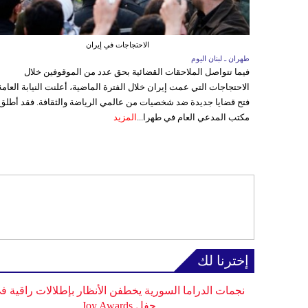
الاحتجاجات في إيران
طهران ـ لبنان اليوم
فيما تتواصل الملاحقات القضائية بحق عدد من الموقوفين خلال
الاحتجاجات التي عمت إيران خلال الفترة الماضية، أعلنت النيابة العامة
فتح قضايا جديدة ضد شخصيات من عالمي الرياضة والثقافة. فقد أطلق
مكتب المدعي العام في طهرا...
المزيد
إخترنا لك
نجمات الدراما السورية يخطفن الأنظار بإطلالات راقية ف
حفل Joy Awards