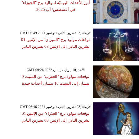
أبرز الأحداث اليوميّة لمواليد برج "الجوزاء"
في أغسطس/ آب 2025
GMT 06:49 2021 الأربعاء ,03 تشرين الثاني / نوفمبر
توقعات مولود برج "الميزان" من الإثنين 01
تشرين الثاني إلى الإثنين 08 تشرين الثاني
GMT 09:26 2022 الأحد ,10 إبريل / نيسان
توقعات مولود برج "العقرب" من السبت 9
نيسان إلى السبت 16 نيسان أحداث جيدة
GMT 06:46 2021 الأربعاء ,03 تشرين الثاني / نوفمبر
توقعات مولود برج "العذراء" من الإثنين 01
تشرين الثاني إلى الإثنين 08 تشرين الثاني