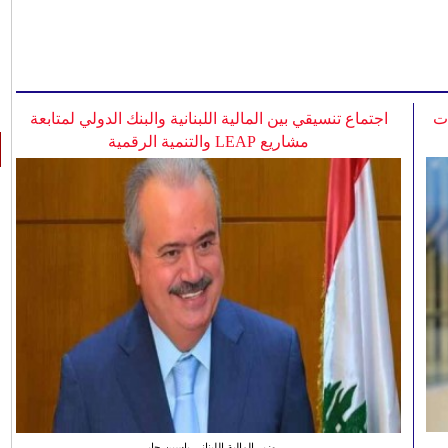
ات
اجتماع تنسيقي بين المالية اللبنانية والبنك الدولي لمتابعة
مشاريع LEAP والتنمية الرقمية
وزير المالية اللبناني ياسين جابر