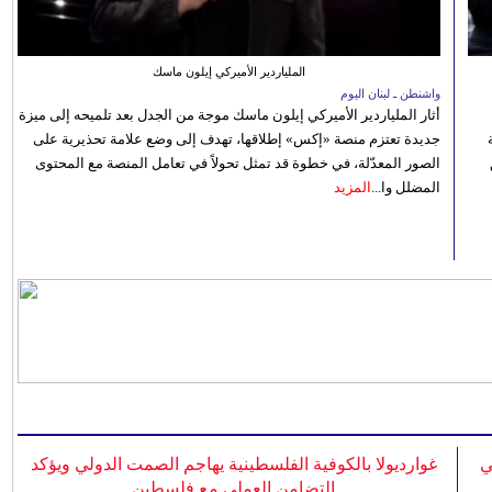
الملياردير الأميركي إيلون ماسك
واشنطن ـ لبنان اليوم
أثار الملياردير الأميركي إيلون ماسك موجة من الجدل بعد تلميحه إلى ميزة
جديدة تعتزم منصة «إكس» إطلاقها، تهدف إلى وضع علامة تحذيرية على
الصور المعدّلة، في خطوة قد تمثل تحولاً في تعامل المنصة مع المحتوى
المضلل وا...
المزيد
ي
غوارديولا بالكوفية الفلسطينية يهاجم الصمت الدولي ويؤكد
التضامن العملي مع فلسطين