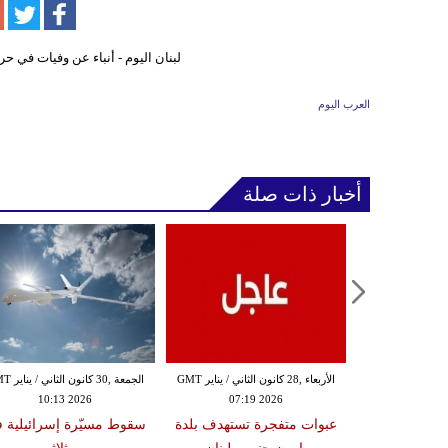
العرب اليوم
أخبار ذات صلة
الثلاثاء ,27 كانون الثاني / يناير GMT
الأربعاء ,28 كانون الثاني / يناير GMT
الجمعة ,30 كانون
10:13 2026
07:19 2026
18:47
دة تضرب لبنان
عبوات متفجرة تستهدف بلدة
سقوط مسيّرة إسرائيلية 