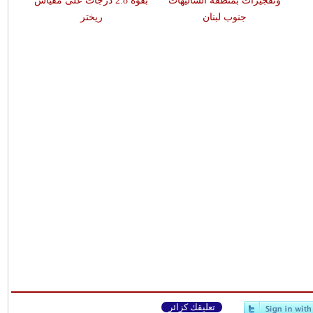
وتفجيرات بمنطقة الشاليهات
بقوّة 2.8 درجات على مقياس
جنوب لبنان
ريختر
تعليقك كزائر