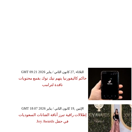
GMT 09:21 2026 الثلاثاء ,27 كانون الثاني / يناير
حاكم كاليفورنيا يتهم تيك توك بقمع محتويات
ناقدة لترامب
GMT 18:07 2026 الإثنين ,19 كانون الثاني / يناير
إطلالات راقية تبرز أناقة الفنانات السعوديات
في حفل Joy Awards