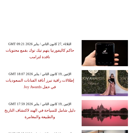
GMT 09:21 2026 الثلاثاء ,27 كانون الثاني / يناير
حاكم كاليفورنيا يتهم تيك توك بقمع محتويات
ناقدة لترامب
GMT 18:07 2026 الإثنين ,19 كانون الثاني / يناير
إطلالات راقية تبرز أناقة الفنانات السعوديات
في حفل Joy Awards
GMT 17:59 2026 الإثنين ,19 كانون الثاني / يناير
دليل شامل للسياحة في الهند لاكتشاف التاريخ
والطبيعة والمغامرة