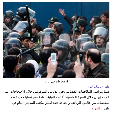
الاحتجاجات في إيران
طهران ـ لبنان اليوم
فيما تتواصل الملاحقات القضائية بحق عدد من الموقوفين خلال الاحتجاجات التي
عمت إيران خلال الفترة الماضية، أعلنت النيابة العامة فتح قضايا جديدة ضد
شخصيات من عالمي الرياضة والثقافة. فقد أطلق مكتب المدعي العام في
طهرا...
المزيد