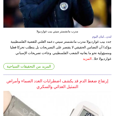
مدرب مانشستر سيتي بيب غوارديولا
لندن ـ لبنان اليوم
جدد بيب غوارديولا مدرب مانشستر سيتي دعمه العلني للقضية الفلسطينية
مؤكدا أن التضامن الحقيقي لا يقتصر على التصريحات بل يتطلب تحركا فعليا
ومسؤولية نحو ما يعانيه الشعب الفلسطيني. وجاءت تصريحات الإسباني
غوارديولا خلا...
المزيد
المزيد من التحقيقات السياحية
إرتفاع ضغط الدم قد يكشف اضطرابات الغدد الصماء وأمراض
التمثيل الغذائي والسكري