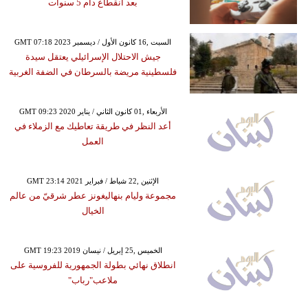
بعد انقطاع دام 5 سنوات
GMT 07:18 2023 السبت ,16 كانون الأول / ديسمبر
جيش الاحتلال الإسرائيلي يعتقل سيدة
فلسطينية مريضة بالسرطان في الضفة الغربية
GMT 09:23 2020 الأربعاء ,01 كانون الثاني / يناير
أعد النظر في طريقة تعاطيك مع الزملاء في
العمل
GMT 23:14 2021 الإثنين ,22 شباط / فبراير
مجموعة وليام بنهاليغونز عطر شرقيّ من عالم
الخيال
GMT 19:23 2019 الخميس ,25 إبريل / نيسان
انطلاق نهائي بطولة الجمهورية للفروسية على
ملاعب"رباب"