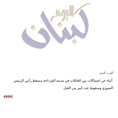
وسفر
ديكور
أخبار
إعلام
تعليم
مرأة
أزياء
العرب اليوم
إسلامية
أنباء عن اشتباكات بين العائلات في مدينة القرداحة مسقط رأس الرئيس
السوري وسقوط عدد كبير من القتل
علوم
وتكنولوجيا
بيئة