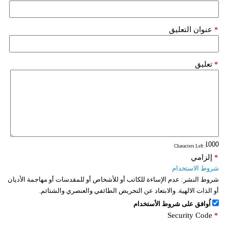
*
عنوان التعليق
*
تعليق
: Characters Left
*
إلزامي
شروط الاستخدام
شروط النشر:
عدم الإساءة للكاتب أو للأشخاص أو للمقدسات أو مهاجمة الأديان
أو الذات الالهية. والابتعاد عن التحريض الطائفي والعنصري والشتائم.
اُوافق على شروط الأستخدام
Security Code
*