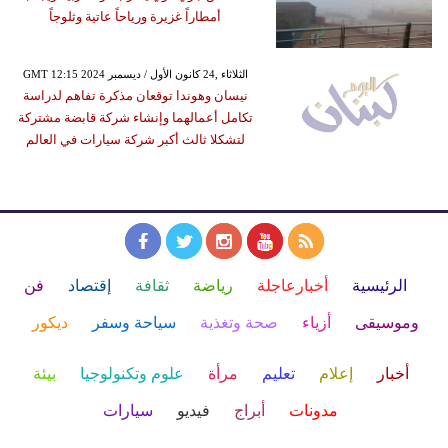
أمطاراً غزيرة ورياحاً عاتية وثلوجاً
GMT 12:15 2024 الثلاثاء ,24 كانون الأول / ديسمبر
نيسان وهوندا توقعان مذكرة تفاهم لدراسة
تكامل أعمالهما وإنشاء شركة قابضة مشتركة
لتشكلا ثالث أكبر شركة سيارات في العالم
الرئيسية
أخبارعاجلة
رياضة
ثقافة
إقتصاد
فن
وموسيقى
أزياء
صحة وتغذية
سياحة وسفر
ديكور
أخبار
إعلام
تعليم
مرأة
علوم وتكنولوجيا
بيئة
مدونات
أبراج
فيديو
سيارات