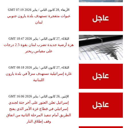
GMT 07:19 2026 الأربعاء ,28 كانون الثاني / يناير
عبوات متفجرة تستهدف بلدة يارون جنوبي
لبنان
GMT 18:47 2026 الثلاثاء ,27 كانون الثاني / يناير
هزة أرضية جديدة تضرب لبنان بقوة 2.5 درجات
على مقياس ريختر
GMT 08:18 2026 الثلاثاء ,27 كانون الثاني / يناير
غارة إسرائيلية تستهدف منزلاً في بلدة يارون
اللبنانية
GMT 16:06 2026 الإثنين ,26 كانون الثاني / يناير
إسرائيل تعلن العثور على أخر جثة لجندي
إسرائيلي في قطاع غزة الأمر الذي يفتح
الطريق أمام تنفيذ المرحلة الثانية من اتفاق
وقف إطلاق النار