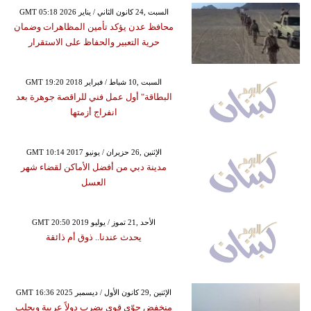
GMT 05:18 2026 السبت ,24 كانون الثاني / يناير
محافظ عدن يؤكد تأمين المظاهرات وضمان
حرية التعبير والحفاظ على الاستقرار
GMT 19:20 2018 السبت ,10 شباط / فبراير
البطاقة" أول عمل فني للراقصة جوهرة بعد
انفراج أزمتها
GMT 10:14 2017 الإثنين ,26 حزيران / يونيو
مدينة دبي من أفضل الأماكن لقضاء شهر
العسل
GMT 20:50 2019 الأحد ,21 تموز / يوليو
يحدث عندنا.. ذوق أم ذائقة
GMT 16:36 2025 الإثنين ,29 كانون الأول / ديسمبر
منخفض جوّي قوي يضرب دولاً عربية ويجلب