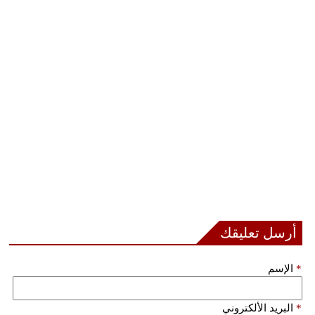
مدوَّنات
أبراج
فيديو
سيارات
أرسل تعليقك
*
الإسم
*
البريد الألكتروني