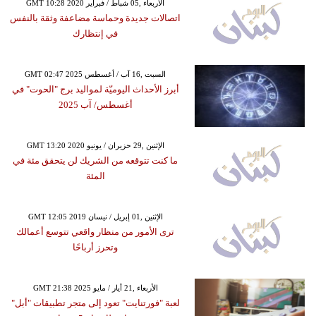
GMT 10:28 2020 الأربعاء ,05 شباط / فبراير
اتصالات جديدة وحماسة مضاعفة وثقة بالنفس
في إنتظارك
GMT 02:47 2025 السبت ,16 آب / أغسطس
أبرز الأحداث اليوميّة لمواليد برج "الحوت" في
أغسطس/ آب 2025
GMT 13:20 2020 الإثنين ,29 حزيران / يونيو
ما كنت تتوقعه من الشريك لن يتحقق مئة في
المئة
GMT 12:05 2019 الإثنين ,01 إبريل / نيسان
ترى الأمور من منظار واقعي تتوسع أعمالك
وتحرز أرباحًا
GMT 21:38 2025 الأربعاء ,21 أيار / مايو
لعبة "فورتنايت" تعود إلى متجر تطبيقات "أبل"