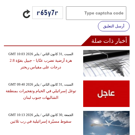
أرسل التعليق
أخبار ذات صلة
GMT 10:03 2026 السبت ,31 كانون الثاني / يناير
هزة أرضية تضرب عنّايا – جبيل بقوّة 2.8
درجات على مقياس ريختر
GMT 09:40 2026 السبت ,31 كانون الثاني / يناير
توغل إسرائيلي في الخيام وتفجيرات بمنطقة
الشاليهات جنوب لبنان
GMT 10:13 2026 الجمعة ,30 كانون الثاني / يناير
سقوط مسيّرة إسرائيلية في رب ثلاثين