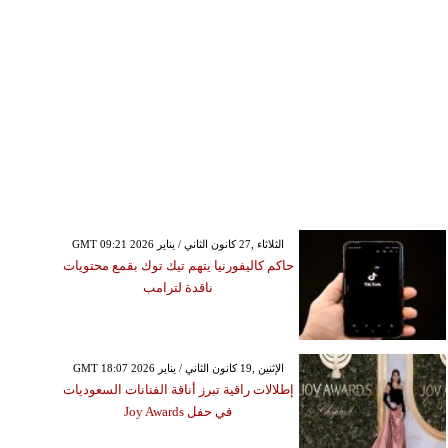
GMT 09:21 2026 الثلاثاء ,27 كانون الثاني / يناير
حاكم كاليفورنيا يتهم تيك توك بقمع محتويات
ناقدة لترامب
GMT 18:07 2026 الإثنين ,19 كانون الثاني / يناير
إطلالات راقية تبرز أناقة الفنانات السعوديات
في حفل Joy Awards