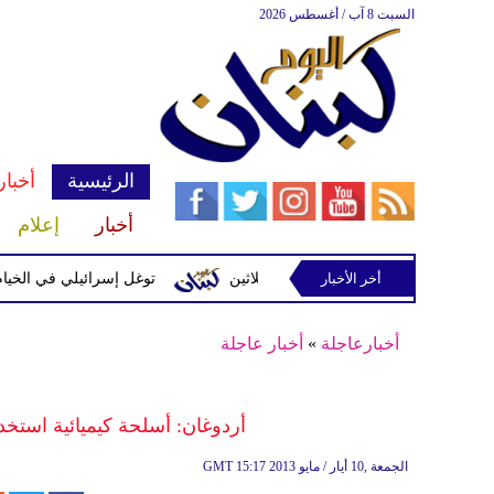
السبت 8 آب / أغسطس 2026
الرئيسية
أخبار
أخبار
إعلام
أخر الأخبار
 مسيّرة إسرائيلية في رب ثلاثين
توغل إسرائيلي في الخيام وتفجير
أخبارعاجلة
»
أخبار عاجلة
أردوغان: أسلحة كيميائية استخ
15:17 2013 الجمعة ,10 أيار / مايو
GMT