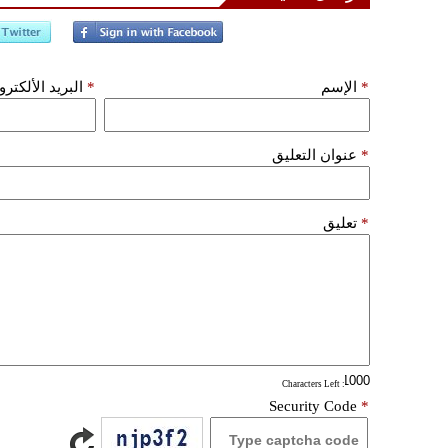
*
الإسم
*
البريد الألكتر
*
عنوان التعليق
*
تعليق
: Characters Left
Security Code
*