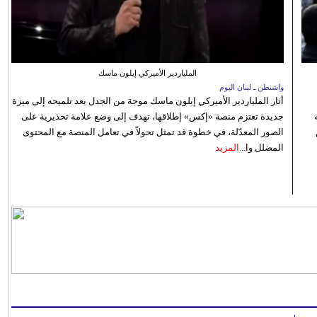
الملياردير الأميركي إيلون ماسك
واشنطن ـ لبنان اليوم
أثار الملياردير الأميركي إيلون ماسك موجة من الجدل بعد تلميحه إلى ميزة
جديدة تعتزم منصة «إكس» إطلاقها، تهدف إلى وضع علامة تحذيرية على
الصور المعدّلة، في خطوة قد تمثل تحولاً في تعامل المنصة مع المحتوى
المضلل وا...
المزيد