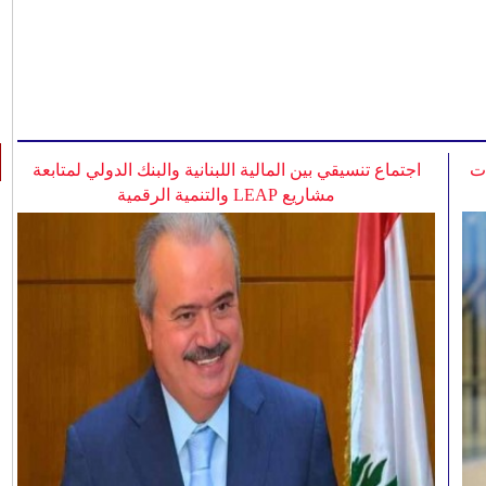
ات
اجتماع تنسيقي بين المالية اللبنانية والبنك الدولي لمتابعة
مشاريع LEAP والتنمية الرقمية