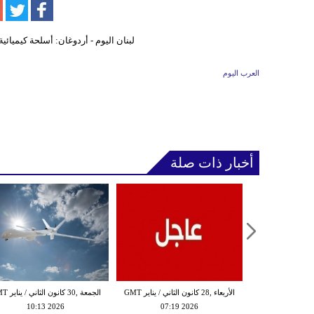
العرب اليوم
أخبار ذات صلة
الثلاثاء ,27 كانون الثاني / يناير GMT
الأربعاء ,28 كانون الثاني / يناير GMT
الجمعة ,30 كانون
10:13 2026
07:19 2026
18:47