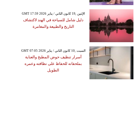
GMT 17:59 2026 الإثنين ,19 كانون الثاني / يناير
دليل شامل للسياحة في الهند لاكتشاف
التاريخ والطبيعة والمغامرة
GMT 07:05 2026 السبت ,10 كانون الثاني / يناير
أسرار تنظيف حوض المطبخ والعناية
بملحقاته للحفاظ على نظافته وعمره
الطويل