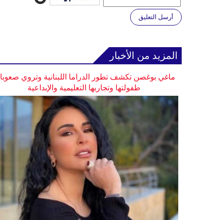
أرسل التعليق
المزيد من الأخبار
ماغي بوغصن تكشف تطور الدراما اللبنانية وتروي صعوب
طفولتها وتجاربها التعليمية والإبداعية