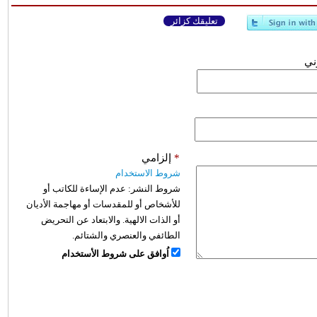
تعليقك كزائر
وني
*
إلزامي
شروط الاستخدام
شروط النشر:
عدم الإساءة للكاتب أو
للأشخاص أو للمقدسات أو مهاجمة الأديان
أو الذات الالهية. والابتعاد عن التحريض
الطائفي والعنصري والشتائم.
اُوافق على شروط الأستخدام