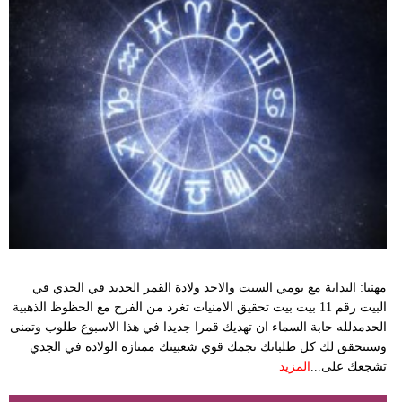
مدوَّنات
أبراج
فيديو
سيارات
مهنيا: البداية مع يومي السبت والاحد ولادة القمر الجديد في الجدي في
البيت رقم 11 بيت بيت تحقيق الامنيات تغرد من الفرح مع الحظوظ الذهبية
الحدمدلله حابة السماء ان تهديك قمرا جديدا في هذا الاسبوع طلوب وتمنى
وستتحقق لك كل طلباتك نجمك قوي شعبيتك ممتازة الولادة في الجدي
تشجعك على...
المزيد