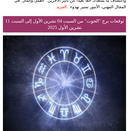
واكتشاف ما يُسعدك حقًا بعيدًا عن تأثير الآخرين. العمل والمال: في
المجال المهني، الأمور تسير بهدوء...
المزيد
توقعات برج "الحوت" من السبت 04 تشرين الأول إلى السبت 11
تشرين الأول 2025