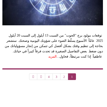
توقعات مولود برج "الحوت" من السبت 13 أيلول إلى السبت 20 أيلول
2025 عامّاً: الأسبوع يسلّط الضوء على شؤونك اليومية وصحتك. ستشعر
بحاجة إلى تنظيم وقتك بشكل أفضل كي تتمكن من إنجاز مسؤولياتك من
دون ضغط. بعض التفاصيل الصغيرة قد تحدث فرقاً كبيراً في حياتك.
عاطفياً: إذا كنت مرتبطاً، فحاول...
المزيد
4
3
2
1