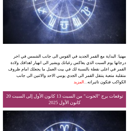
مهنيا: البداية مع القمر الجديد في القوس الى جانب الشمس في اخر
درجاتها يوم السبت الذي يعاكس رغباتك ويشير الى انهيار اهدافك ولادة
القمر في اعلى نقطة بالنسبة لك في بيت العمل ما يجعلك امام ظروف
متقلبة متعبة ينتقل القمر الى الجدي يومي الاحد والاثنين الى جانب
الكواكب فتكون تاثيراته...
المزيد
توقعات برج "الحوت" من السبت 13 كانون الأول إلى السبت 20
كانون الأول 2025