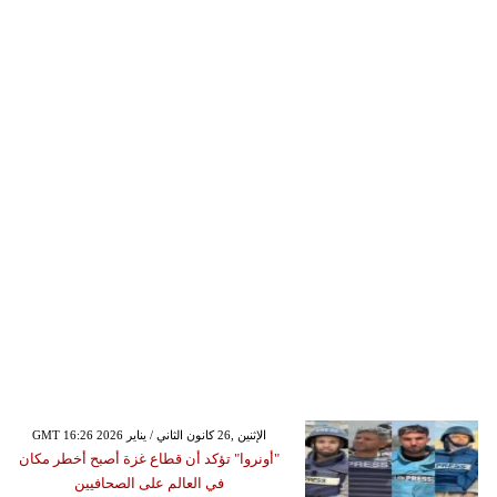
GMT 16:26 2026 الإثنين ,26 كانون الثاني / يناير
"أونروا" تؤكد أن قطاع غزة أصبح أخطر مكان
في العالم على الصحافيين