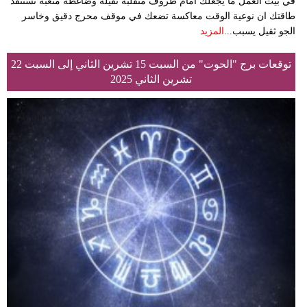
في بيت العمل ما يجعلك امام ظروف متقلبة ثقيلة وضاغطة متعبة تستنفد
طاقتك ان نوعية الوقت معاكسة تضعك في موقف محرج دقيق وخاسر
الجو ثقيل يسبب...
المزيد
توقعات برج "الحوت" من السبت 15 تشرين الثاني إلى السبت 22
تشرين الثاني 2025