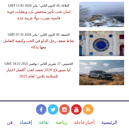
GMT 11:02 2026 الثلاثاء ,20 كانون الثاني / يناير
لبنان تحت تأثير منخفض بارد وتقلبات جوية
قاسية تضرب دولًا عربية عدة
GMT 07:33 2026 الجمعة ,30 كانون الثاني / يناير
نقاط ضعف رجل الدلو في الحب وكيفية التعامل
معها بذكاء
GMT 18:23 2025 الخميس ,27 تشرين الثاني / نوفمبر
كيا سبورتاج 2026 تحصد لقب "أفضل اختيار
للسلامة بلاس" لعام 2025
الرئيسية
أخبارعاجلة
رياضة
ثقافة
إقتصاد
فن