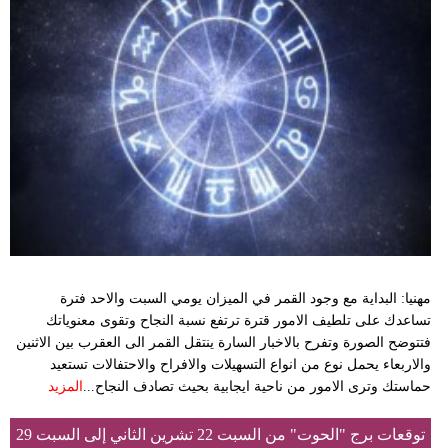
مهنيا: البداية مع وجود القمر في الميزان يومي السبت والاحد فترة
تساعدك على تلطيف الامور قترة ترتفع نسبة النجاح وتقوى معنوياتك
فتتوضح الصورة وتفرح بالاخبار السارة ينتقل القمر الى العقرب بين الاثنين
والاربعاء يحمل نوع من انواع التسهيلات والافراح والاحتفالات تستعيد
حماستك وترى الامور من ناحية ايجابية بحيث تصادف النجاح...
المزيد
توقعات برج "الحوت" من السبت 22 تشرين الثاني إلى السبت 29