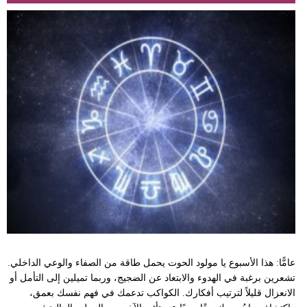
عامًّا: هذا الأسبوع يا مولود الحوت يحمل طاقة من الصفاء والوعي الداخلي.
تشعرين برغبة في الهدوء والابتعاد عن الضجيج، وربما تميلين إلى التأمل أو
الانعزال قليلاً لترتيب أفكارك. الكواكب تدعمك في فهم نفسك بعمق،