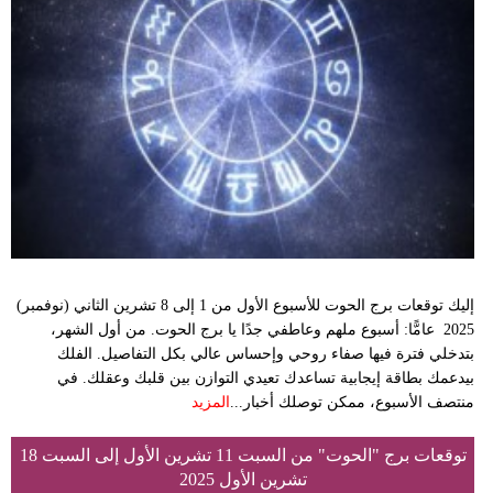
إليك توقعات برج الحوت للأسبوع الأول من 1 إلى 8 تشرين الثاني (نوفمبر)
2025 عامًّا: أسبوع ملهم وعاطفي جدًا يا برج الحوت. من أول الشهر،
بتدخلي فترة فيها صفاء روحي وإحساس عالي بكل التفاصيل. الفلك
بيدعمك بطاقة إيجابية تساعدك تعيدي التوازن بين قلبك وعقلك. في
منتصف الأسبوع، ممكن توصلك أخبار...
المزيد
توقعات برج "الحوت" من السبت 11 تشرين الأول إلى السبت 18
تشرين الأول 2025