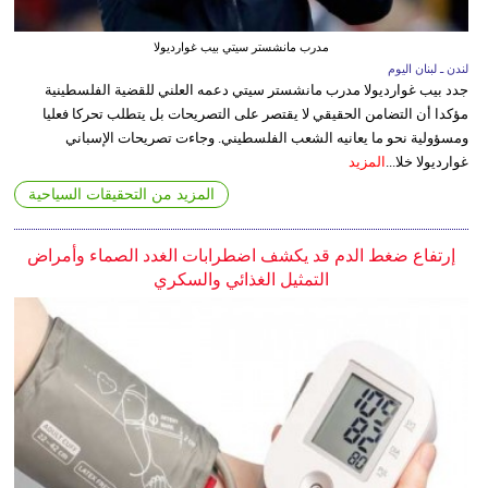
مدرب مانشستر سيتي بيب غوارديولا
لندن ـ لبنان اليوم
جدد بيب غوارديولا مدرب مانشستر سيتي دعمه العلني للقضية الفلسطينية
مؤكدا أن التضامن الحقيقي لا يقتصر على التصريحات بل يتطلب تحركا فعليا
ومسؤولية نحو ما يعانيه الشعب الفلسطيني. وجاءت تصريحات الإسباني
غوارديولا خلا...
المزيد
المزيد من التحقيقات السياحية
إرتفاع ضغط الدم قد يكشف اضطرابات الغدد الصماء وأمراض
التمثيل الغذائي والسكري