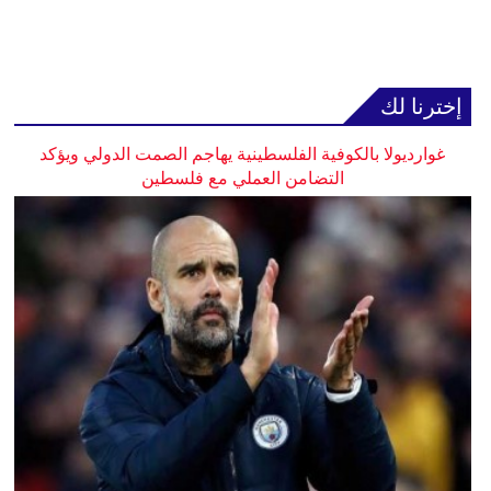
إخترنا لك
غوارديولا بالكوفية الفلسطينية يهاجم الصمت الدولي ويؤكد
التضامن العملي مع فلسطين