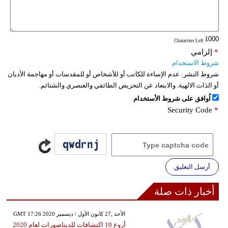
: Characters Left
*
إلزامي
شروط الاستخدام
شروط النشر:
عدم الإساءة للكاتب أو للأشخاص أو للمقدسات أو مهاجمة الأديان
أو الذات الالهية. والابتعاد عن التحريض الطائفي والعنصري والشتائم.
اُوافق على شروط الأستخدام
Security Code
*
أرسل التعليق
أخبار ذات صلة
GMT 17:26 2020 الأحد ,27 كانون الأول / ديسمبر
أروع 10 اكتشافات للديناصورات لعام 2020