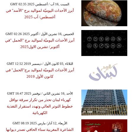
GMT 02:35 2025 السبت ,16 آب / أغسطس
أبرز الأحداث اليوميّة لمواليد برج "الأسد" في
أغسطس/ آب 2025
GMT 02:26 2025 الخميس ,16 تشرين الأول / أكتوبر
أبرز الأحداث اليوميّة لمواليد برج "الحمل "في
أكتوبر/ تشرين الاول2025
GMT 12:52 2019 الثلاثاء ,03 كانون الأول / ديسمبر
أبرز الأحداث اليوميّة لمواليد برج"الحمل" في
كانون الأول 2019
GMT 16:47 2025 الأحد ,16 تشرين الثاني / نوفمبر
كهرباء لبنان تحذر من تكرار سرقة نواقل
خطوط التوتر العالي وتهدد استقرار التغذية
الكهربائية
GMT 08:19 2025 الأربعاء ,12 آذار/ مارس
الشاعرة المغربية سناء الحافي تصدر ديوانها