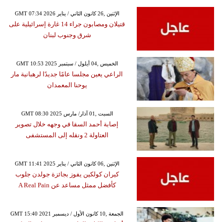
GMT 07:34 2026 الإثنين ,26 كانون الثاني / يناير
قتيلان ومصابون جراء 14 غارة إسرائيلية على
شرق وجنوب لبنان
GMT 10:53 2025 الخميس ,04 أيلول / سبتمبر
الراعي يعين مجلسا عامًا جديدًا لرهبانية مار
يوحنا المعمدان
GMT 08:30 2025 السبت ,01 آذار/ مارس
إصابة أحمد السقا في وجهه خلال تصوير
العتاولة 2 ونقله إلى المستشفى
GMT 11:41 2025 الإثنين ,06 كانون الثاني / يناير
كيران كولكين يفوز بجائزة جولدن جلوب
كأفضل ممثل مساعد عن A Real Pain
GMT 15:40 2021 الجمعة ,10 كانون الأول / ديسمبر