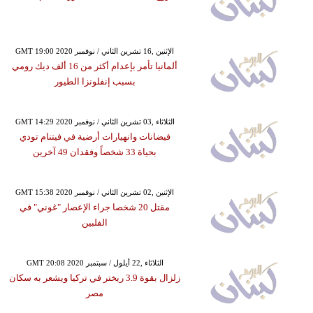
GMT 19:00 2020 الإثنين ,16 تشرين الثاني / نوفمبر
ألمانيا تأمر بإعدام أكثر من 16 ألف ديك رومي
بسبب إنفلونزا الطيور
GMT 14:29 2020 الثلاثاء ,03 تشرين الثاني / نوفمبر
فيضانات وانهيارات أرضية في فيتنام تودي
بحياة 33 شخصاً وفقدان 49 آخرين
GMT 15:38 2020 الإثنين ,02 تشرين الثاني / نوفمبر
مقتل 20 شخصا جراء الإعصار "غوني" في
الفلبين
GMT 20:08 2020 الثلاثاء ,22 أيلول / سبتمبر
زلزال بقوة 3.9 ريختر في تركيا ويشعر به سكان
مصر