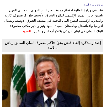
بيروت ـ لبنان اليوم
عقد في وزارة المالية اجتماع مع وفد من البنك الدولي، ضم إلى الوزير
ياسين جابر، المدير الإقليمي لدائرة الشرق الأوسط جان كريستوف كاريه
والمديرة الإقليمية لقطاع البنى التحتية في منطقة الشرق الأوسط وشمال
افريقيا وأفغانستان وباكستان السيدة ألمود وتيز ومدير مكتب مجموعة
البنك الدولي في لبنان أنريكي بلانكو أرماس والخبير...
المزيد
إصدار مذكرة إلقاء قبض بحقّ حاكم مصرف لبنان السابق رياض
سلامة