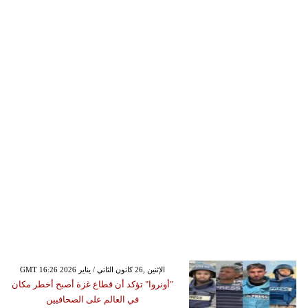
GMT 16:26 2026 الإثنين ,26 كانون الثاني / يناير
"أونروا" تؤكد أن قطاع غزة أصبح أخطر مكان
في العالم على الصحافيين