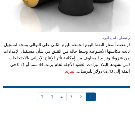
واشنطن ـ لبنان اليوم
ارتفعت أسعار النفط اليوم الجمعة لليوم الثاني على ‍التوالي وتتجه لتسجيل
ثالث مكاسبها الأسبوعية وسط حالة من القلق في شأن مستقبل الإمدادات
من فنزويلا وتزايد المخاوف من إمكانية تأثر الإنتاج الإيراني بالاحتجاجات
التي تشهدها البلاد. وزادت العقود الآجلة لخام برنت 44 سنتا أو 0.71 في
المئة إلى 62.43 دولار للبرميل...
المزيد
4
3
2
1