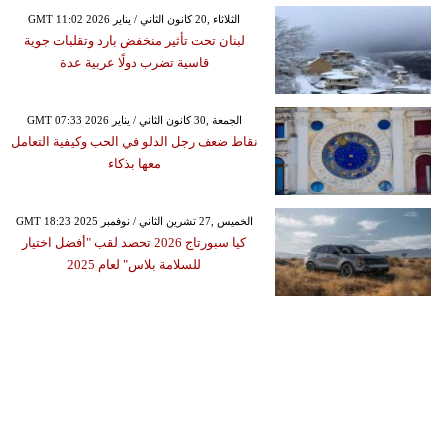
GMT 11:02 2026 الثلاثاء ,20 كانون الثاني / يناير
لبنان تحت تأثير منخفض بارد وتقلبات جوية
قاسية تضرب دولًا عربية عدة
GMT 07:33 2026 الجمعة ,30 كانون الثاني / يناير
نقاط ضعف رجل الدلو في الحب وكيفية التعامل
معها بذكاء
GMT 18:23 2025 الخميس ,27 تشرين الثاني / نوفمبر
كيا سبورتاج 2026 تحصد لقب "أفضل اختيار
للسلامة بلاس" لعام 2025