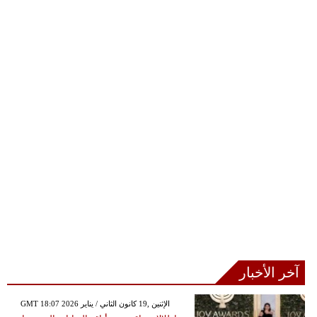
آخر الأخبار
GMT 18:07 2026 الإثنين ,19 كانون الثاني / يناير