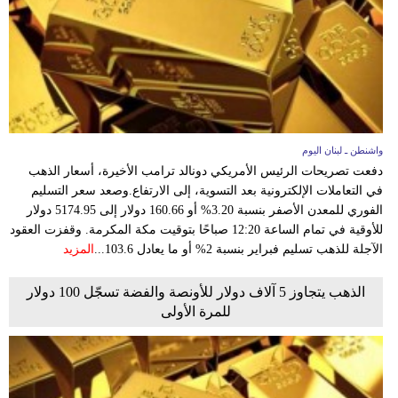
واشنطن ـ لبنان اليوم
دفعت تصريحات الرئيس الأمريكي دونالد ترامب الأخيرة، أسعار الذهب
في التعاملات الإلكترونية بعد التسوية، إلى الارتفاع.وصعد سعر التسليم
الفوري للمعدن الأصفر بنسبة 3.20% أو 160.66 دولار إلى 5174.95 دولار
للأوقية في تمام الساعة 12:20 صباحًا بتوقيت مكة المكرمة. وقفزت العقود
الآجلة للذهب تسليم فبراير بنسبة 2% أو ما يعادل 103.6...
المزيد
الذهب يتجاوز 5 آلاف دولار للأونصة والفضة تسجّل 100 دولار
للمرة الأولى