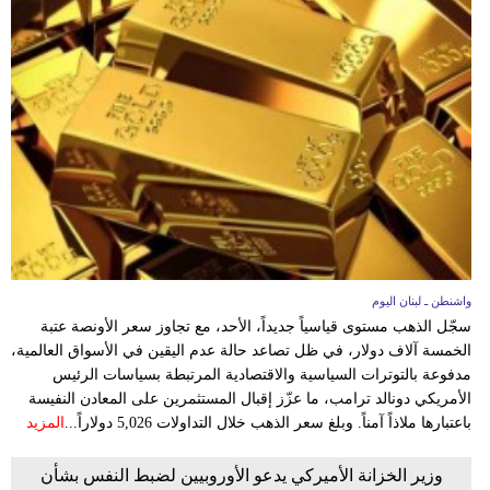
واشنطن ـ لبنان اليوم
سجّل الذهب مستوى قياسياً جديداً، الأحد، مع تجاوز سعر الأونصة عتبة
الخمسة آلاف دولار، في ظل تصاعد حالة عدم اليقين في الأسواق العالمية،
مدفوعة بالتوترات السياسية والاقتصادية المرتبطة بسياسات الرئيس
الأمريكي دونالد ترامب، ما عزّز إقبال المستثمرين على المعادن النفيسة
باعتبارها ملاذاً آمناً. وبلغ سعر الذهب خلال التداولات 5,026 دولاراً...
المزيد
وزير الخزانة الأميركي يدعو الأوروبيين لضبط النفس بشأن