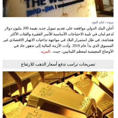
بيروت ـ لبنان اليوم
أعلن البنك الدولي موافقته على تقديم تمويل جديد بقيمة 200 مليون دولار
لدعم لبنان في تلبية الاحتياجات الأساسية للأسر الفقيرة والفئات الأكثر
هشاشة، في ظل استمرار البلاد في مواجهة تداعيات الانهيار الاقتصادي غير
المسبوق الذي بدأ عام 2019. وأدت الأزمة المالية إلى تدهور حاد في
الأوضاع المعيشية لمعظم اللبنانيين، حيث...
المزيد
تصريحات ترامب تدفع أسعار الذهب للارتفاع