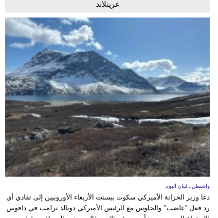
غرينلاند
واشنطن ـ لبنان اليوم
دعا وزير الخزانة الأميركي سكوت بيسنت الأربعاء الأوروبيين إلى تفادي أي
رد فعل "غاضب" والجلوس مع الرئيس الأميركي دونالد ترامب في دافوس