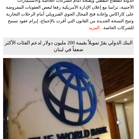
الدولة للقطاع النفطي ويفتحه أمام الشركات الخاصة والاستثمارات
الأجنبية، تزامنا مع إعلان الإدارة الأمريكية رفعا لبعض العقوبات المفروضة
على كاراكاس وإعادة فتح المجال الجوي الفنزويلي أمام الرحلات التجارية.
وتتيح النسخة الجديدة من القانون التي أقرت بالإجماع، إبرام عقود تسمح
للشركات الخاصة...
المزيد
البنك الدولي يقرّ تمويلاً بقيمة 200 مليون دولار لدعم الفئات الأكثر
ضعفاً في لبنان