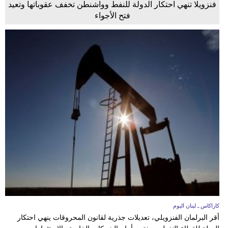
فنزويلا تنهي احتكار الدولة للنفط وواشنطن تخفف عقوباتها وتعيد
فتح الأجواء
كاراكاس ـ لبنان اليوم
أقر البرلمان الفنزويلي، تعديلات جذرية لقانون المحروقات ينهي احتكار