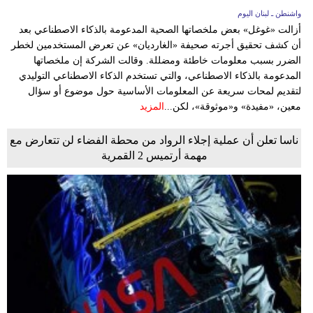
واشنطن ـ لبنان اليوم
أزالت «غوغل» بعض ملخصاتها الصحية المدعومة بالذكاء الاصطناعي بعد
أن كشف تحقيق أجرته صحيفة «الغارديان» عن تعرض المستخدمين لخطر
الضرر بسبب معلومات خاطئة ومضللة. وقالت الشركة إن ملخصاتها
المدعومة بالذكاء الاصطناعي، والتي تستخدم الذكاء الاصطناعي التوليدي
لتقديم لمحات سريعة عن المعلومات الأساسية حول موضوع أو سؤال
معين، «مفيدة» و«موثوقة»، لكن...
المزيد
ناسا تعلن أن عملية إجلاء الرواد من محطة الفضاء لن تتعارض مع
مهمة أرتميس 2 القمرية