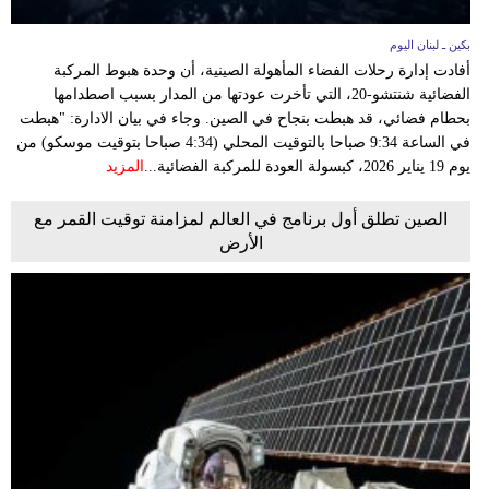
بكين ـ لبنان اليوم
أفادت إدارة رحلات الفضاء المأهولة الصينية، أن وحدة هبوط المركبة
الفضائية شنتشو-20، التي تأخرت عودتها من المدار بسبب اصطدامها
بحطام فضائي، قد هبطت بنجاح في الصين. وجاء في بيان الادارة: "هبطت
في الساعة 9:34 صباحا بالتوقيت المحلي (4:34 صباحا بتوقيت موسكو) من
يوم 19 يناير 2026، كبسولة العودة للمركبة الفضائية...
المزيد
الصين تطلق أول برنامج في العالم لمزامنة توقيت القمر مع
الأرض