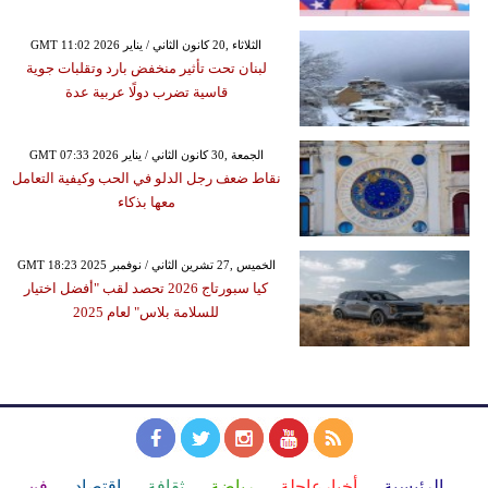
GMT 11:02 2026 الثلاثاء ,20 كانون الثاني / يناير
لبنان تحت تأثير منخفض بارد وتقلبات جوية
قاسية تضرب دولًا عربية عدة
GMT 07:33 2026 الجمعة ,30 كانون الثاني / يناير
نقاط ضعف رجل الدلو في الحب وكيفية التعامل
معها بذكاء
GMT 18:23 2025 الخميس ,27 تشرين الثاني / نوفمبر
كيا سبورتاج 2026 تحصد لقب "أفضل اختيار
للسلامة بلاس" لعام 2025
الرئيسية
أخبارعاجلة
رياضة
ثقافة
إقتصاد
فن