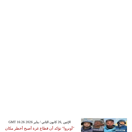
GMT 16:26 2026 الإثنين ,26 كانون الثاني / يناير
"أونروا" تؤكد أن قطاع غزة أصبح أخطر مكان