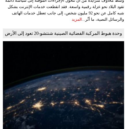
وسط مخاوف متزايدة من أن تتحول الإجراءات المؤقتة إلى سياسة دائمة
تقود البلاد نحو عزلة رقمية واسعة. فقد انقطعت خدمات الإنترنت بشكل
شبه كامل عن نحو 92 مليون شخص، إلى جانب تعطل خدمات الهاتف
والرسائل النصية، ما أثّر...
المزيد
وحدة هبوط المركبة الفضائية الصينية شنتشو-20 تعود إلى الأرض