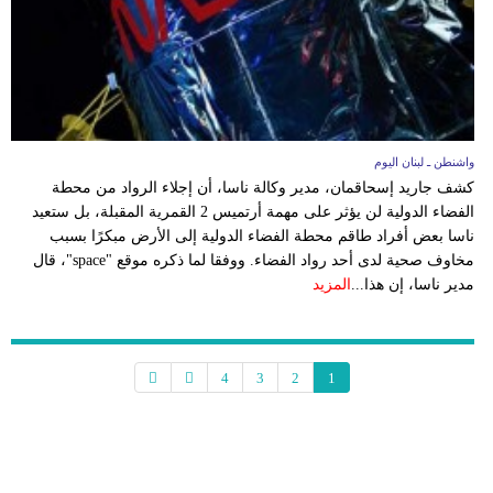
واشنطن ـ لبنان اليوم
كشف جاريد إسحاقمان، مدير وكالة ناسا، أن إجلاء الرواد من محطة
الفضاء الدولية لن يؤثر على مهمة أرتميس 2 القمرية المقبلة، بل ستعيد
ناسا بعض أفراد طاقم محطة الفضاء الدولية إلى الأرض مبكرًا بسبب
مخاوف صحية لدى أحد رواد الفضاء. ووفقا لما ذكره موقع "space"، قال
مدير ناسا، إن هذا...
المزيد
4
3
2
1