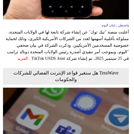
واشنطن ـ لبنان اليوم
أعلنت منصة "تيك توك" عن إنشاء شركة تابعة لها في الولايات المتحدة،
مملوكة بأغلبية أسهمها لعدد من الشركات الأمريكية الكبرى، وذلك لحماية
خصوصية المسخدمين الأمريكيين. وذكرت الشركة في بيان صحفي:
"اليوم، وبموجب أمر تنفيذي أصدره رئيس الولايات المتحدة دونالد ترامب
في 25 سبتمبر 2025، تم إنشاء شركة TikTok USDS Joint...
المزيد
TeraWave هل ستغير قواعد الإنترنت الفضائي للشركات
والحكومات