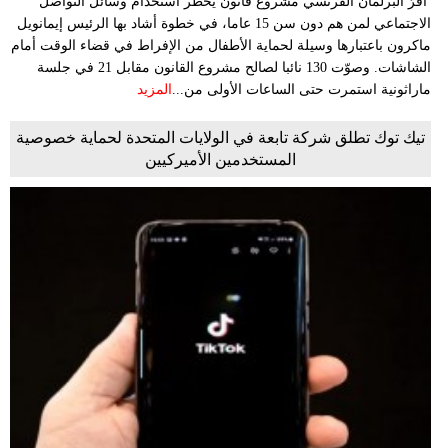
أقرّ البرلمان الفرنسي مشروع قانون يحظر استخدام وسائل التواصل
الاجتماعي لمن هم دون سن 15 عاما، في خطوة أشاد بها الرئيس إيمانويل
ماكرون باعتبارها وسيلة لحماية الأطفال من الإفراط في قضاء الوقت أمام
الشاشات. وصوّت 130 نائبا لصالح مشروع القانون مقابل 21 في جلسة
ماراثونية استمرت حتى الساعات الأولى من...
المزيد
تيك توك تطلق شركة تابعة في الولايات المتحدة لحماية خصوصية
المستخدمين الأميركيين