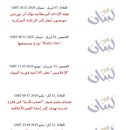
GMT 18:53 2020 الثلاثاء ,07 إبريل / نيسان
هيئة الإذاعة البريطانية تؤكد أن بوريس
جونسون يُنقل إلى الرعاية المركزية
GMT 08:52 2020 الخميس ,02 إبريل / نيسان
"Radio One" تودع مستمعيها
GMT 21:43 2019 الخميس ,13 حزيران / يونيو
"الإعلاميين" تنعى الاذاعية فوزية المولد
GMT 09:47 2019 الثلاثاء ,21 أيار / مايو
هشام سليم ضيف "اصحى للدنيا" في فكرة
جديدة تهدف إلى إحياء القيم الأخلاقية
GMT 23:49 2019 الثلاثاء ,21 أيار / مايو