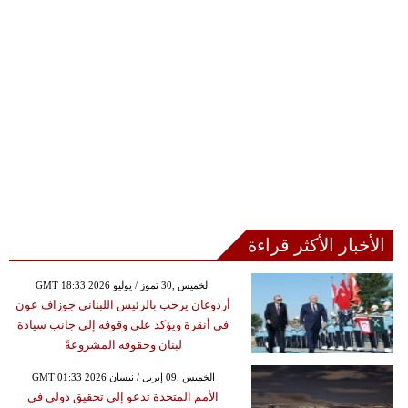
الأخبار الأكثر قراءة
GMT 18:33 2026 الخميس ,30 تموز / يوليو
أردوغان يرحب بالرئيس اللبناني جوزاف عون
في أنقرة ويؤكد على وقوفه إلى جانب سيادة
لبنان وحقوقه المشروعةً
GMT 01:33 2026 الخميس ,09 إبريل / نيسان
الأمم المتحدة تدعو إلى تحقيق دولي في