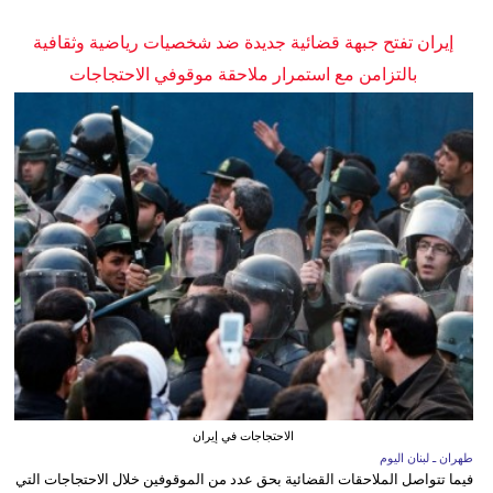
إيران تفتح جبهة قضائية جديدة ضد شخصيات رياضية وثقافية
بالتزامن مع استمرار ملاحقة موقوفي الاحتجاجات
الاحتجاجات في إيران
طهران ـ لبنان اليوم
فيما تتواصل الملاحقات القضائية بحق عدد من الموقوفين خلال الاحتجاجات التي