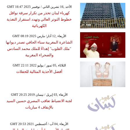
GMT 16:47 2025 الأحد ,16 تشرين الثاني / نوفمبر
كهرباء لبنان تحذر من تكرار سرقة نواقل
خطوط التوتر العالي وتهدد استقرار التغذية
الكهربائية
GMT 08:19 2025 الأربعاء ,12 آذار/ مارس
الشاعرة المغربية سناء الحافي تصدر ديوانها
"ملك القلوب" إهداءً للملك محمد السادس
والصحراء المغربية
GMT 22:11 2022 الثلاثاء ,05 تموز / يوليو
أفضل الأحذية المثالية للحفلات
GMT 20:25 2019 الأربعاء ,03 إبريل / نيسان
لجنة الانضباط تعاقب المصري حسين السيد
بالإيقاف 4 مباريات
GMT 20:53 2021 الأربعاء ,04 آب / أغسطس