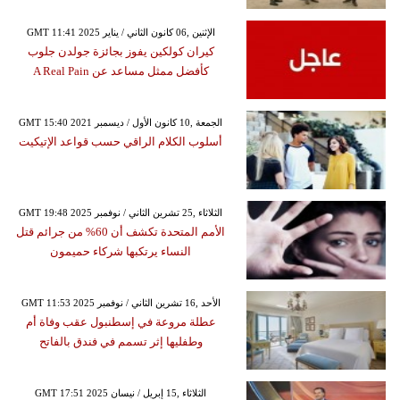
GMT 11:41 2025 الإثنين ,06 كانون الثاني / يناير
كيران كولكين يفوز بجائزة جولدن جلوب
كأفضل ممثل مساعد عن A Real Pain
GMT 15:40 2021 الجمعة ,10 كانون الأول / ديسمبر
أسلوب الكلام الراقي حسب قواعد الإتيكيت
GMT 19:48 2025 الثلاثاء ,25 تشرين الثاني / نوفمبر
الأمم المتحدة تكشف أن 60% من جرائم قتل
النساء يرتكبها شركاء حميمون
GMT 11:53 2025 الأحد ,16 تشرين الثاني / نوفمبر
عطلة مروعة في إسطنبول عقب وفاة أم
وطفليها إثر تسمم في فندق بالفاتح
GMT 17:51 2025 الثلاثاء ,15 إبريل / نيسان