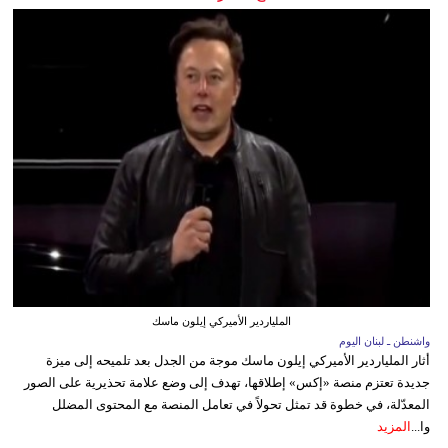
الملياردير الأميركي إيلون ماسك
واشنطن ـ لبنان اليوم
أثار الملياردير الأميركي إيلون ماسك موجة من الجدل بعد تلميحه إلى ميزة
جديدة تعتزم منصة «إكس» إطلاقها، تهدف إلى وضع علامة تحذيرية على الصور
المعدّلة، في خطوة قد تمثل تحولاً في تعامل المنصة مع المحتوى المضلل
وا...
المزيد