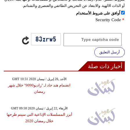
أو الذات الالهية. والابتعاد عن التحريض الطائفي والعنصري والشتائم.
اُوافق على شروط الأستخدام
Security Code
*
أرسل التعليق
أخبار ذات صلة
GMT 10:51 2020 الأحد ,26 إبريل / نيسان
انضمام هند جاد لـ "راديو9090" خلال شهر
رمضان
GMT 09:58 2020 الأربعاء ,22 إبريل / نيسان
أبرز المسلسلات الإذاعية التي سيتم طرحها
خلال رمضان 2020