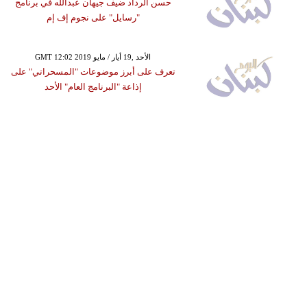
حسن الرداد ضيف جيهان عبدالله في برنامج
"رسايل" على نجوم إف إم
GMT 12:02 2019 الأحد ,19 أيار / مايو
تعرف على أبرز موضوعات "المسحراتي" على
إذاعة "البرنامج العام" الأحد