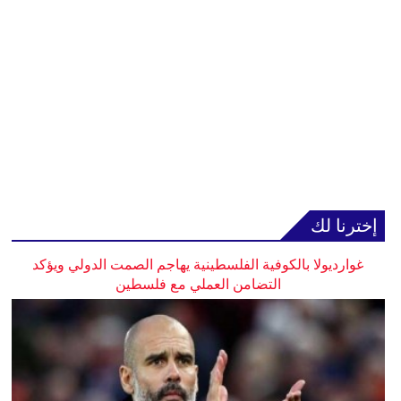
إخترنا لك
غوارديولا بالكوفية الفلسطينية يهاجم الصمت الدولي ويؤكد
التضامن العملي مع فلسطين