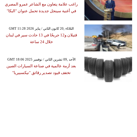
راغب علامة يتعاون مع الشاعر عمرو المصري
في أغنية سينجل جديدة تحمل عنوان "البكا"
GMT 11:28 2026 الثلاثاء ,20 كانون الثاني / يناير
قتيلان و12 جريحًا في 13 حادث سير في لبنان
خلال 24 ساعة
GMT 18:06 2025 الأحد ,09 تشرين الثاني / نوفمبر
بعد أزمة عالمية في صناعة السيارات الصين
تخفف قيود تصدير رقائق "نيكسبيريا"