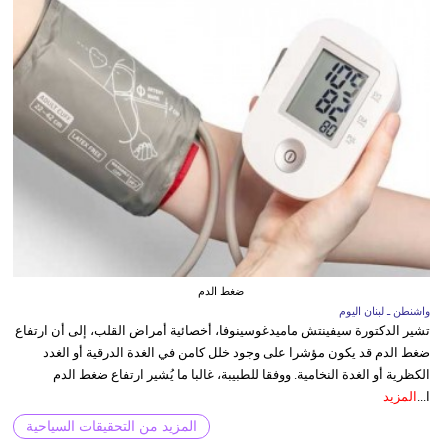
ضغط الدم
واشنطن ـ لبنان اليوم
تشير الدكتورة سيفينتش ماميدغوسينوفا، أخصائية أمراض القلب، إلى أن ارتفاع
ضغط الدم قد يكون مؤشرا على وجود خلل كامن في الغدة الدرقية أو الغدد
الكظرية أو الغدة النخامية. ووفقا للطبيبة، غالبا ما يُشير ارتفاع ضغط الدم
ا...
المزيد
المزيد من التحقيقات السياحية