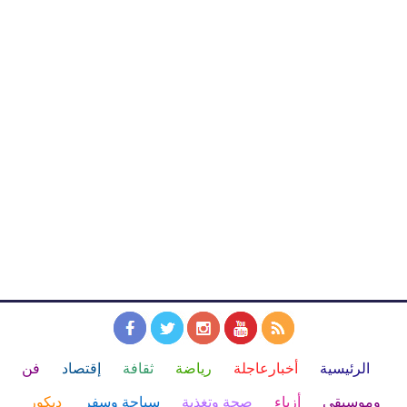
الرئيسية
أخبارعاجلة
رياضة
ثقافة
إقتصاد
فن
وموسيقى
أزياء
صحة وتغذية
سياحة وسفر
ديكور