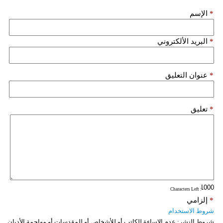
*
الإسم
*
البريد الألكتروني
*
عنوان التعليق
*
تعليق
: Characters Left
*
إلزامي
شروط الاستخدام
شروط النشر:
عدم الإساءة للكاتب أو للأشخاص أو للمقدسات أو مهاجمة الأديان