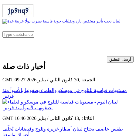
أرسل التعليق
أخبار ذات صلة
GMT 09:27 2026 الجمعة ,30 كانون الثاني / يناير
مستويات قياسية للثلوج في موسكو والعلماء يصفونها بالأسوأ منذ
قرنين
GMT 16:46 2026 الثلاثاء ,13 كانون الثاني / يناير
طقس عاصف يجتاح لبنان أمطار غزيرة وثلوج وفيضانات تُخلّف
أضرارًا واسعة