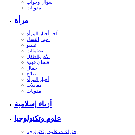
سؤال وجواب
مدونات
مرأة
آخر أخبار المرأة
أخبار النساء
فيديو
تحقيقات
الأم والطفل
فنجان قهوة
جمال
نصائح
أخبار المرأة
مقابلات
مدونات
أزياء إسلامية
علوم وتكنولوجيا
إختراعات علوم وتكنولوجيا