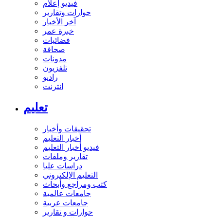
فيديو إعلام
حوارات وتقارير
آخر الأخبار
خبرة عمر
فضائيات
صحافة
مدونات
تلفزيون
راديو
انترنت
تعليم
تحقيقات وأخبار
أخبار التعليم
فيديو أخبار التعليم
تقارير وملفات
دراسات عليا
التعليم الإلكتروني
كتب ومراجع وأبحاث
جامعات عالمية
جامعات عربية
حوارات و تقارير