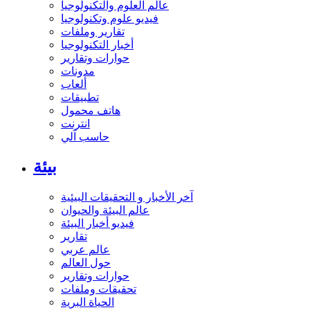
عالم العلوم والتكنولوجيا
فيديو علوم وتكنولوجيا
تقارير وملفات
أخبار التكنولوجيا
حوارات وتقارير
مدونات
ألعاب
تطبيقات
هاتف محمول
انترنت
حاسب آلي
بيئة
آخر الأخبار و التحقيقات البيئية
عالم البيئة والحيوان
فيديو أخبار البيئة
تقارير
عالم عربي
حول العالم
حوارات وتقارير
تحقيقات وملفات
الحياة البرية