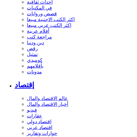
أحداث ثقافية
في المكتبات
قصص وروايات
اكثر الكتب الاجنبية مبيعا
اكثر الكتب عربي مبيعا
أفلام عربية
مراجعة كتب
دين ودنيا
رقص
تمثيل
كوميدي
بأقلامهم
مدونات
إقتصاد
عالم الاقتصاد والمال
أخبار الاقتصاد والمال
فيديو
عقارات
اقتصاد دولي
اقتصاد عربي
حوارات وتقارير