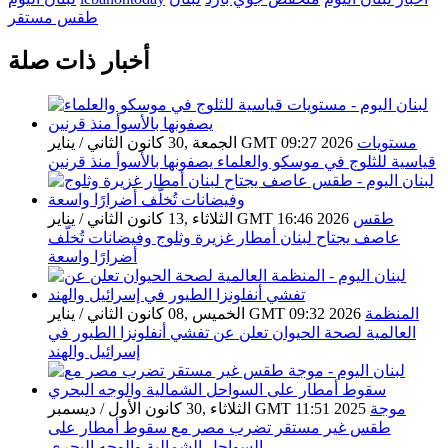
طقس مستقر
أخبار ذات صلة
مستويات
الجمعة ,30 كانون الثاني / يناير GMT 09:27 2026
قياسية للثلوج في موسكو والعلماء يصفونها بالأسوأ منذ قرنين
طقس
الثلاثاء ,13 كانون الثاني / يناير GMT 16:46 2026
عاصف يجتاح لبنان أمطار غزيرة وثلوج وفيضانات تُخلّف
أضرارًا واسعة
المنظمة
الخميس ,08 كانون الثاني / يناير GMT 09:32 2026
العالمية لصحة الحيوان تعلن عن تفشي أنفلونزا الطيور في
إسرائيل والهند
موجة
الثلاثاء ,30 كانون الأول / ديسمبر GMT 11:51 2025
طقس غير مستقر تضرب مصر مع سقوط أمطار على
السواحل الشمالية والوجه البحري