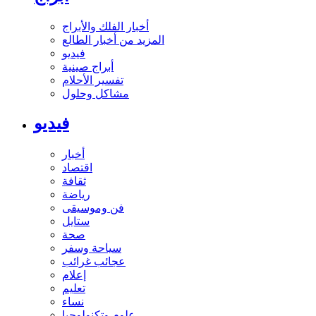
أخبار الفلك والأبراج
المزيد من أخبار الطالع
فيديو
أبراج صينية
تفسير الأحلام
مشاكل وحلول
فيديو
أخبار
اقتصاد
ثقافة
رياضة
فن وموسيقى
ستايل
صحة
سياحة وسفر
عجائب غرائب
إعلام
تعليم
نساء
علوم وتكنولوجيا