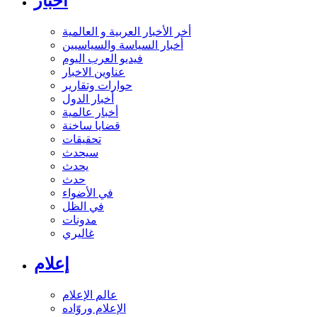
أخبار
أخر الأخبار العربية و العالمية
أخبار السياسة والسياسيين
فيديو العرب اليوم
عناوين الاخبار
حوارات وتقارير
أخبار الدول
أخبار عالمية
قضايا ساخنة
تحقيقات
سيحدث
يحدث
حدث
في الأضواء
في الظل
مدونات
غاليري
إعلام
عالم الإعلام
الإعلام وروّاده