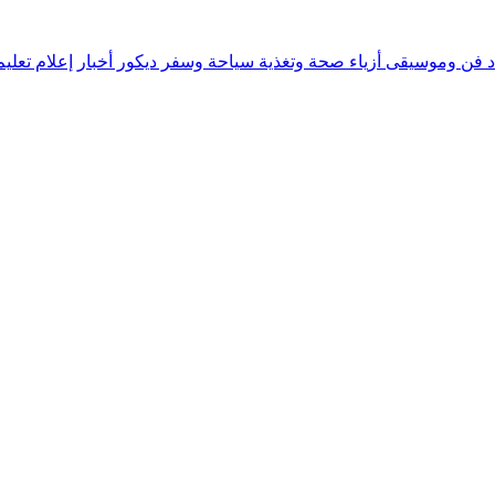
د
فن وموسيقى
أزياء
صحة وتغذية
سياحة وسفر
ديكور
أخبار
إعلام
تعلي