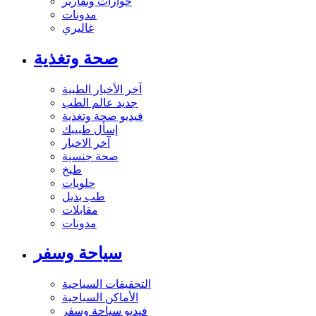
حوارات وتقارير
مدونات
غاليري
صحة وتغذية
آخر الأخبار الطبية
جديد عالم الطب
فيديو صحة وتغذية
إسأل طبيبك
آخر الاخبار
صحة جنسية
طبخ
حلويات
طب بديل
مقابلات
مدونات
سياحة وسفر
التحقيقات السياحية
الأماكن السياحية
فيديو سياحة وسفر