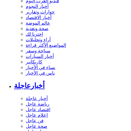
فيديو العرب اليوم
أخبار النجوم
حوارات وتقارير
أخبار الاقتصاد
عالم الموضة
صحة وتغذية
اخترنا لك
آراء وتحليلات
المواضيع الأكثر قراءة
سياحة وسفر
أخبار السيارات
كاريكاتير
نساء في الأخبار
ناس في الأخبار
أخبارعاجلة
أخبار عاجلة
رياضة عاجل
اقتصاد عاجل
إعلام عاجل
فن عاجل
صحة عاجل