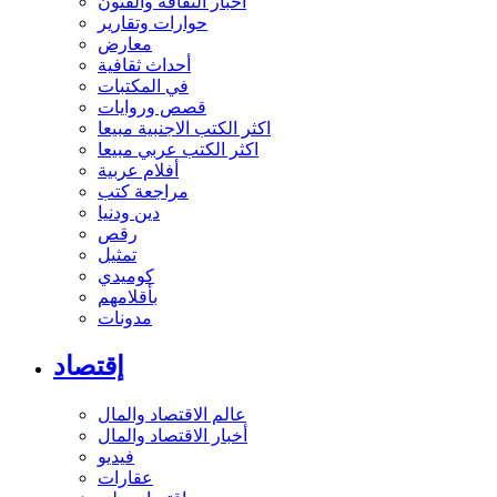
أخبار الثقافة والفنون
حوارات وتقارير
معارض
أحداث ثقافية
في المكتبات
قصص وروايات
اكثر الكتب الاجنبية مبيعا
اكثر الكتب عربي مبيعا
أفلام عربية
مراجعة كتب
دين ودنيا
رقص
تمثيل
كوميدي
بأقلامهم
مدونات
إقتصاد
عالم الاقتصاد والمال
أخبار الاقتصاد والمال
فيديو
عقارات