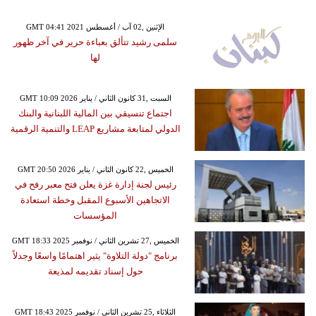
GMT 04:41 2021 الإثنين ,02 آب / أغسطس
سلمى رشيد تتألق بعباءة حرير في آخر ظهور
لها
GMT 10:09 2026 السبت ,31 كانون الثاني / يناير
اجتماع تنسيقي بين المالية اللبنانية والبنك
الدولي لمتابعة مشاريع LEAP والتنمية الرقمية
GMT 20:50 2026 الخميس ,22 كانون الثاني / يناير
رئيس لجنة إدارة غزة يعلن فتح معبر رفح في
الاتجاهين الأسبوع المقبل وخطة استعادة
المؤسسات
GMT 18:33 2025 الخميس ,27 تشرين الثاني / نوفمبر
برنامج "دولة التلاوة" يثير اهتمامًا واسعًا وجدلاً
حول إسناد تقديمه لمذيعة
GMT 18:43 2025 الثلاثاء ,25 تشرين الثاني / نوفمبر