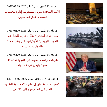
GMT 07:29 2026 الجمعة ,23 كانون الثاني / يناير
الأمم المتحدة تتولى مسؤولية إدارة مخيمات
تنظيم داعش في سوريا
GMT 08:00 2026 الأربعاء ,14 كانون الثاني / يناير
كيف جرى استدراج شبّان عرب للقتال في
الحرب الروسية الأوكرانية عبر وعود كاذبة
بالعمل والجنسية
GMT 07:20 2026 الأربعاء ,14 كانون الثاني / يناير
ضربات ترامب الجوية في عام واحد تعادل
حصيلة بايدن في 4 سنوات
GMT 09:07 2026 الثلاثاء ,13 كانون الثاني / يناير
الأمم المتحدة تعلن إرتفاع حالات سوء التغذية
الحاد في قطاع غزة إلى 95 ألف