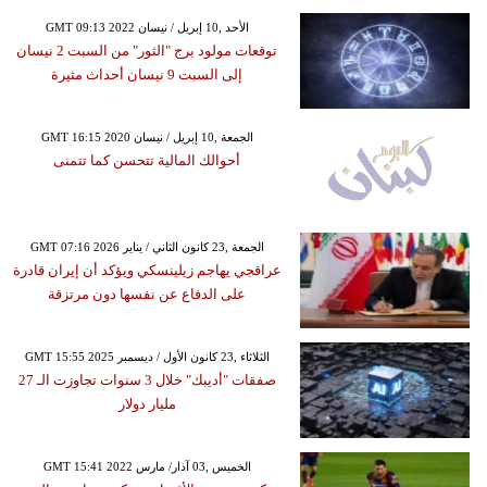
GMT 09:13 2022 الأحد ,10 إبريل / نيسان
توقعات مولود برج "الثور" من السبت 2 نيسان
إلى السبت 9 نيسان أحداث مثيرة
GMT 16:15 2020 الجمعة ,10 إبريل / نيسان
أحوالك المالية تتحسن كما تتمنى
GMT 07:16 2026 الجمعة ,23 كانون الثاني / يناير
عراقجي يهاجم زيلينسكي ويؤكد أن إيران قادرة
على الدفاع عن نفسها دون مرتزقة
GMT 15:55 2025 الثلاثاء ,23 كانون الأول / ديسمبر
صفقات "أديبك" خلال 3 سنوات تجاوزت الـ 27
مليار دولار
GMT 15:41 2022 الخميس ,03 آذار/ مارس