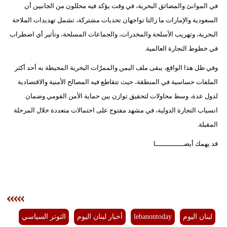
في الموانئ والمضائق البحرية، في وقت يؤكد فيه محللون من الجانبين أن
السعودية والإمارات ما زالتا تواجهان تحديات مشتركة، تشمل تهديدات الملاحة
البحرية، وتهريب الأسلحة والمخدرات، والجماعات المسلحة، وتأثير أي اضطراب
في خطوط التجارة العالمية.
وفي ظل هذا الواقع، يبقى ملف اليمن والممرّات البحرية المحيطة به أحد أكثر
الملفات حساسية في المنطقة، حيث تتقاطع فيه المصالح الأمنية والاقتصادية
لدول عدة، وسط محاولات لتحقيق توازن بين حماية الأمن القومي وضمان
انسياب التجارة الدولية، في مشهد مفتوح على احتمالات متعددة خلال المرحلة
المقبلة.
قد يهمك أيضــــــــــــــا
لبنان اليوم
lebanontoday
أخبار لبنان اليوم
التوتر السياسي