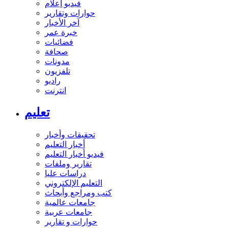
فيديو إعلام
حوارات وتقارير
آخر الأخبار
خبرة عمر
فضائيات
صحافة
مدونات
تلفزيون
راديو
انترنت
تعليم
تحقيقات وأخبار
أخبار التعليم
فيديو أخبار التعليم
تقارير وملفات
دراسات عليا
التعليم الإلكتروني
كتب ومراجع وأبحاث
جامعات عالمية
جامعات عربية
حوارات و تقارير