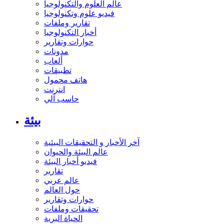
عالم العلوم والتكنولوجيا
فيديو علوم وتكنولوجيا
تقارير وملفات
أخبار التكنولوجيا
حوارات وتقارير
مدونات
ألعاب
تطبيقات
هاتف محمول
انترنت
حاسب آلي
بيئة
آخر الأخبار و التحقيقات البيئية
عالم البيئة والحيوان
فيديو أخبار البيئة
تقارير
عالم عربي
حول العالم
حوارات وتقارير
تحقيقات وملفات
الحياة البرية