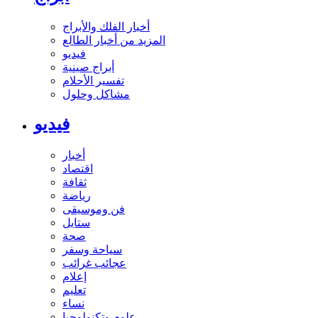
أخبار الفلك والأبراج
المزيد من أخبار الطالع
فيديو
أبراج صينية
تفسير الأحلام
مشاكل وحلول
فيديو
أخبار
اقتصاد
ثقافة
رياضة
فن وموسيقى
ستايل
صحة
سياحة وسفر
عجائب غرائب
إعلام
تعليم
نساء
علوم وتكنولوجيا