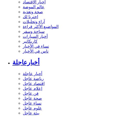
أخبار الاقتصاد
عالم الموضة
صحة وتغذية
اخترنا لك
آراء وتحليلات
المواضيع الأكثر قراءة
سياحة وسفر
أخبار السيارات
كاريكاتير
نساء في الأخبار
ناس في الأخبار
أخبارعاجلة
أخبار عاجلة
رياضة عاجل
اقتصاد عاجل
إعلام عاجل
فن عاجل
صحة عاجل
نساء عاجل
علوم عاجل
بيئة عاجل