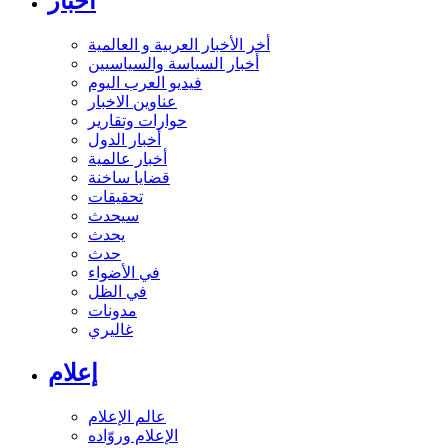
أخبار
أخر الأخبار العربية و العالمية
أخبار السياسة والسياسيين
فيديو العرب اليوم
عناوين الاخبار
حوارات وتقارير
أخبار الدول
أخبار عالمية
قضايا ساخنة
تحقيقات
سيحدث
يحدث
حدث
في الأضواء
في الظل
مدونات
غاليري
إعلام
عالم الإعلام
الإعلام وروّاده