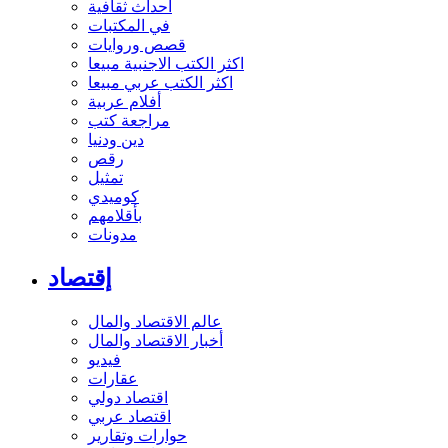
أحداث ثقافية
في المكتبات
قصص وروايات
اكثر الكتب الاجنبية مبيعا
اكثر الكتب عربي مبيعا
أفلام عربية
مراجعة كتب
دين ودنيا
رقص
تمثيل
كوميدي
بأقلامهم
مدونات
إقتصاد
عالم الاقتصاد والمال
أخبار الاقتصاد والمال
فيديو
عقارات
اقتصاد دولي
اقتصاد عربي
حوارات وتقارير