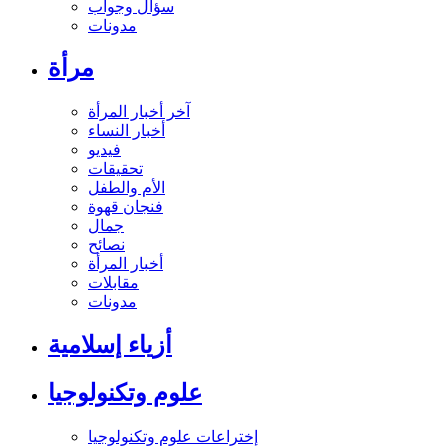
سؤال وجواب
مدونات
مرأة
آخر أخبار المرأة
أخبار النساء
فيديو
تحقيقات
الأم والطفل
فنجان قهوة
جمال
نصائح
أخبار المرأة
مقابلات
مدونات
أزياء إسلامية
علوم وتكنولوجيا
إختراعات علوم وتكنولوجيا