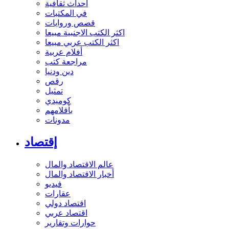
أحداث ثقافية
في المكتبات
قصص وروايات
اكثر الكتب الاجنبية مبيعا
اكثر الكتب عربي مبيعا
أفلام عربية
مراجعة كتب
دين ودنيا
رقص
تمثيل
كوميدي
بأقلامهم
مدونات
إقتصاد
عالم الاقتصاد والمال
أخبار الاقتصاد والمال
فيديو
عقارات
اقتصاد دولي
اقتصاد عربي
حوارات وتقارير