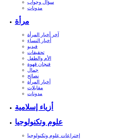
سؤال وجواب
مدونات
مرأة
آخر أخبار المرأة
أخبار النساء
فيديو
تحقيقات
الأم والطفل
فنجان قهوة
جمال
نصائح
أخبار المرأة
مقابلات
مدونات
أزياء إسلامية
علوم وتكنولوجيا
إختراعات علوم وتكنولوجيا