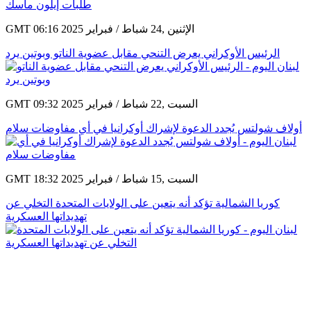
GMT 06:16 2025 الإثنين ,24 شباط / فبراير
الرئيس الأوكراني يعرض التنحي مقابل عضوية الناتو وبوتين يرد
GMT 09:32 2025 السبت ,22 شباط / فبراير
أولاف شولتس يُجدد الدعوة لإشراك أوكرانيا في أي مفاوضات سلام
GMT 18:32 2025 السبت ,15 شباط / فبراير
كوريا الشمالية تؤكد أنه يتعين على الولايات المتحدة التخلي عن
تهديداتها العسكرية