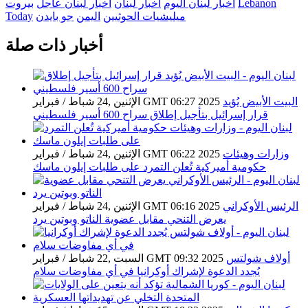
Lebanon
اخبار لبنان اليوم
اخبار لبنان
اخبار لبنان عاجل
بيروت
ميليشيات الحوثيين
اليمن
جو بايدن
Today
أخبار ذات صلة
البيت الأبيض يُؤيد
الإثنين ,24 شباط / فبراير GMT 06:27 2025
قرار إسرائيل بتأجيل إطلاق سراح 600 أسير فلسطيني
وزارات وهيئات
الإثنين ,24 شباط / فبراير GMT 06:22 2025
حكومية أميركية تُعلن التمرد على طلبات إيلون ماسك
الرئيس الأوكراني
الإثنين ,24 شباط / فبراير GMT 06:16 2025
يعرض التنحي مقابل عضوية الناتو وبوتين يرد
أولاف شولتس
السبت ,22 شباط / فبراير GMT 09:32 2025
يُجدد الدعوة لإشراك أوكرانيا في أي مفاوضات سلام