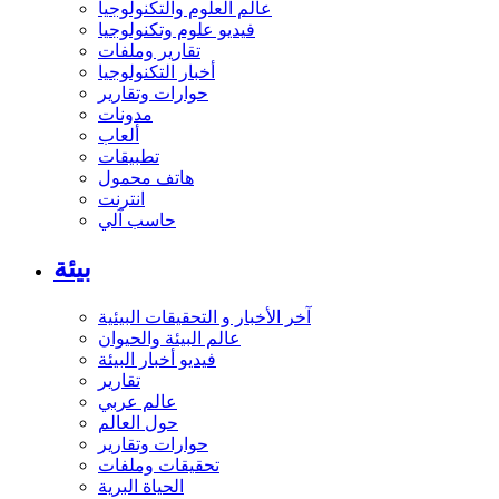
عالم العلوم والتكنولوجيا
فيديو علوم وتكنولوجيا
تقارير وملفات
أخبار التكنولوجيا
حوارات وتقارير
مدونات
ألعاب
تطبيقات
هاتف محمول
انترنت
حاسب آلي
بيئة
آخر الأخبار و التحقيقات البيئية
عالم البيئة والحيوان
فيديو أخبار البيئة
تقارير
عالم عربي
حول العالم
حوارات وتقارير
تحقيقات وملفات
الحياة البرية