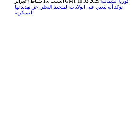
كوريا الشمالية
السبت ,15 شباط / فبراير GMT 18:32 2025
تؤكد أنه يتعين على الولايات المتحدة التخلي عن تهديداتها
العسكرية