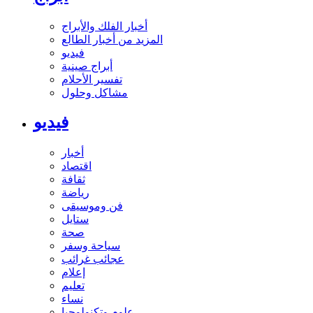
أخبار الفلك والأبراج
المزيد من أخبار الطالع
فيديو
أبراج صينية
تفسير الأحلام
مشاكل وحلول
فيديو
أخبار
اقتصاد
ثقافة
رياضة
فن وموسيقى
ستايل
صحة
سياحة وسفر
عجائب غرائب
إعلام
تعليم
نساء
علوم وتكنولوجيا