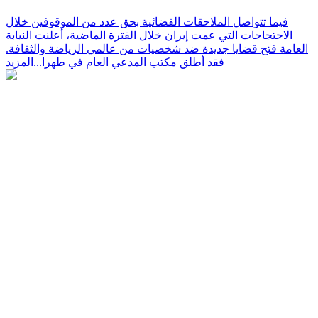
فيما تتواصل الملاحقات القضائية بحق عدد من الموقوفين خلال
الاحتجاجات التي عمت إيران خلال الفترة الماضية، أعلنت النيابة
العامة فتح قضايا جديدة ضد شخصيات من عالمي الرياضة والثقافة.
فقد أطلق مكتب المدعي العام في طهرا...
المزيد