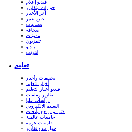
فيديو إعلام
حوارات وتقارير
آخر الأخبار
خبرة عمر
فضائيات
صحافة
مدونات
تلفزيون
راديو
انترنت
تعليم
تحقيقات وأخبار
أخبار التعليم
فيديو أخبار التعليم
تقارير وملفات
دراسات عليا
التعليم الإلكتروني
كتب ومراجع وأبحاث
جامعات عالمية
جامعات عربية
حوارات و تقارير