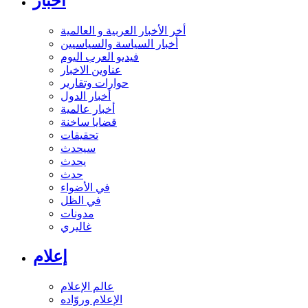
أخبار
أخر الأخبار العربية و العالمية
أخبار السياسة والسياسيين
فيديو العرب اليوم
عناوين الاخبار
حوارات وتقارير
أخبار الدول
أخبار عالمية
قضايا ساخنة
تحقيقات
سيحدث
يحدث
حدث
في الأضواء
في الظل
مدونات
غاليري
إعلام
عالم الإعلام
الإعلام وروّاده