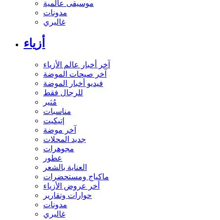
موسيقى عالمية
مدونات
غاليري
أزياء
آخر أخبار عالم الأزياء
آخر صيحات الموضة
فيديو أخبار الموضة
للرجال فقط
مُثير
مناسبات
إتيكيت
آخر موضة
جديد المحلات
مجوهرات
عطور
العناية بالشعر
ماكياج ومستحضرات
أخر عروض الأزياء
حوارات وتقارير
مدونات
غاليري