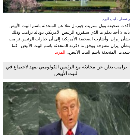
واشنطن ـ لبنان اليوم
أكدت صحيفة وول ستريت جورنال نقلا عن المتحدثة باسم البيت الأبيض
بأنه لا أحد يعلم ما الذي سيقرره الرئيس الأمريكي دونالد ترامب وذلك
بشأن إيران. وأشارت الصحيفة الأمريكية إلى أن خيارات الرئيس ترامب
بشأن إيران مفتوحة ووفق ما ذكرته المتحدثة باسم البيت الأبيض . كما
شددت المتحدثة باسم البيت الأبيض...
المزيد
ترامب يعلن عن محادثة مع الرئيس الكولومبي تمهد لاجتماع في
البيت الأبيض