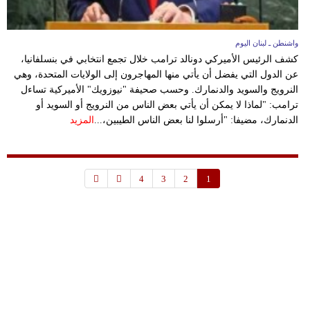
واشنطن ـ لبنان اليوم
كشف الرئيس الأميركي دونالد ترامب خلال تجمع انتخابي في بنسلفانيا،
عن الدول التي يفضل أن يأتي منها المهاجرون إلى الولايات المتحدة، وهي
النرويج والسويد والدنمارك. وحسب صحيفة "نيوزويك" الأميركية تساءل
ترامب: "لماذا لا يمكن أن يأتي بعض الناس من النرويج أو السويد أو
الدنمارك، مضيفا: "أرسلوا لنا بعض الناس الطيبين،...
المزيد
4
3
2
1