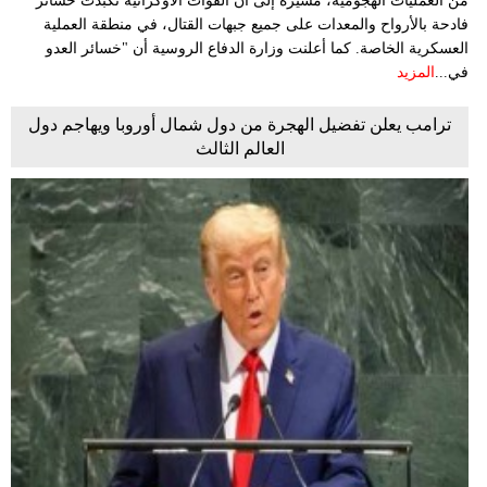
من العمليات الهجومية، مشيرة إلى أن القوات الأوكرانية تكبدت خسائر
فادحة بالأرواح والمعدات على جميع جبهات القتال، في منطقة العملية
العسكرية الخاصة. كما أعلنت وزارة الدفاع الروسية أن "خسائر العدو
في...
المزيد
ترامب يعلن تفضيل الهجرة من دول شمال أوروبا ويهاجم دول
العالم الثالث