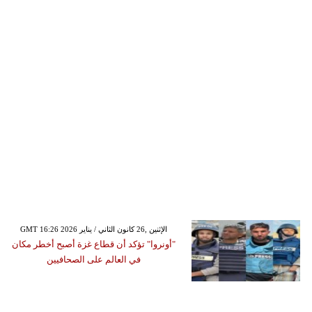
GMT 16:26 2026 الإثنين ,26 كانون الثاني / يناير
"أونروا" تؤكد أن قطاع غزة أصبح أخطر مكان
في العالم على الصحافيين