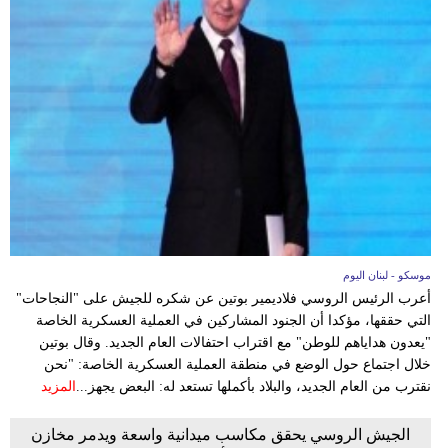
موسكو - لبنان اليوم
أعرب الرئيس الروسي فلاديمير بوتين عن شكره للجيش على "النجاحات"
التي حققها، مؤكدا أن الجنود المشاركين في العملية العسكرية الخاصة
"يعدون هداياهم للوطن" مع اقتراب احتفالات العام الجديد. وقال بوتين
خلال اجتماع حول الوضع في منطقة العملية العسكرية الخاصة: "نحن
نقترب من العام الجديد، والبلاد بأكملها تستعد له: البعض يجهز...
المزيد
الجيش الروسي يحقق مكاسب ميدانية واسعة ويدمر مخازن