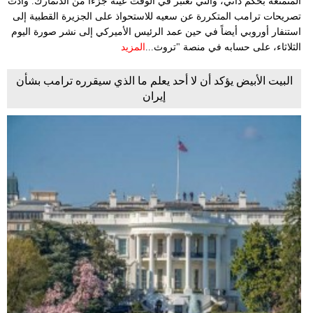
المتمتعة بحكم ذاتي، والتي تعتبر في الوقت عينه جزءا من الدنمارك. وأدت
تصريحات ترامب المتكررة عن سعيه للاستحواذ على الجزيرة القطبية إلى
استنفار أوروبي أيضاً في حين عمد الرئيس الأميركي إلى نشر صورة اليوم
الثلاثاء، على حسابه في منصة "تروث...
المزيد
البيت الأبيض يؤكد أن لا أحد يعلم ما الذي سيقرره ترامب بشأن
إيران