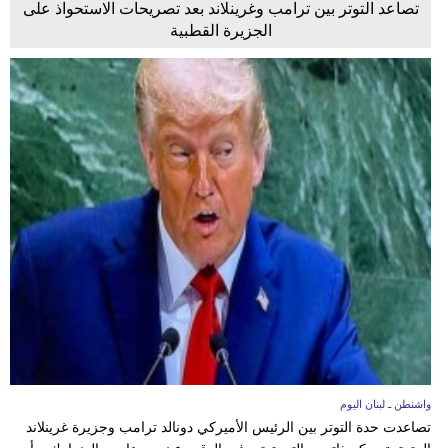
تصاعد التوتر بين ترامب وغرينلاند بعد تصريحات الاستحواذ على
الجزيرة القطبية
واشنطن ـ لبنان اليوم
تصاعدت حدة التوتر بين الرئيس الأميركي دونالد ترامب وجزيرة غرينلاند