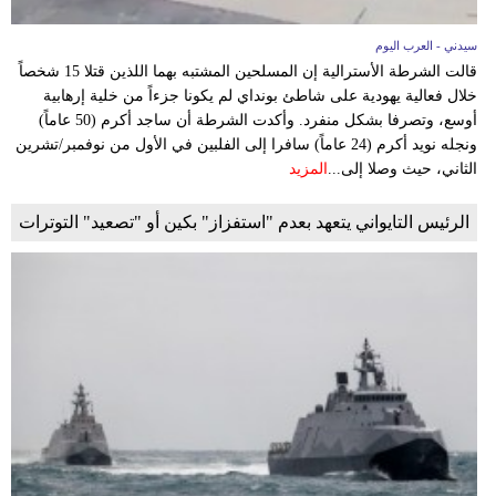
سيدني - العرب اليوم
قالت الشرطة الأسترالية إن المسلحين المشتبه بهما اللذين قتلا 15 شخصاً
خلال فعالية يهودية على شاطئ بونداي لم يكونا جزءاً من خلية إرهابية
أوسع، وتصرفا بشكل منفرد. وأكدت الشرطة أن ساجد أكرم (50 عاماً)
ونجله نويد أكرم (24 عاماً) سافرا إلى الفلبين في الأول من نوفمبر/تشرين
الثاني، حيث وصلا إلى...
المزيد
الرئيس التايواني يتعهد بعدم "استفزاز" بكين أو "تصعيد" التوترات