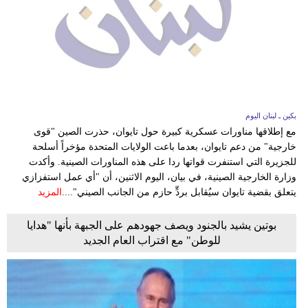
بكين ـ لبنان اليوم
مع إطلاقها مناورات عسكرية كبيرة حول تايوان، حذرت الصين "قوى
خارجية" من دعم تايوان، بعدما باعت الولايات المتحدة مؤخراً أسلحة
للجزيرة التي استنفرت قواتها ردا على هذه المناورات الصينية. وأكدت
وزارة الخارجية الصينية، في بيان، اليوم الاثنين، أن "أي عمل استفزازي
يتعلق بقضية تايوان سيُقابل بردٍّ حازم من الجانب الصيني"....
المزيد
بوتين يشيد بالجنود ويصف جهودهم على الجبهة بأنها "هدايا
للوطن" مع اقتراب العام الجديد