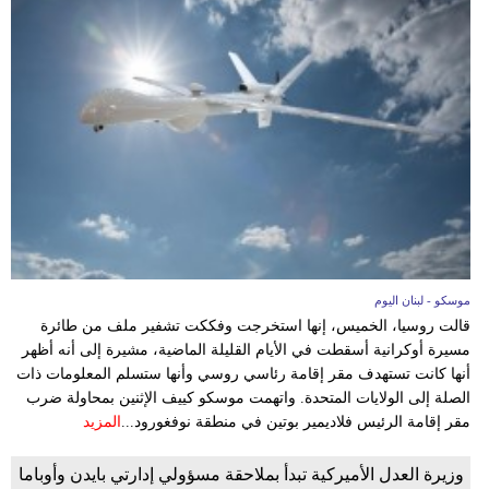
موسكو - لبنان اليوم
قالت روسيا، الخميس، إنها استخرجت وفككت تشفير ملف ‌من طائرة
مسيرة ​أوكرانية أسقطت في الأيام القليلة الماضية، مشيرة إلى أنه أظهر
أنها كانت تستهدف مقر إقامة رئاسي روسي وأنها ستسلم المعلومات ذات
الصلة ‌إلى الولايات المتحدة. واتهمت موسكو كييف الإثنين بمحاولة ضرب
⁠مقر إقامة الرئيس فلاديمير بوتين في منطقة نوفغورود...
المزيد
وزيرة العدل الأميركية تبدأ بملاحقة مسؤولي إدارتي بايدن وأوباما