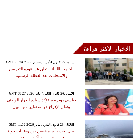
الأخبار الأكثر قراءة
GMT 20:30 2025 السبت ,27 كانون الأول / ديسمبر
الجامعة اللبنانية تعلن عن عودة التدريس
والامتحانات بعد العطلة الرسمية
GMT 08:27 2026 الإثنين ,26 كانون الثاني / يناير
ديلسي رودريغيز تؤكد سيادة القرار الوطني
وتعلن الإفراج عن معتقلين سياسيين
GMT 11:02 2026 الثلاثاء ,20 كانون الثاني / يناير
لبنان تحت تأثير منخفض بارد وتقلبات جوية
قاسية تضرب دولًا عربية عدة