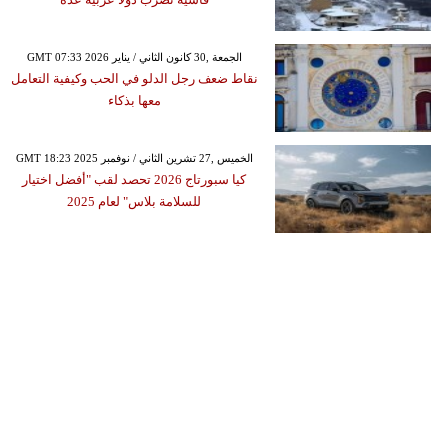
GMT 07:33 2026 الجمعة ,30 كانون الثاني / يناير
نقاط ضعف رجل الدلو في الحب وكيفية التعامل
معها بذكاء
GMT 18:23 2025 الخميس ,27 تشرين الثاني / نوفمبر
كيا سبورتاج 2026 تحصد لقب "أفضل اختيار
للسلامة بلاس" لعام 2025