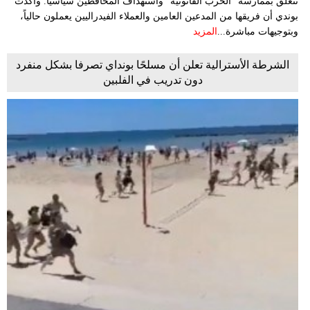
تتعلق بممارسة "الحرب القانونية" واستهداف المحافظين سياسياً. وأكدت
بوندي أن فريقها من المدعين العامين والعملاء الفيدراليين يعملون حالياً،
وبتوجيهات مباشرة...
المزيد
الشرطة الأسترالية تعلن أن مسلحًا بونداي تصرفا بشكل منفرد
دون تدريب في الفلبين