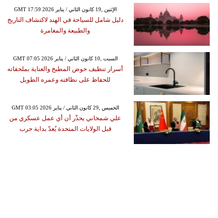
GMT 17:59 2026 الإثنين ,19 كانون الثاني / يناير
دليل شامل للسياحة في الهند لاكتشاف التاريخ
والطبيعة والمغامرة
GMT 07:05 2026 السبت ,10 كانون الثاني / يناير
أسرار تنظيف حوض المطبخ والعناية بملحقاته
للحفاظ على نظافته وعمره الطويل
GMT 03:05 2026 الخميس ,29 كانون الثاني / يناير
علي شمخاني يحذّر أن أي عمل عسكري من
قبل الولايات المتحدة يُعدّ بداية حرب