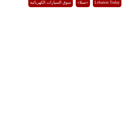
Lebanon Today
«تسلا»
سوق السيارات الكهربائية