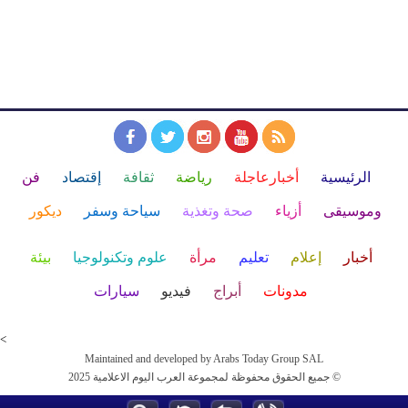
الرئيسية
أخبارعاجلة
رياضة
ثقافة
إقتصاد
فن
وموسيقى
أزياء
صحة وتغذية
سياحة وسفر
ديكور
أخبار
إعلام
تعليم
مرأة
علوم وتكنولوجيا
بيئة
مدونات
أبراج
فيديو
سيارات
<
Maintained and developed by Arabs Today Group SAL
جميع الحقوق محفوظة لمجموعة العرب اليوم الاعلامية 2025 ©