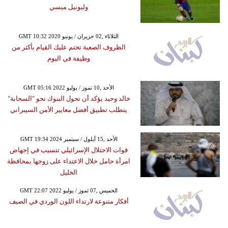
وليونيل ميسي
GMT 10:32 2020 الثلاثاء ,02 حزيران / يونيو
الظروف الصعبة تحتم عليك القيام بأكثر من
وظيفة في اليوم
GMT 05:16 2022 الأحد ,10 تموز / يوليو
خالد وحيد يؤكد أن تحول البنوك نحو "السحابة"
يتطلب تطبيق أفضل معايير الأمن السيبراني
GMT 19:34 2024 الأحد ,15 أيلول / سبتمبر
قوات الاحتلال الإسرائيلي تتسبب في إجهاض
امرأة حامل خلال الاعتداء على زوجها بمحافظة
الخليل
GMT 22:07 2022 الخميس ,07 تموز / يوليو
أفكار متنوعة لارتداء اللون الوردي في الصيف