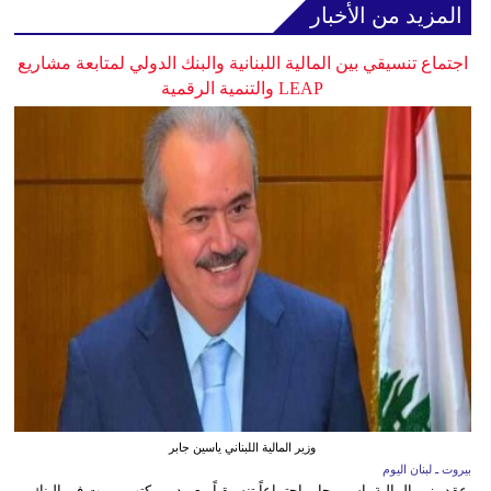
المزيد من الأخبار
اجتماع تنسيقي بين المالية اللبنانية والبنك الدولي لمتابعة مشاريع
LEAP والتنمية الرقمية
وزير المالية اللبناني ياسين جابر
بيروت ـ لبنان اليوم
عقد وزير المالية ياسين جابر اجتماعاً تنسيقياً مع مدير مكتب بيروت في البنك