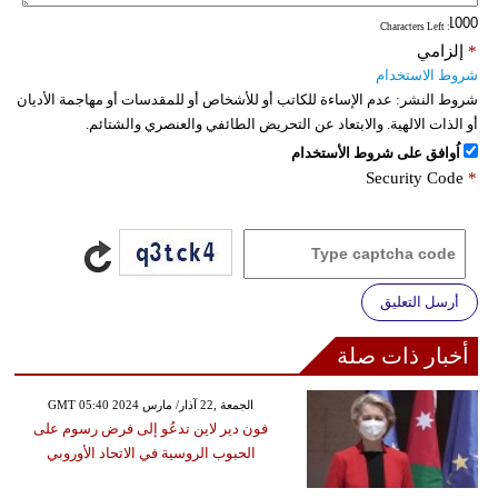
: Characters Left
*
إلزامي
شروط الاستخدام
شروط النشر:
عدم الإساءة للكاتب أو للأشخاص أو للمقدسات أو مهاجمة الأديان
أو الذات الالهية. والابتعاد عن التحريض الطائفي والعنصري والشتائم.
اُوافق على شروط الأستخدام
Security Code
*
أرسل التعليق
أخبار ذات صلة
GMT 05:40 2024 الجمعة ,22 آذار/ مارس
فون دير لاين تدعُو إلى فرض رسوم على
الحبوب الروسية في الاتحاد الأوروبي