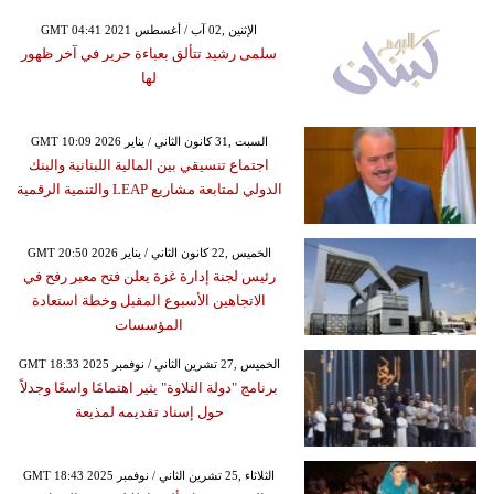
GMT 04:41 2021 الإثنين ,02 آب / أغسطس
سلمى رشيد تتألق بعباءة حرير في آخر ظهور
لها
GMT 10:09 2026 السبت ,31 كانون الثاني / يناير
اجتماع تنسيقي بين المالية اللبنانية والبنك
الدولي لمتابعة مشاريع LEAP والتنمية الرقمية
GMT 20:50 2026 الخميس ,22 كانون الثاني / يناير
رئيس لجنة إدارة غزة يعلن فتح معبر رفح في
الاتجاهين الأسبوع المقبل وخطة استعادة
المؤسسات
GMT 18:33 2025 الخميس ,27 تشرين الثاني / نوفمبر
برنامج "دولة التلاوة" يثير اهتمامًا واسعًا وجدلاً
حول إسناد تقديمه لمذيعة
GMT 18:43 2025 الثلاثاء ,25 تشرين الثاني / نوفمبر